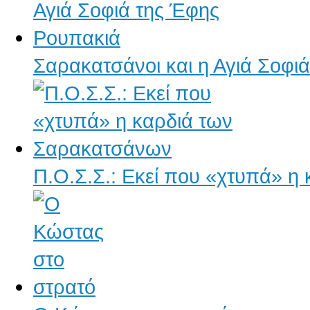
Σαρακατσάνοι και η Αγιά Σοφι
Π.Ο.Σ.Σ.: Εκεί που «χτυπά» 