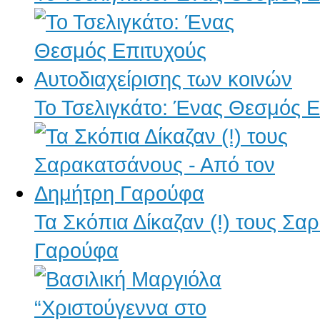
Το Τσελιγκάτο: Ένας Θεσμός Ε
Τα Σκόπια Δίκαζαν (!) τους Σ
Γαρούφα