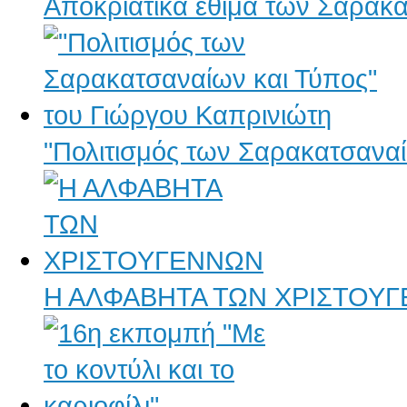
Αποκριάτικα έθιμα των Σαρακ
"Πολιτισμός των Σαρακατσαναί
Η ΑΛΦΑΒΗΤΑ ΤΩΝ ΧΡΙΣΤΟΥ