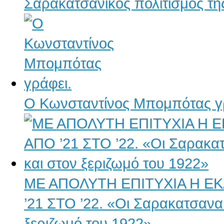
Σαρακατσάνικος πολιτισμός τ
Ο Κωνσταντίνος Μπομπότας γ
ΜΕ ΑΠΟΛΥΤΗ ΕΠΙΤΥΧΙΑ Η Ε
’21 ΣΤΟ ’22. «Οι Σαρακατσανα
ξεριζωμό του 1922»