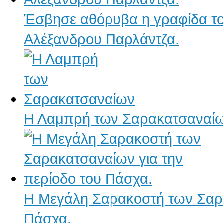
Έσβησε αθόρυβα η γραφίδα το
Αλέξανδρου Παρλάντζα.
Η Λαμπρή των Σαρακατσαναί
Η Μεγάλη Σαρακοστή των Σαρα
Πάσχα.