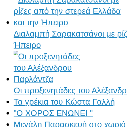
Διαλαμπή Σαρακατσάνοι με ρίζ
Ήπειρο
Οι προξενητάδες του Αλέξανδ
Τα γρέκια του Κώστα Γαλλή
"Ο ΧΟΡΟΣ ΕΝΩΝΕΙ "
Μεγάλη Παρασκευή στο χωριό 