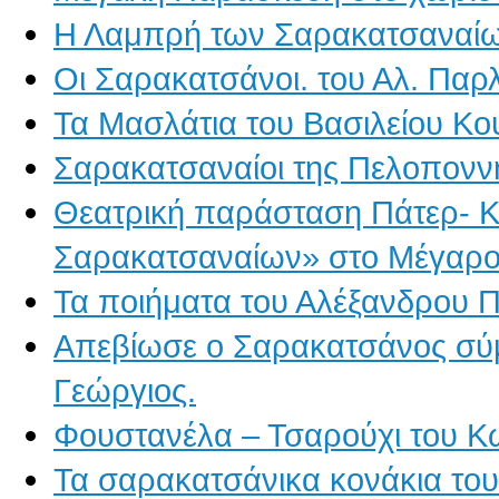
Η Λαμπρή των Σαρακατσαναί
Οι Σαρακατσάνοι. του Αλ. Παρ
Τα Μασλάτια του Βασιλείου Κ
Σαρακατσαναίοι της Πελοπονν
Θεατρική παράσταση Πάτερ- Κο
Σαρακατσαναίων» στο Μέγαρο
Τα ποιήματα του Αλέξανδρου 
Απεβίωσε ο Σαρακατσάνος σύμ
Γεώργιος.
Φουστανέλα – Τσαρούχι του Κ
Τα σαρακατσάνικα κονάκια του