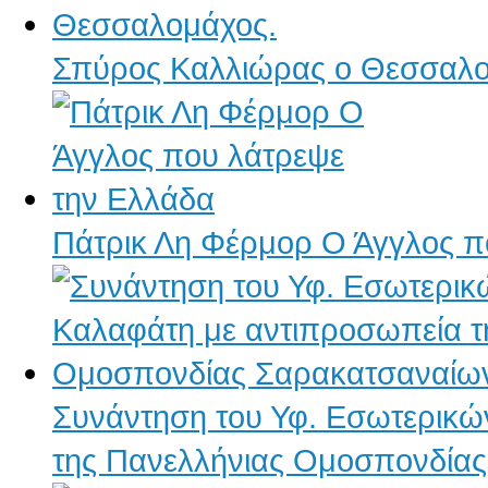
Σπύρος Καλλιώρας ο Θεσσαλο
Πάτρικ Λη Φέρμορ Ο Άγγλος π
Συνάντηση του Υφ. Εσωτερικώ
της Πανελλήνιας Ομοσπονδία