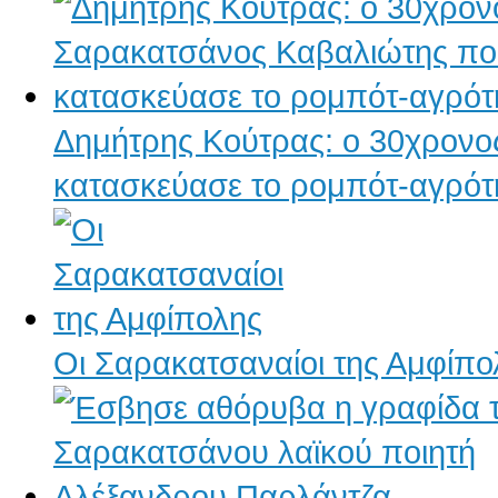
Δημήτρης Κούτρας: ο 30χρον
κατασκεύασε το ρομπότ-αγρότ
Οι Σαρακατσαναίοι της Αμφίπο