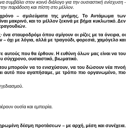
να συμβάλει στον κοινό διάλογο για την ουσιαστική ενίσχυση -
την παράδοση και πίστη στο μέλλον.
 χρόνο – σμιλεύματα της μνήμης. Το Αντάμωμα των
ναι μακρινό, και το μέλλον ξεκινά με βήμα κυκλωτικό. Δεν
 τραγουδιών.
ένα σταυροδρόμι όπου σμίγουν οι ρίζες με τα όνειρα, οι
 – όχι με λόγια, αλλά με τραγούδι, φορεσιά, χαμόγελο και
σε αυτούς που θα έρθουν. Η ευθύνη όλων μας είναι να του
υ σύγχρονο, ουσιαστικό, βιωματικό.
 που μπορούν να το ενισχύσουν, να του δώσουν νέα πνοή
είναι αυτό που αγαπήσαμε, με τρόπο πιο οργανωμένο, πιο
σχεδιασμού.
ρουν ουσία και εμπειρία.
ληρωμένη δέσμη προτάσεων – με αρχή, μέση και συνέχεια.