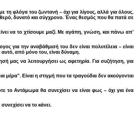
 τη φλόγα του ζωντανή – όχι για λίγους, αλλά για όλους.
ταθερό, δυνατό και σύγχρονο. Ένας θεσμός που θα πατά σε
ίνει να το χτίσουμε μαζί. Με αγάπη, γνώση, και πάνω απ’
ογος για την αναβάθμισή του δεν είναι πολυτέλεια – είναι
 αυτό, από μόνο του, είναι δύναμη.
σή μας να λειτουργήσει ως αφετηρία. Για συζήτηση, για
μια μέρα". Είναι η στιγμή που τα τραγούδια δεν ακούγονται
ε το Αντάμωμα θα συνεχίσει να είναι φως – όχι για ένα
συνεχίσει να το κάνει.