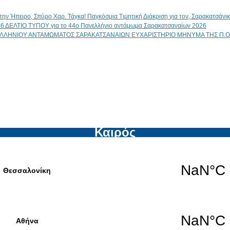
Παγκόσμια Τιμητική Διάκριση για τον, Σαρακατσάν
ΔΕΛΤΙΟ ΤΥΠΟΥ για το 44ο Πανελλήνιο αντάμωμα Σαρακατσαναίων 2026
ΕΥΧΑΡΙΣΤΗΡΙΟ ΜΗΝΥΜΑ ΤΗΣ Π.Ο
Καιρός