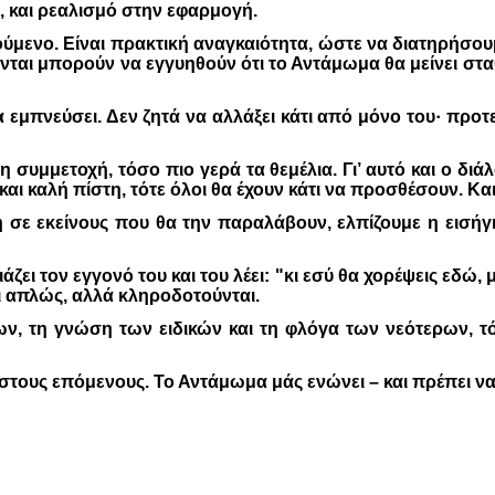
 και ρεαλισμό στην εφαρμογή.
μενο. Είναι πρακτική αναγκαιότητα, ώστε να διατηρήσουμε
ονται μπορούν να εγγυηθούν ότι το Αντάμωμα θα μείνει σ
 εμπνεύσει. Δεν ζητά να αλλάξει κάτι από μόνο του· προτε
 συμμετοχή, τόσο πιο γερά τα θεμέλια. Γι’ αυτό και ο διάλ
αι καλή πίστη, τότε όλοι θα έχουν κάτι να προσθέσουν. Και
 σε εκείνους που θα την παραλάβουν, ελπίζουμε η εισήγη
ει τον εγγονό του και του λέει: "κι εσύ θα χορέψεις εδώ, 
ι απλώς, αλλά κληροδοτούνται.
 τη γνώση των ειδικών και τη φλόγα των νεότερων, τότ
 στους επόμενους. Το Αντάμωμα μάς ενώνει – και πρέπει να 