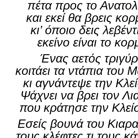
πέτα προς το Ανατολ
και εκεί θα βρεις κο
κι’ όποιο δεις λεβέν
εκείνο είναι το κο
Ένας αετός τριγύρ
κοιτάει τα ντάπια του 
κι αγνάντεψε την Κλ
Ψάχνει να βρει τον Λ
που κράτησε την Κλεί
Εσείς βουνά του Κιαρ
τους κλέφτες τι τους κ