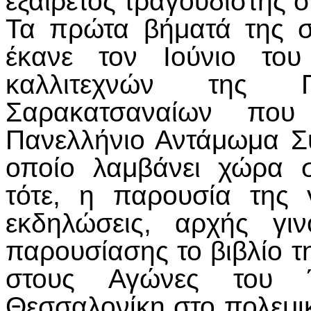
εξαίρετος τραγουδιστής σ
Τα πρώτα βήματά της σ
έκανε τον Ιούνιο το
καλλιτεχνών της Π
Σαρακατσαναίων που
Πανελλήνιο Αντάμωμα Σ
οποίο λαμβάνει χώρα 
τότε, η παρουσία της 
εκδηλώσεις, αρχής γι
παρουσίασης το βιβλίο 
στους Αγώνες του 
Θεσσαλονίκη στο πολεμι