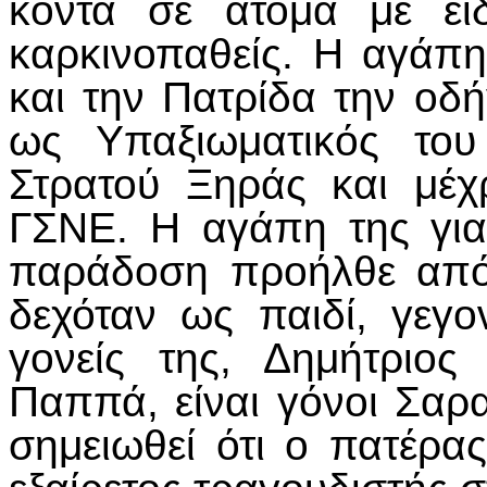
κοντά σε άτομα με ειδ
καρκινοπαθείς. Η αγάπ
και την Πατρίδα την οδ
ως Υπαξιωματικός του
Στρατού Ξηράς και μέχ
ΓΣΝΕ. Η αγάπη της για
παράδοση προήλθε από
δεχόταν ως παιδί, γεγο
γονείς της, Δημήτριος
Παππά, είναι γόνοι Σαρα
σημειωθεί ότι ο πατέρα