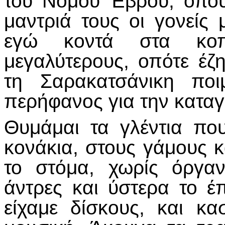
του Νομού Έβρου, όπου 
μαντριά τους οι γονείς
εγώ κοντά στα κοπ
μεγαλύτερους, οπότε έ
τη Σαρακατσάνικη ποι
περήφανος για την κατα
Θυμάμαι τα γλέντια πο
κονάκια, στους γάμους κ
το στόμα, χωρίς όργαν
άντρες και ύστερα το έπ
είχαμε δίσκους, και κ