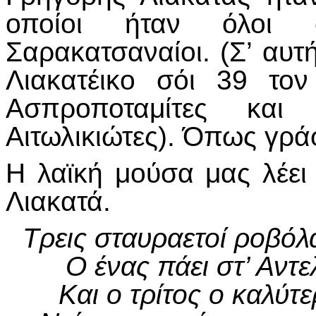
οποίοι ήταν όλοι 
Σαρακατσαναίοι. (Σ’ αυτ
Λιακατέικο σόι 39 το
Ασπροποταμίτες και
Αιτωλικιώτες). Όπως γρά
Η λαϊκή μούσα μας λέει 
Λιακατά.
Τρεις σταυραετοί ροβόλ
Ο ένας πάει στ’ Αντε
Και ο τρίτος ο καλύτ