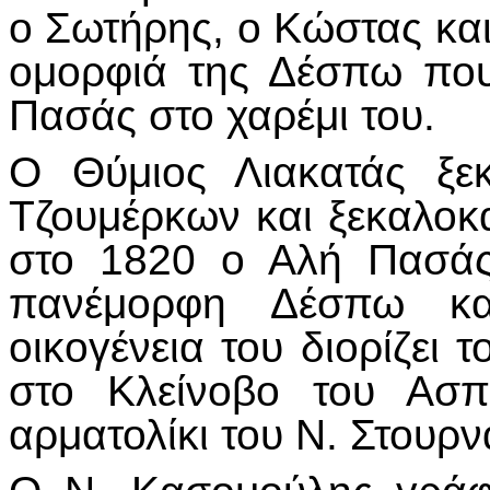
ο Σωτήρης, ο Κώστας και
ομορφιά της Δέσπω που
Πασάς στο χαρέμι του.
Ο Θύμιος Λιακατάς ξε
Τζουμέρκων και ξεκαλοκ
στο 1820 ο Αλή Πασάς
πανέμορφη Δέσπω και
οικογένεια του διορίζει
στο Κλείνοβο του Ασπ
αρματολίκι του Ν. Στουρν