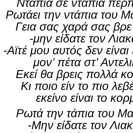
Ντάπια σε ντάπια περπ
Ρωτάει την ντάπια του Μ
Γεια σας χαρά σας βρε 
-μην είδατε τον Λια
-Αϊτέ μου αυτός δεν είναι
μον’ πέτα στ’ Αντελ
Εκεί θα βρεις πολλά κ
Κι ποιο είν το πιο λε
εκείνο είναι το κο
Ρωτά την τάπια του Μα
-Μην είδατε τον Λια