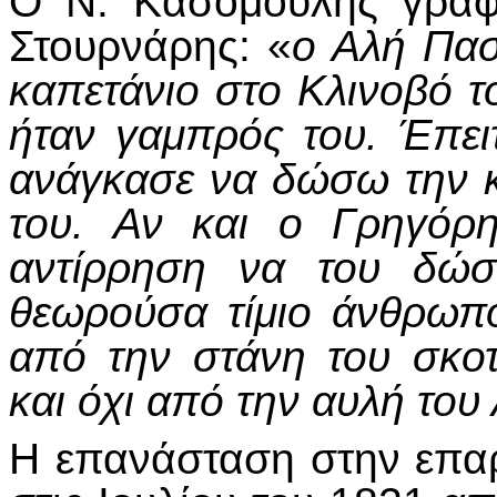
Ο Ν. Κασομούλης γράφε
Στουρνάρης: «
ο Αλή Πασ
καπετάνιο στο Κλινοβό τ
ήταν γαμπρός του. Έπε
ανάγκασε να δώσω την κ
του. Αν και ο Γρηγόρ
αντίρρηση να του δώσ
θεωρούσα τίμιο άνθρωπο 
από την στάνη του σκο
και όχι από την αυλή το
Η επανάσταση στην επα