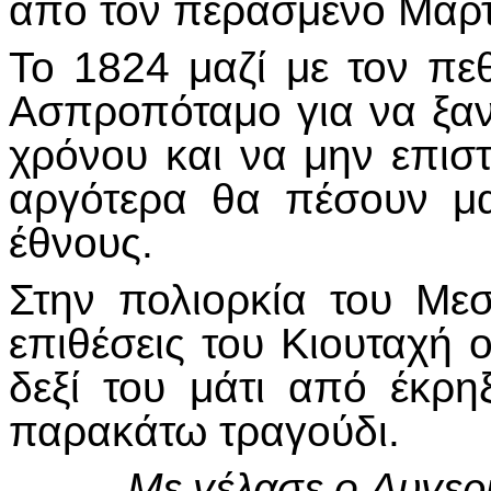
από τον περασμένο Μάρτ
Το 1824 μαζί με τον πε
Ασπροπόταμο για να ξαν
χρόνου και να μην επιστ
αργότερα θα πέσουν μα
έθνους.
Στην πολιορκία του Μεσ
επιθέσεις του Κιουταχή 
δεξί του μάτι από έκρ
παρακάτω τραγούδι.
Με γέλασε ο Αυγερι