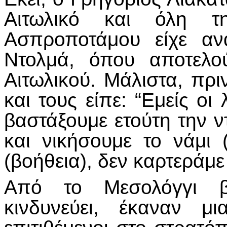
Αιτωλικό και όλη τ
Ασπροποτάμου είχε αν
Ντολμά, όπου αποτελο
Αιτωλικού. Μάλιστα, πρ
και τους είπε: “Εμείς ο
βαστάξουμε ετούτη την ν
και νικήσουμε το νάμι (
(βοήθεια), δεν καρτεράμ
Από το Μεσολόγγι β
κινδυνεύει, έκαναν μ