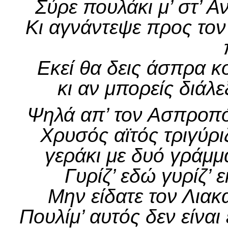
Σύρε πουλάκι μ’ στ’ Αν
Κι αγνάντεψε προς τον
Εκεί θα δεις άσπρα κ
κι αν μπορείς διάλ
Ψηλά απ’ τον Ασπροπό
Χρυσός αϊτός τριγύρι
γεράκι με δυό γράμμ
Γυρίζ’ εδώ γυρίζ’ ε
Μην είδατε τον Λιακ
Πουλίμ’ αυτός δεν είναι