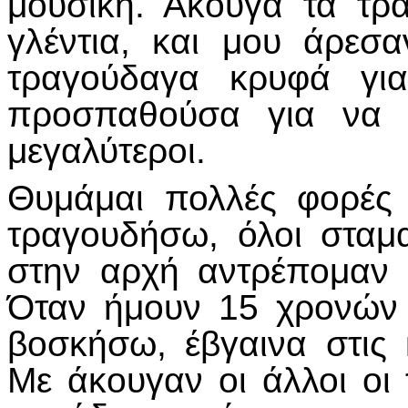
μουσική. Άκουγα τα τρ
γλέντια, και μου άρεσ
τραγούδαγα κρυφά για
προσπαθούσα για να 
μεγαλύτεροι.
Θυμάμαι πολλές φορές
τραγουδήσω, όλοι σταμ
στην αρχή αντρέπομαν 
Όταν ήμουν 15 χρονών 
βοσκήσω, έβγαινα στις
Με άκουγαν οι άλλοι οι