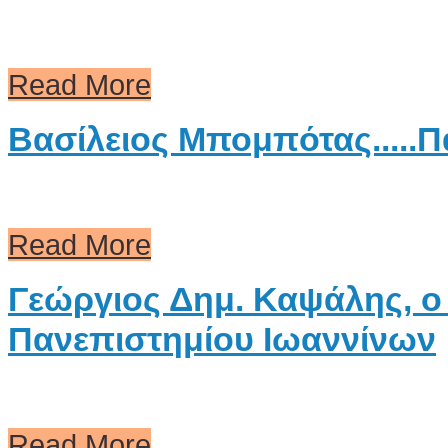
Read More
Βασίλειος Μπομπότας.....Πά
Read More
Γεώργιος Δημ. Καψάλης, ο
Πανεπιστημίου Ιωαννίνων
Read More