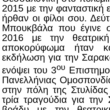
2015 με την φανταστική 
ήρθαν οι φίλοι σου. Δε
Μπουκβάλα που έγινε σ
2016 με την θεατρικ
αποκορύφωμα ήταν κα
εκδήλωση για την Σαρακ
ου
ενόψει του 3
Επιστημον
Πανελλήνιας Ομοσπονδί
στην πόλη της Στυλίδας
τρία τραγούδια για την
βράδυ με την θεατρι