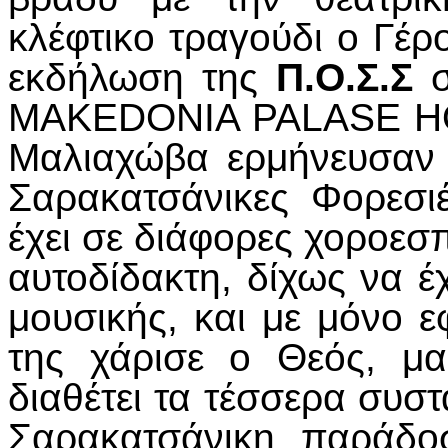
κλέφτικο τραγούδι ο Γέρ
εκδήλωση της
Π.Ο.Σ.Σ
σ
MAKEDONIA PALASE HOT
Μαλιαχώβα ερμήνευσαν 
Σαρακατσάνικες Φορεσι
έχει σε διάφορες χοροεσ
αυτοδίδακτη, δίχως να 
μουσικής, και με μόνο 
της χάρισε ο Θεός, μα
διαθέτει τα τέσσερα συσ
Σαρακατσάνικη παράδο