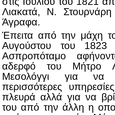
στις Ιουλίου του 1821 
Λιακατά, Ν. Στουρνάρ
Άγραφα.
Έπειτα από την μάχη τ
Αυγούστου του 1823 
Ασπροπόταμο αφήνοντ
αδερφό του Μήτρο Λ
Μεσολόγγι για να 
περισσότερες υπηρεσίε
πλευρά αλλά για να βρί
του από την άλλη η οπο