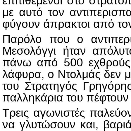
επιτιθέμενοι στο στρατό
με αυτό τον αντιπερισ
φύγουν άπρακτοι από το
Παρόλο που ο αντιπερ
Μεσολόγγι ήταν απόλυ
πάνω από 500 εχθρούς
λάφυρα, ο Ντολμάς δεν μ
του Στρατηγός Γρηγόρη
παλληκάρια του πέφτουν 
Τρεις αγωνιστές παλεύο
να γλυτώσουν και, βαρι