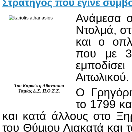
Στρατηγός που έγινε σύμβ
Ανάμεσα σ
Ντολμά, στ
και ο οπλ
που με 3
εμποδίσει
Αιτωλικού.
Του Καρυώτη Αθανάσιου
Ο Γρηγόρη
Ταμίας Δ.Σ. Π.Ο.Σ.Σ.
το 1799 κ
και κατά άλλους στο Ξη
του Θύμιου Λιακατά και 