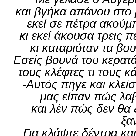
και βγήκα απάνου στο 
εκεί σε πέτρα ακούμ
κι εκεί άκουσα τρεις 
κι καταριόταν τα βο
Εσείς βουνά του κερατ
τους κλέφτες τι τους 
-Αυτός πήγε και κλεί
μας είπαν πώς λαβ
και λέν πώς δεν θα 
ξα
Για κλάψτε δέντρα κα