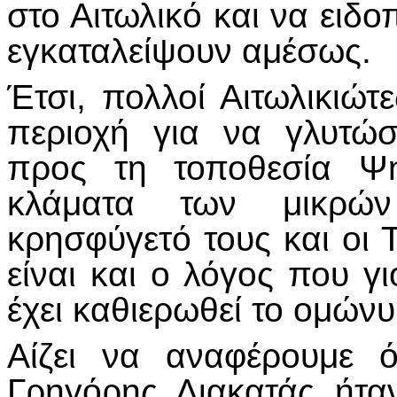
στο Αιτωλικό και να ειδο
εγκαταλείψουν αμέσως.
Έτσι, πολλοί Αιτωλικιώ
περιοχή για να γλυτώσ
προς τη τοποθεσία Ψη
κλάματα των μικρώ
κρησφύγετό τους και οι 
είναι και ο λόγος που γ
έχει καθιερωθεί το ομών
Αίζει να αναφέρουμε 
Γρηγόρης Λιακατάς ήτα