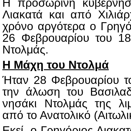
Η προσωρινή κυβέρνησ
Λιακατά και από Χιλιά
χρόνο αργότερα ο Γρηγό
26 Φεβρουαρίου του 18
Ντολμάς.
Η Μάχη του Ντολμά
Ήταν 28 Φεβρουαρίου το
την άλωση του Βασιλαδ
νησάκι Ντολμάς της λι
από το Ανατολικό (Αιτωλι
Εκεί, ο Γρηγόριος Λιακα