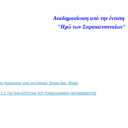
Αναδημοσίευση από την έντυπη
"Ηχώ των Σαρακατσαναίων"
ικης Καταγωγής από την Ήπειρο, Σπύρο Χαρ. Τάγκα!
.Σ.Σ. ΓΙΑ ΤΗΝ ΕΠΙΤΥΧΙΑ ΤΟΥ ΠΑΝΕΛΛΗΝΙΟΥ ΑΝΤΑΜΩΜΑΤΟΣ