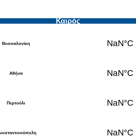
Καιρός