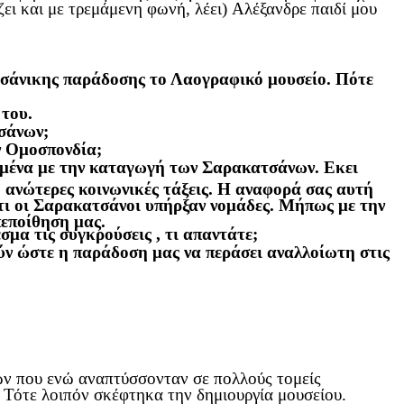
ει και με τρεμάμενη φωνή, λέει) Αλέξανδρε παιδί μου
ατσάνικης παράδοσης το Λαογραφικό μουσείο. Πότε
του.
σάνων;
ην Ομοσπονδία;
αμένα με την καταγωγή των Σαρακατσάνων. Εκει
 ανώτερες κοινωνικές τάξεις. Η αναφορά σας αυτή
τι οι Σαρακατσάνοι υπήρξαν νομάδες. Μήπως με την
πεποίθηση μας.
σμα τις συγκρούσεις , τι απαντάτε;
ύν ώστε η παράδοση μας να περάσει αναλλοίωτη στις
ών που ενώ αναπτύσσονταν σε πολλούς τομείς
 Τότε λοιπόν σκέφτηκα την δημιουργία μουσείου.