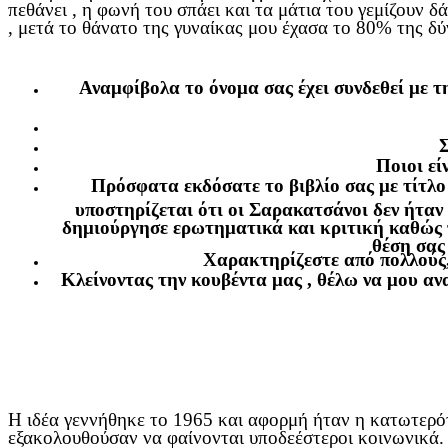
πεθάνει , η φωνή του σπάει και τα μάτια του γεμίζουν 
, μετά το θάνατο της γυναίκας μου έχασα το 80% της δύν
Αναμφίβολα το όνομα σας έχει συνδεθεί με 
Σ
Ποιοι εί
Πρόσφατα εκδόσατε το βιβλίο σας με τίτλ
υποστηρίζεται ότι οι Σαρακατσάνοι δεν ήταν
δημιούργησε ερωτηματικά και κριτική καθώς 
θέση σας
Χαρακτηρίζεστε από πολλούς, 
Κλείνοντας την κουβέντα μας , θέλω να μου αν
Η ιδέα γεννήθηκε το 1965 και αφορμή ήταν η κατωτερό
εξακολουθούσαν να φαίνονται υποδεέστεροι κοινωνικά. 