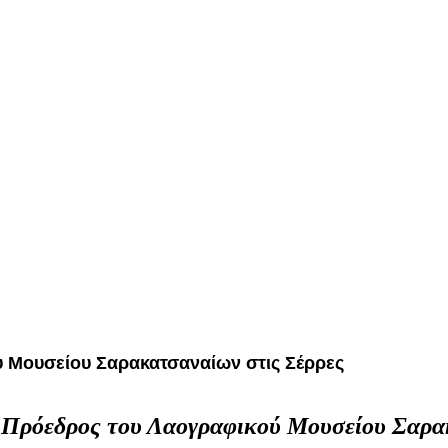
ύ Μουσείου Σαρακατσαναίων στις Σέρρες
Ο Πρόεδρος του Λαογραφικού Μουσείου Σαρα