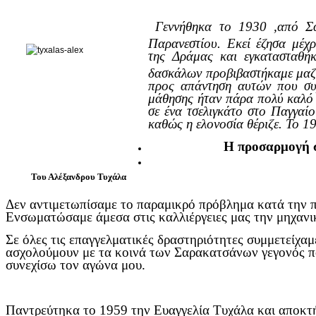
Γεννήθηκα το 1930 ,από Σα
Παρανεστίου. Εκεί έζησα μέχρ
της Δράμας και εγκατασταθήκ
δασκάλων προβιβαστήκαμε μαζί 
προς απάντηση αυτών που συχ
μάθησης ήταν πάρα πολύ καλό 
σε ένα τσελιγκάτο στο Παγγαί
καθώς η ελονοσία θέριζε. Το 1
Η προσαρμογή σ
Του Αλέξανδρου Τυχάλα
Δεν αντιμετωπίσαμε το παραμικρό πρόβλημα κατά την 
Ενσωματώσαμε άμεσα στις καλλιέργειες μας την μηχανικ
Σε όλες τις επαγγελματικές δραστηριότητες συμμετείχαμ
ασχολούμουν με τα κοινά των Σαρακατσάνων γεγονός πο
συνεχίσω τον αγώνα μου.
Παντρεύτηκα το 1959 την Ευαγγελία Τυχάλα και αποκτήσ