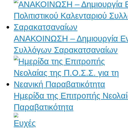
ΑΝΑΚΟΙΝΩΣΗ – Δημιουργία Ενι
Συλλόγων Σαρακατσαναίων
Ημερίδα της Επιτροπής Νεολαία
Παραβατικότητα