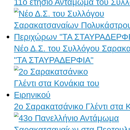
11ο ετήσιο Αντάμωμα του Συ
Νέο Δ.Σ. του Συλλόγου Σαρα
"ΤΑ ΣΤΑΥΡΑΔΕΡΦΙΑ"
2ο Σαρακατσάνικο Γλέντι στα Κ