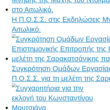
Η Π.Ο.Σ.Σ. στις Εκδηλώσεις Μ
Αιτωλικό.
Συγκρότηση Ομάδων Εργασίας 
Π.Ο.Σ.Σ. για τη μελέτη της Σ