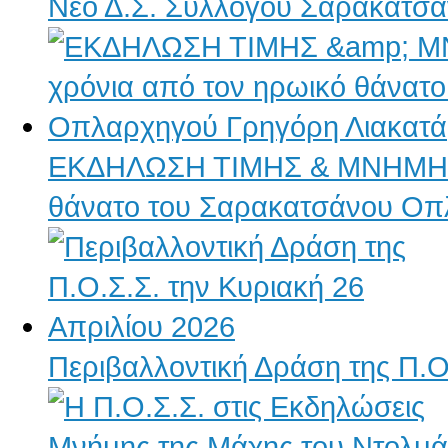
Νέο Δ.Σ. Συλλόγου Σαρακατσα
ΕΚΔΗΛΩΣΗ ΤΙΜΗΣ & ΜΝΗΜΗΣ γ
θάνατο του Σαρακατσάνου Οπ
Περιβαλλοντική Δράση της Π.Ο