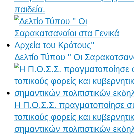
παιδεία.
Δελτίο Τύπου '' Οι Σαρακατσανα
Η Π.Ο.Σ.Σ. πραγματοποίησε συν
τοπικούς φορείς και κυβερνητι
σημαντικών πολιτιστικών εκδ