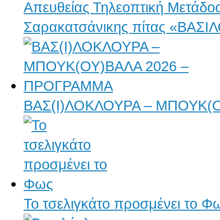
Απευθείας Τηλεοπτική Μετάδο
Σαρακατσάνικης πίτας «ΒΑΣ
ΒΑΣ(Ι)ΛΟΚΛΟΥΡΑ – ΜΠΟΥΚ(
Το τσελιγκάτο προσμένει το Φ