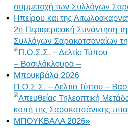
2η Περιφερειακή Συνάντηση τη
Συλλόγων Σαρακατσαναίων της
Π.Ο.Σ.Σ. – Δελτίο Τύπου – Β