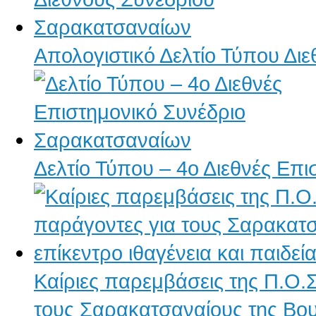
Απολογιστικό Δελτίο Τύπου Δι
Δελτίο Τύπου – 4ο Διεθνές Επ
Καίριες παρεμβάσεις της Π.Ο.Σ
τους Σαρακατσαναίους της Βουλ