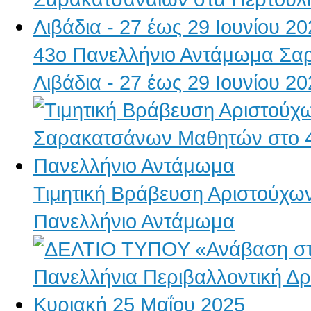
43ο Πανελλήνιο Αντάμωμα Σαρ
Λιβάδια - 27 έως 29 Ιουνίου 2
Τιμητική Βράβευση Αριστούχ
Πανελλήνιο Αντάμωμα