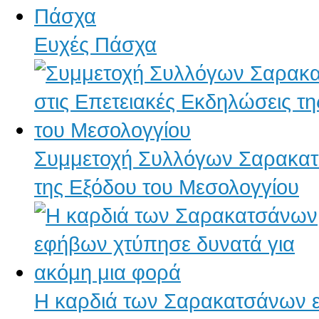
Ευχές Πάσχα
Συμμετοχή Συλλόγων Σαρακατσ
της Εξόδου του Μεσολογγίου
Η καρδιά των Σαρακατσάνων ε