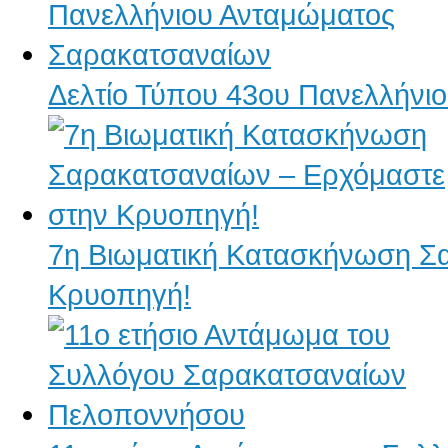
Δελτίο Τύπου 43ου Πανελλήνι
7η Βιωματική Κατασκήνωση Σ
Κρυοπηγή!