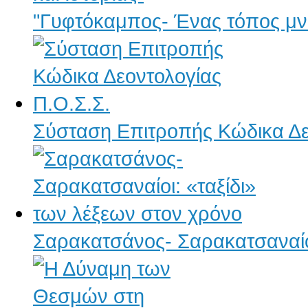
"Γυφτόκαμπος- Ένας τόπος μνή
Σύσταση Επιτροπής Κώδικα Δε
Σαρακατσάνος- Σαρακατσαναίοι