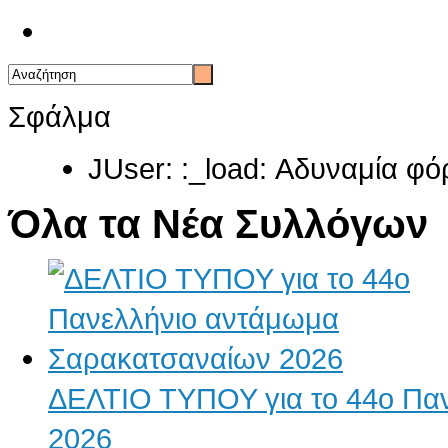
Επικοινωνία
Σφάλμα
JUser: :_load: Αδυναμία φό
Όλα τα Νέα Συλλόγων
ΔΕΛΤΙΟ ΤΥΠΟΥ για το 44ο Πα
2026