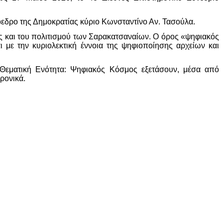
εδρο της Δημοκρατίας κύριο Κωνσταντίνο Αν. Τασούλα.
ας και του πολιτισμού των Σαρακατσαναίων. Ο όρος «ψηφιακός
 με την κυριολεκτική έννοια της ψηφιοποίησης αρχείων και
΄ Θεματική Ενότητα: Ψηφιακός Κόσμος εξετάσουν, μέσα από
ρονικά.