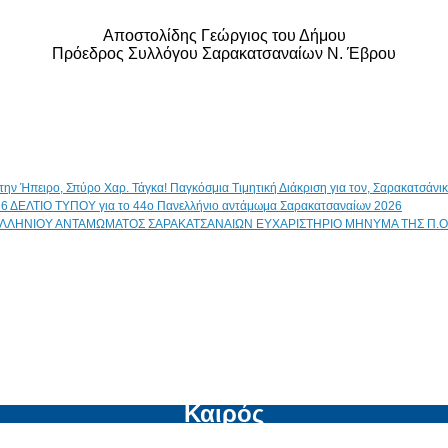
Αποστολίδης Γεώργιος του Δήμου
Πρόεδρος Συλλόγου Σαρακατσαναίων Ν. Έβρου
Παγκόσμια Τιμητική Διάκριση για τον, Σαρακατσάν
ΔΕΛΤΙΟ ΤΥΠΟΥ για το 44ο Πανελλήνιο αντάμωμα Σαρακατσαναίων 2026
ΕΥΧΑΡΙΣΤΗΡΙΟ ΜΗΝΥΜΑ ΤΗΣ Π.Ο
Καιρός