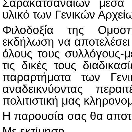
Σαρακατσαναίων μέσα 
υλικό των Γενικών Αρχεί
Φιλοδοξία της Ομοσ
εκδήλωση να αποτελέσει 
όλους τους συλλόγους-
τις δικές τους διαδικα
παραρτήματα των Γενι
αναδεικνύοντας περαι
πολιτιστική μας κληρονομ
Η παρουσία σας θα αποτελ
Με εκτίμηση,