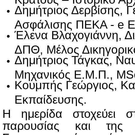
Δημήτριος Δερβίσης, 
Ασφάλισης ΠΕΚΑ - e 
Έλενα Βλαχογιάννη, Δ
ΔΠΘ, Μέλος Δικηγορικ
Δημήτριος Τάγκας, Ν
Μηχανικός Ε.Μ.Π., MS
Κουμπής Γεώργιος, Κ
Εκπαίδευσης.
Η ημερίδα στοχεύει σ
παρουσίας και της 