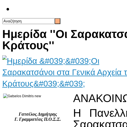
Επικοινωνία
Ημερίδα ''Οι Σαρακατσ
Κράτους''
ΑΝΑΚΟΙΝ
Η Πανελλ
Γατσέλος Δημήτρης
Γ. Γραμματέας Π.Ο.Σ.Σ.
Σαρακατ