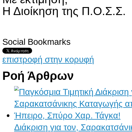
Η Διοίκηση της Π.Ο.Σ.Σ.
Social Bookmarks
επιστροφή στην κορυφή
Ροή Άρθρων
Διάκριση για τον, Σαρακατσάν