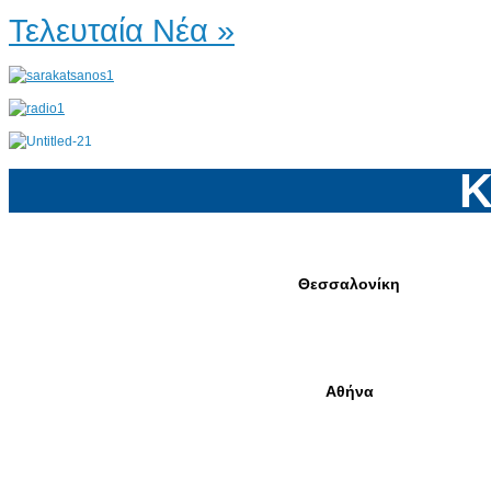
Τελευταία Νέα »
Κ