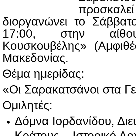
προσκα
διοργανώνει το Σάββα
17:00, στην αίθο
Κουσκουβέλης» (Αμφιθέ
Μακεδονίας.
Θέμα ημερίδας:
«Οι Σαρακατσάνοι στα Γε
Ομιλητές:
Δόμνα Ιορδανίδου, Διε
Κράτους – Ιστορικό Αρ