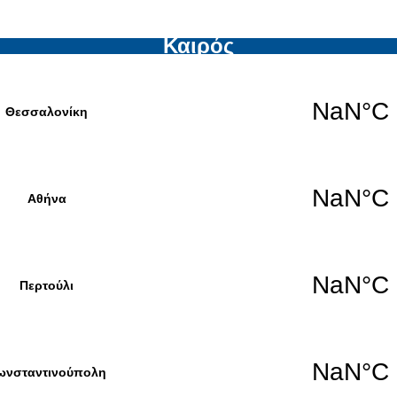
Καιρός