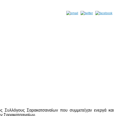
υς Συλλόγους Σαρακατσαναίων που συμμετείχαν ενεργά και
ων Σαρακατσαναίων.