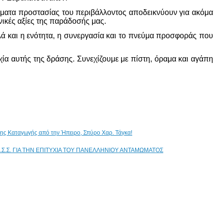
ήματα προστασίας του περιβάλλοντος αποδεικνύουν για ακόμα
νικές αξίες της παράδοσής μας.
λά και η ενότητα, η συνεργασία και το πνεύμα προσφοράς που
ία αυτής της δράσης. Συνεχίζουμε με πίστη, όραμα και αγάπη
ικης Καταγωγής από την Ήπειρο, Σπύρο Χαρ. Τάγκα!
.Σ.Σ. ΓΙΑ ΤΗΝ ΕΠΙΤΥΧΙΑ ΤΟΥ ΠΑΝΕΛΛΗΝΙΟΥ ΑΝΤΑΜΩΜΑΤΟΣ