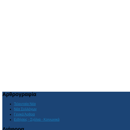
Αρθρογραφία
Τελευταία Νέα
Νέα Συλλόγων
Γενικά Άρθρα
Ειδήσεις - Σχόλια - Κοινωνικά
Διάφορα