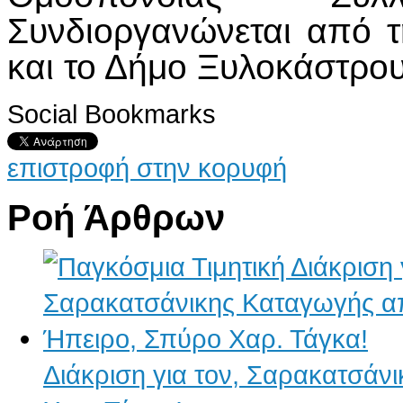
Συνδιοργανώνεται από 
και το Δήμο Ξυλοκάστρο
Social Bookmarks
επιστροφή στην κορυφή
Ροή Άρθρων
Διάκριση για τον, Σαρακατσάν