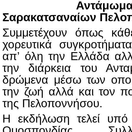
Αντάμ
Σαρακατσαναίων Πελο
Συμμετέχουν όπως κάθ
χορευτικά συγκροτήμα
απ’ όλη την Ελλάδα αλλ
την διάρκεια του Αντ
δρώμενα μέσω των οπο
την ζωή αλλά και τον π
της Πελοποννήσου.
Η εκδήλωση τελεί υπό 
Ομοσπονδίας Συλλ