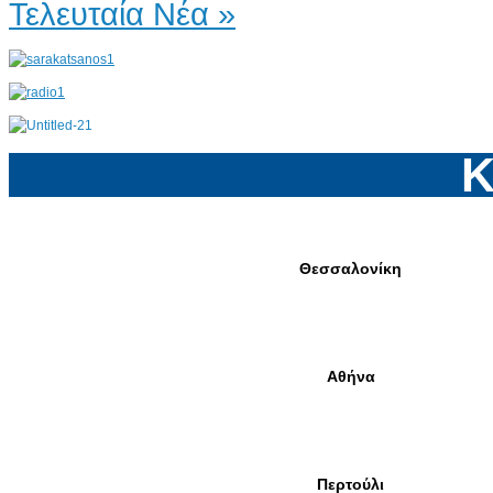
Τελευταία Νέα »
Κ