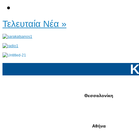
Τελευταία Νέα »
Κ