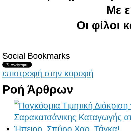
Με ε
Οι φίλοι κ
Social Bookmarks
επιστροφή στην κορυφή
Ροή Άρθρων