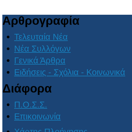
Αρθρογραφία
Τελευταία Νέα
Νέα Συλλόγων
Γενικά Άρθρα
Ειδήσεις - Σχόλια - Κοινωνικά
Διάφορα
Π.Ο.Σ.Σ.
Επικοινωνία
Χάρτης Πλοήγησης