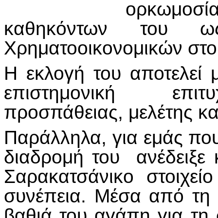
ορκωμοσ
καθηκόντων του ω
Χρηματοοικονομικών στο
Η εκλογή του αποτελεί 
επιστημονική επιτυ
προσπάθειας, μελέτης κ
Παράλληλα, για εμάς που
διαδρομή του ανέδειξε κ
Σαρακατσάνικο στοιχε
συνέπεια. Μέσα από τη 
βαθιά του αγάπη για τη