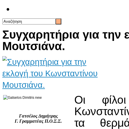
Επικοινωνία
Συγχαρητήρια για την 
Μουτσιάνα.
Οι φίλο
Κωνσταντ
Γατσέλος Δημήτρης
τα θερμά
Γ. Γραμματέας Π.Ο.Σ.Σ.