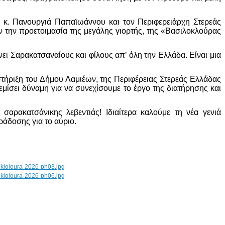
 κ. Πανουργιά Παπαϊωάννου και τον Περιφερειάρχη Στερεάς
ν την προετοιμασία της μεγάλης γιορτής, της «Βασιλοκλούρας
ι Σαρακατσαναίους και φίλους απ’ όλη την Ελλάδα. Είναι μια
στήριξη του Δήμου Λαμιέων, της Περιφέρειας Στερεάς Ελλάδας
εμίσει δύναμη για να συνεχίσουμε το έργο της διατήρησης και
σαρακατσάνικης λεβεντιάς! Ιδιαίτερα καλούμε τη νέα γενιά
ράδοσης για το αύριο.