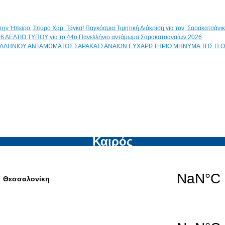
Παγκόσμια Τιμητική Διάκριση για τον, Σαρακατσάν
ΔΕΛΤΙΟ ΤΥΠΟΥ για το 44ο Πανελλήνιο αντάμωμα Σαρακατσαναίων 2026
ΕΥΧΑΡΙΣΤΗΡΙΟ ΜΗΝΥΜΑ ΤΗΣ Π.Ο
Καιρός