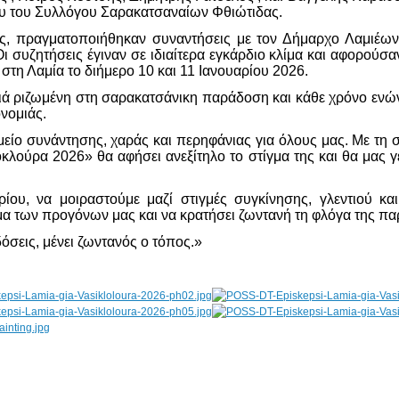
ου του Συλλόγου Σαρακατσαναίων Φθιώτιδας.
ης, πραγματοποιήθηκαν συναντήσεις με τον Δήμαρχο Λαμιέων
 συζητήσεις έγιναν σε ιδιαίτερα εγκάρδιο κλίμα και αφορούσα
στη Λαμία το διήμερο 10 και 11 Ιανουαρίου 2026.
ιά ριζωμένη στη σαρακατσάνικη παράδοση και κάθε χρόνο ενώνε
ονομιάς.
είο συνάντησης, χαράς και περηφάνιας για όλους μας. Με τη 
κλούρα 2026» θα αφήσει ανεξίτηλο το στίγμα της και θα μας γ
ίου, να μοιραστούμε μαζί στιγμές συγκίνησης, γλεντιού και 
μα των προγόνων μας και να κρατήσει ζωντανή τη φλόγα της πα
δόσεις, μένει ζωντανός ο τόπος.»