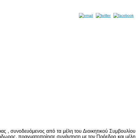
ς , συνοδευόμενος από τα μέλη του Διοικητικού Συμβουλίου
όδωρος, πραγματοποίησε συνάντηση με τον Πρόεδρο και μέλη