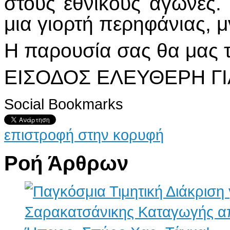
στους εθνικούς αγώνες.
μια γιορτή περηφάνιας, μ
Η παρουσία σας θα μας τι
ΕΙΣΟΔΟΣ ΕΛΕΥΘΕΡΗ Γ
Social Bookmarks
επιστροφή στην κορυφή
Ροή Άρθρων