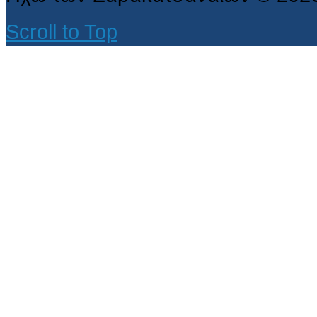
Scroll to Top