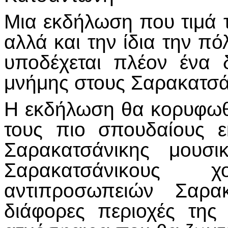
Μια εκδήλωση που τιμά τ
αλλά και την ίδια την π
υποδέχεται πλέον ένα δ
μνήμης στους Σαρακατσά
Η εκδήλωση θα κορυφωθε
τους πιο σπουδαίους 
Σαρακατσάνικης μουσι
Σαρακατσάνικους 
αντιπροσωπειών Σαρα
διάφορες περιοχές της