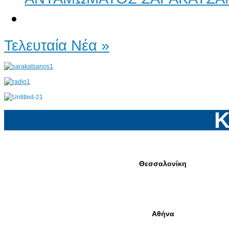
Τελευταία Νέα »
Κ