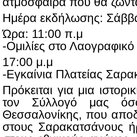
ατμόσφαιρα που θα ζωνταν
Ημέρα εκδήλωσης: Σάββ
Ώρα: 11:00 π.μ
-Ομιλίες στο Λαογραφικό
17:00 μ.μ
-Εγκαίνια Πλατείας Σαρ
Πρόκειται για μια ιστορι
τον Σύλλογό μας όσ
Θεσσαλονίκης, που αποδ
στους Σαρακατσάνους ή