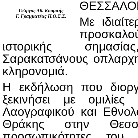
ΘΕΣΣΑΛΟ
Γιώργος Αθ. Κουμπής
Γ. Γραμματέας Π.Ο.Σ.Σ.
Με ιδιαίτ
προσκαλ
ιστορικής σημασί
Σαρακατσάνους οπλαρχηγ
κληρονομιά.
Η εκδήλωση που διοργ
ξεκινήσει με ομιλίε
Λαογραφικού και Εθνολ
Θράκης στην Θεσσα
προσωπικότητες του 