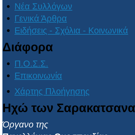
Νέα Συλλόγων
Γενικά Άρθρα
Ειδήσεις - Σχόλια - Κοινωνικά
Διάφορα
Π.Ο.Σ.Σ.
Επικοινωνία
Χάρτης Πλοήγησης
Ηχώ των Σαρακατσανα
Όργανο της