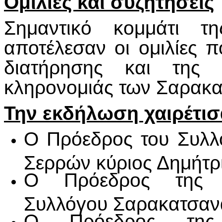
Ομιλίες και συζητήσεις
Σημαντικό κομμάτι τη
αποτέλεσαν οι ομιλίες 
διατήρησης και της α
κληρονομιάς των Σαρακα
Την εκδήλωση χαιρέτι
Ο Πρόεδρος του Συλλ
Σερρών κύριος Δημήτρι
Ο Πρόεδρος της Π
Συλλόγου Σαρακατσανα
Ο Πρόεδρος της 