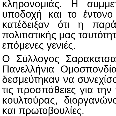
κληρονομιάς. Η συμμε
υποδοχή και το έντονο
κατέδειξαν ότι η παρ
πολιτιστικής μας ταυτότη
επόμενες γενιές.
Ο Σύλλογος Σαρακατσα
Πανελλήνια Ομοσπονδί
δεσμεύτηκαν να συνεχίσ
τις προσπάθειες για τη
κουλτούρας, διοργανώνο
και πρωτοβουλίες.