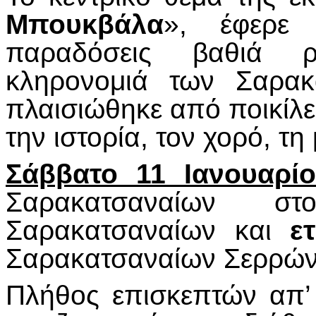
Μπουκβάλα
», έφερε 
παραδόσεις βαθιά ρι
κληρονομιά των Σαρακ
πλαισιώθηκε από ποικίλ
την ιστορία, τον χορό, τη
Σάββατο 11 Ιανουαρί
Σαρακατσαναίων σ
Σαρακατσαναίων και
ε
Σαρακατσαναίων Σερρών
Πλήθος επισκεπτών απ’