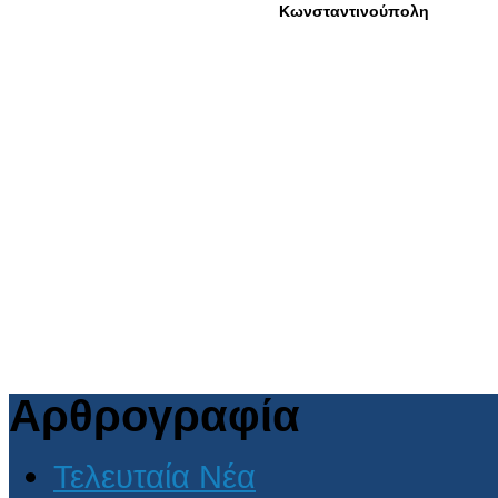
Αρθρογραφία
Τελευταία Νέα