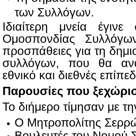
των Συλλόγων.
Ιδιαίτερη μνεία έγιν
Ομοσπονδίας Συλλόγων
προσπάθειες για τη δημι
συλλόγων, που θα ανα
εθνικό και διεθνές επίπεδ
Παρουσίες που ξεχώρι
Το διήμερο τίμησαν με τη
Ο Μητροπολίτης Σερρώ
Βουλευτές του Νομού 