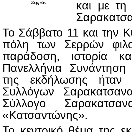
και με τη
Σερρών
Σαρακατσα
Το Σάββατο 11 και την Κ
πόλη των Σερρών φιλο
παράδοση, ιστορία κα
Πανελλήνια Συνάντηση
της εκδήλωσης ήταν 
Συλλόγων Σαρακατσανα
Σύλλογο Σαρακατσ
«Κατσαντώνης».
Το κεντρικό θέμα της ε