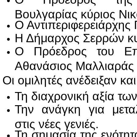
Βουλγαρίας κύριος Νικ
Ο Αντιπεριφερειάρχης
Η Δήμαρχος Σερρών κυ
Ο Πρόεδρος του Επι
Αθανάσιος Μαλλιαράς
Οι ομιλητές ανέδειξαν και
Τη διαχρονική αξία τω
Την ανάγκη για μετ
στις νέες γενιές.
Τη σημασία της ενότητ