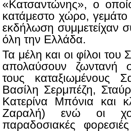
«Κατσαντώνης», ο οποί
κατάμεστο χώρο, γεμάτο
εκδήλωση συμμετείχαν 
όλη την Ελλάδα.
Τα μέλη και οι φίλοι του 
απολαύσουν ζωντανή σ
τους καταξιωμένους Σ
Βασίλη Σερμπέζη, Σταύ
Κατερίνα Μπόνια και 
Ζαραλή) ενώ οι χορ
παραδοσιακές φορεσιέ