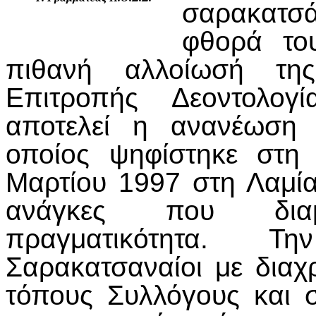
σαρακατσ
φθορά το
πιθανή αλλοίωσή τη
Επιτροπής Δεοντολογ
αποτελεί η ανανέωση 
οποίος ψηφίστηκε στη
Μαρτίου 1997 στη Λαμία
ανάγκες που δια
πραγματικότητα. Τ
Σαρακατσαναίοι με δια
τόπους Συλλόγους και 