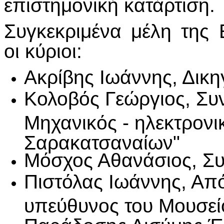
επιστημονική κατάρτιση.
Συγκεκριμένα μέλη της 
οι κύριοι:
Ακρίβης Ιωάννης, Δικ
Κολοβός Γεώργιος, Συν
Μηχανικός - ηλεκτρονι
Σαρακατσαναίων"
Μόσχος Αθανάσιος, Συ
Πιστόλας Ιωάννης, Από
υπεύθυνος του Μουσεί
Παράδοσης Αισύμης Έ