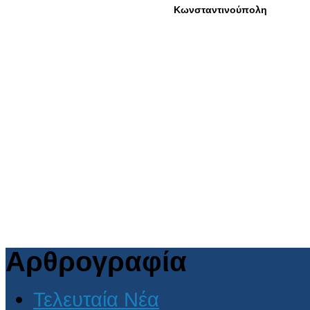
Αρθρογραφία
Τελευταία Νέα