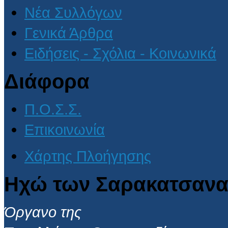
Νέα Συλλόγων
Γενικά Άρθρα
Ειδήσεις - Σχόλια - Κοινωνικά
Διάφορα
Π.Ο.Σ.Σ.
Επικοινωνία
Χάρτης Πλοήγησης
Ηχώ των Σαρακατσανα
Όργανο της