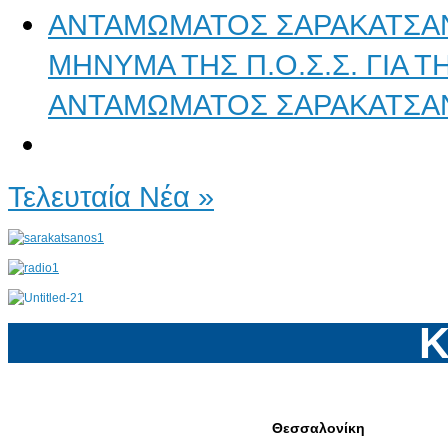
ΜΗΝΥΜΑ ΤΗΣ Π.Ο.Σ.Σ. ΓΙΑ 
ΑΝΤΑΜΩΜΑΤΟΣ ΣΑΡΑΚΑΤΣΑ
Τελευταία Νέα »
Κ