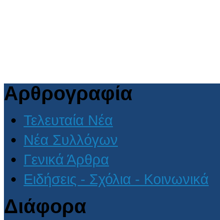
Αρθρογραφία
Τελευταία Νέα
Νέα Συλλόγων
Γενικά Άρθρα
Ειδήσεις - Σχόλια - Κοινωνικά
Διάφορα