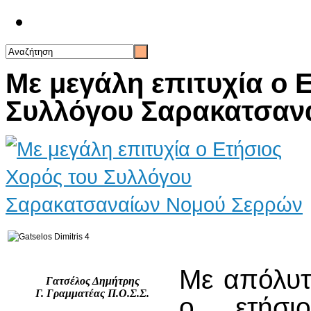
Επικοινωνία
Με μεγάλη επιτυχία ο 
Συλλόγου Σαρακατσαν
Με απόλυτ
Γατσέλος Δημήτρης
Γ. Γραμματέας Π.Ο.Σ.Σ.
ο ετήσι