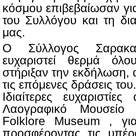
κόσμου επιβεβαίωσαν γι
του Συλλόγου και τη δι
μας.
Ο Σύλλογος Σαρακα
ευχαριστεί θερμά όλο
στήριξαν την εκδήλωση, 
τις επόμενες δράσεις του
Ιδιαίτερες ευχαριστίε
Λαογραφικό Μουσείο 
Folklore Museum , γι
προσφέροντας τις υπέρ