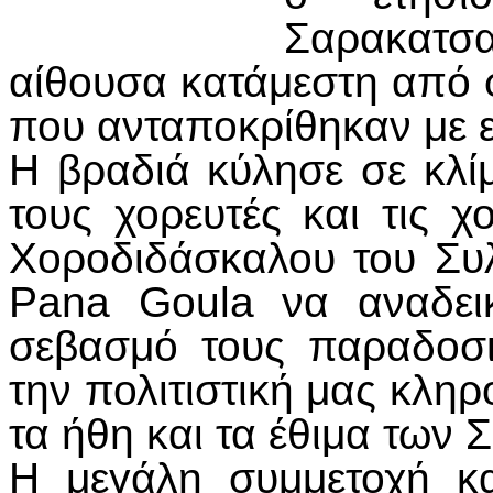
Σαρακατσα
αίθουσα κατάμεστη από φ
που ανταποκρίθηκαν με 
Η βραδιά κύλησε σε κλίμ
τους χορευτές και τις χ
Χοροδιδάσκαλου του Συ
Pana Goula να αναδεικ
σεβασμό τους παραδοσι
την πολιτιστική μας κλη
τα ήθη και τα έθιμα των
Η μεγάλη συμμετοχή κ