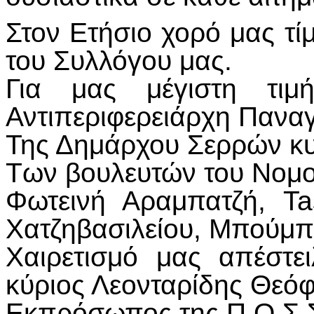
Στον Ετήσιο χορό μας τί
του Συλλόγου μας.
Για μας μέγιστη τιμ
Αντιπεριφερειάρχη Πανα
Της Δημάρχου Σερρών κ
Των βουλευτών του Νομο
Φωτεινή Αραμπατζή, Ta
Χατζηβασιλείου, Μπούμπ
Χαιρετισμό μας απέστε
κύριος Λεονταρίδης Θεόφ
Εκπρόσωπος της Π.Ο.Σ.Σ