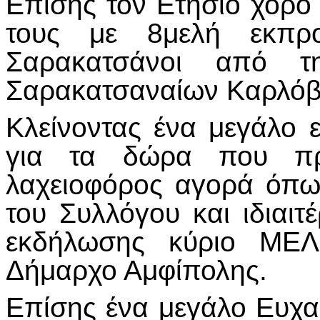
Επίσης τον Ετήσιο χορό
τους με 8μελή εκπρ
Σαρακατσάνοι από τ
Σαρακατσαναίων Καρλόβ
Κλείνοντας ένα μεγάλο 
για τα δώρα που πρ
λαχειοφόρος αγορά όπω
του Συλλόγου και ιδιαι
εκδήλωσης κύριo ΜΕ
Δήμαρχο Αμφίπολης.
Επίσης ένα μεγάλο Ευχα