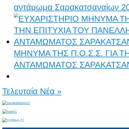
αντάμωμα Σαρακατσαναίων 2
ΜΗΝΥΜΑ ΤΗΣ Π.Ο.Σ.Σ. ΓΙΑ 
ΑΝΤΑΜΩΜΑΤΟΣ ΣΑΡΑΚΑΤΣΑ
Τελευταία Νέα »