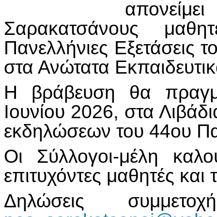
απονείμ
Σαρακατσάνους μαθη
Πανελλήνιες Εξετάσεις τ
στα Ανώτατα Εκπαιδευτικ
Η βράβευση θα πραγμα
Ιουνίου 2026, στα Λιβάδι
εκδηλώσεων του 44ου Πα
Οι Σύλλογοι-μέλη καλ
επιτυχόντες μαθητές και τ
Δηλώσεις συμμετοχ