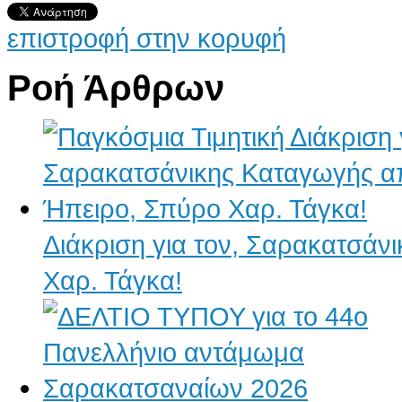
επιστροφή στην κορυφή
Ροή Άρθρων
Διάκριση για τον, Σαρακατσάν
Χαρ. Τάγκα!