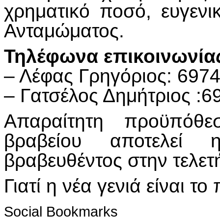
χρηματικό ποσό, ευγενι
Ανταμώματος.
Τηλέφωνα επικοινωνίας
– Λέφας Γρηγόριος: 697
– Γατσέλος Δημήτριος :
Απαραίτητη προϋπόθ
βραβείου αποτελεί
βραβευθέντος στην τελετ
Γιατί η νέα γενιά είναι το
Social Bookmarks