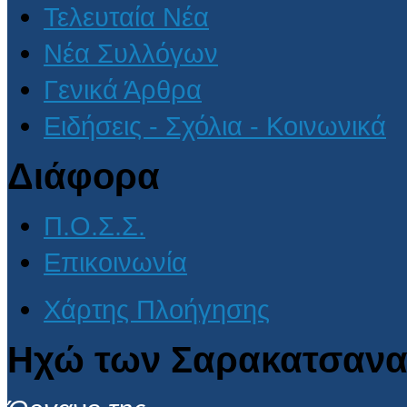
Τελευταία Νέα
Νέα Συλλόγων
Γενικά Άρθρα
Ειδήσεις - Σχόλια - Κοινωνικά
Διάφορα
Π.Ο.Σ.Σ.
Επικοινωνία
Χάρτης Πλοήγησης
Ηχώ των Σαρακατσανα