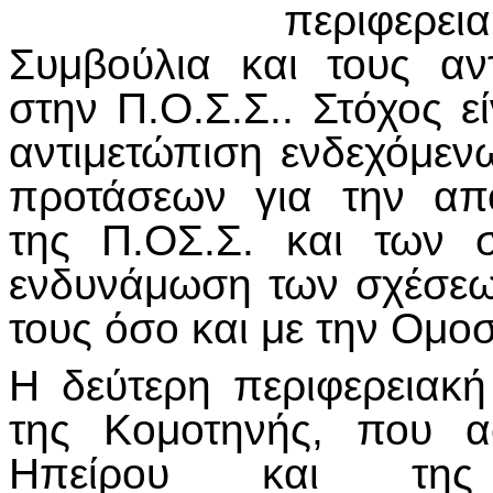
περιφερει
Συμβούλια και τους α
στην Π.Ο.Σ.Σ.. Στόχος 
αντιμετώπιση ενδεχόμε
προτάσεων για την απο
της Π.ΟΣ.Σ. και των 
ενδυνάμωση των σχέσεω
τους όσο και με την Ομο
Η δεύτερη περιφερειακ
της Κομοτηνής, που α
Ηπείρου και της 