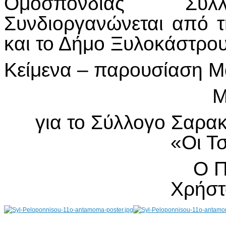
Ομοσπονδίας Συλλ
Συνδιοργανώνεται από 
και το Δήμο Ξυλοκάστρο
Κείμενα – παρουσίαση Μ
Μ
για το Σύλλογο Σαρ
«Οι Τ
Ο Π
Χρήστ