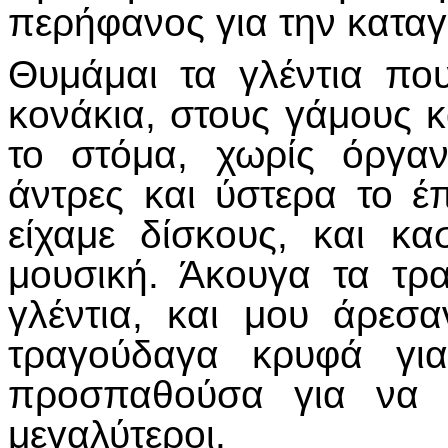
περήφανος για την κατα
Θυμάμαι τα γλέντια πο
κονάκια, στους γάμους κ
το στόμα, χωρίς όργαν
άντρες και ύστερα το έπ
είχαμε δίσκους, και κ
μουσική. Άκουγα τα τρ
γλέντια, και μου άρεσ
τραγούδαγα κρυφά για
προσπαθούσα για να 
μεγαλύτεροι.