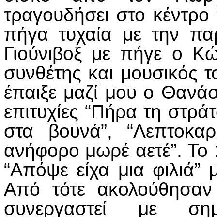
τραγουδήσει στο κέντρο
πήγα τυχαία με την πα
Γιούνιβοξ με πήγε ο Κ
συνθέτης και μουσικός τ
έπαιξε μαζί μου ο Θανάσ
επιτυχίες “Πήρα τη στράτα
στα βουνά”, “Λεπτοκα
ανήφορο μωρέ αετέ”. Το
“Απόψε είχα μια φιλιά” 
Από τότε ακολούθησαν
συνεργαστεί με σημ