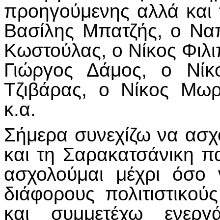
προηγούμενης αλλά και 
Βασίλης Μπατζής, ο Να
Κωστούλας, ο Νίκος Φιλι
Γιώργος Δάμος, ο Νίκ
Τζιβάρας, ο Νίκος Μωρ
κ.α.
Σήμερα συνεχίζω να ασχ
και τη Σαρακατσάνικη π
ασχολούμαι μέχρι όσο 
διάφορους πολιτιστικο
και συμμετέχω ενεργ