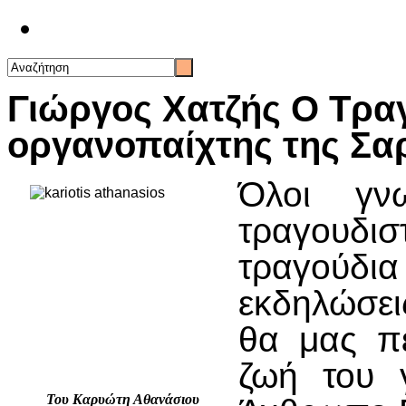
Επικοινωνία
Γιώργος Χατζής Ο Τραγ
οργανοπαίχτης της Σα
Όλοι γν
τραγουδι
τραγούδι
εκδηλώσει
θα μας π
ζωή του 
Του Καρυώτη Αθανάσιου