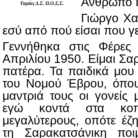
Άνθρωπο Γ
Ταμίας Δ.Σ. Π.Ο.Σ.Σ.
Γιώργο Χα
εσύ από πού είσαι που γ
Γεννήθηκα στις Φέρες
Απριλίου 1950. Είμαι Σ
πατέρα. Τα παιδικά μου
του Νομού Έβρου, όπου 
μαντριά τους οι γονείς
εγώ κοντά στα κοπ
μεγαλύτερους, οπότε έ
τη Σαρακατσάνικη ποι