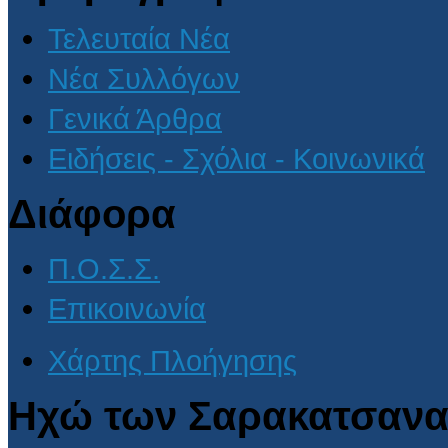
Τελευταία Νέα
Νέα Συλλόγων
Γενικά Άρθρα
Ειδήσεις - Σχόλια - Κοινωνικά
Διάφορα
Π.Ο.Σ.Σ.
Επικοινωνία
Χάρτης Πλοήγησης
Ηχώ των Σαρακατσανα