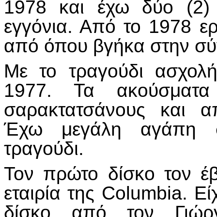
1978 και έχω δύο (2) 
εγγόνια. Από το 1978 ε
από όπου βγήκα στην σύ
Με το τραγούδι ασχολ
1977. Τα ακούσματα
σαρακτατσάνους και α
Έχω μεγάλη αγάπη σ
τραγούδι.
Τον πρώτο δίσκο τον έβ
εταιρία της Columbia. Ε
δίσκο από τον Γιώρ