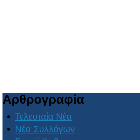
Αρθρογραφία
Τελευταία Νέα
Νέα Συλλόγων