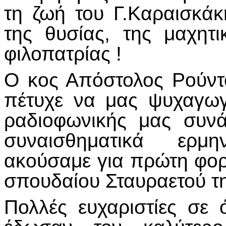
τη ζωή του Γ.Καραισκά
της θυσίας, της μαχητι
φιλοπατρίας !
Ο κος Απόστολος Ρούντ
πέτυχε να μας ψυχαγωγ
ραδιοφωνικής μας συνά
συναισθηματικά ερμ
ακούσαμε για πρώτη φορ
σπουδαίου Σταυραετού τ
Πολλές ευχαριστίες σε