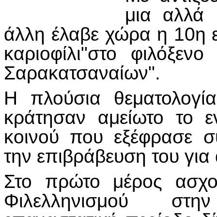
μια αλλά 
άλλη έλαβε χώρα η 10η ε
καριοφίλι"στο φιλόξε
Σαρακατσαναίων".
Η πλούσια θεματολογία
κράτησαν αμείωτο το ε
κοινού που εξέφρασε σ
την επιβράβευση του για 
Στο πρώτο μέρος ασχο
Φιλελληνισμού στη