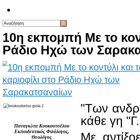
Επικοινωνία
10η εκπομπή Με το κοντ
Ράδιο Ηχώ των Σαρακ
"Των ανδρ
κάθε γη "Γ
Παναγιώτα Κουκουτσέλου
Εκπαιδευτικός Φιλόλογος,
Με αντίξο
Θεολόγος