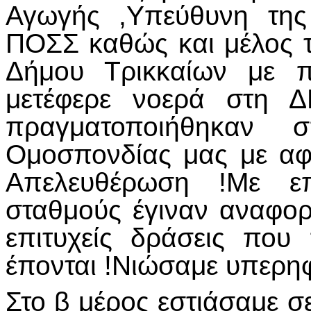
Αγωγής ,Υπεύθυνη της
ΠΟΣΣ καθώς και μέλος 
Δήμου Τρικκαίων με π
μετέφερε νοερά στη 
πραγματοποιήθηκαν σ
Ομοσπονδίας μας με αφ
Απελευθέρωση !Με επ
σταθμούς έγιναν αναφορέ
επιτυχείς δράσεις πο
έπονται !Νιώσαμε υπερηφ
Στο β μέρος εστιάσαμε σ