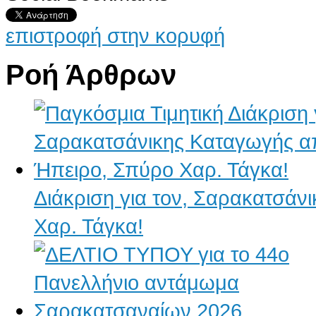
επιστροφή στην κορυφή
Ροή Άρθρων
Διάκριση για τον, Σαρακατσάν
Χαρ. Τάγκα!