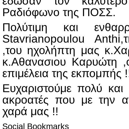
έδωσαν τον καλύτερο
Ραδιόφωνο της ΠΟΣΣ.
Πολύτιμη και ενθαρ
Stavrianopoulou Anthi
,του ηχολήπτη μας κ.Χ
κ.Αθανασιου Καρυώτη ,ο
επιμέλεια της εκπομπής !
Ευχαριστούμε πολύ και
ακροατές που με την 
χαρά μας !!
Social Bookmarks