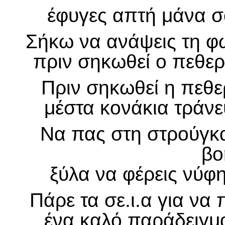
έφυγες απτή μάνα σο
Σήκω να ανάψεις τη φω
πριν σηκωθεί ο πεθερ
Πριν σηκωθεί η πεθε
μέστα κονάκια τράνε
Να πας στη στρούγκα
βο
ξύλα να φέρεις νύφη
Πάρε τα σε.ι.α για να 
ένα καλό παράδειγμα