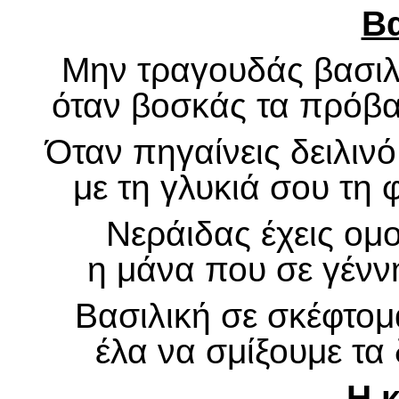
Βα
Μην τραγουδάς βασιλι
όταν βοσκάς τα πρόβα
Όταν πηγαίνεις δειλιν
με τη γλυκιά σου τη 
Νεράιδας έχεις ομ
η μάνα που σε γένν
Βασιλική σε σκέφτομα
έλα να σμίξουμε τα
Η 