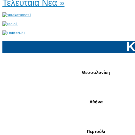
Τελευταία Νέα »
Κ