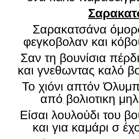
Σαρακατ
Σαρακατσάνα όμορφ
φεγκοβολαν και κόβο
Σαν τη βουνίσια πέρδι
και γνεθωντας καλό βο
Το χιόνι απτόν Όλυμ
από βολιοτικη μηλ
Είσαι λουλούδι του βο
και για καμάρι σ έχ