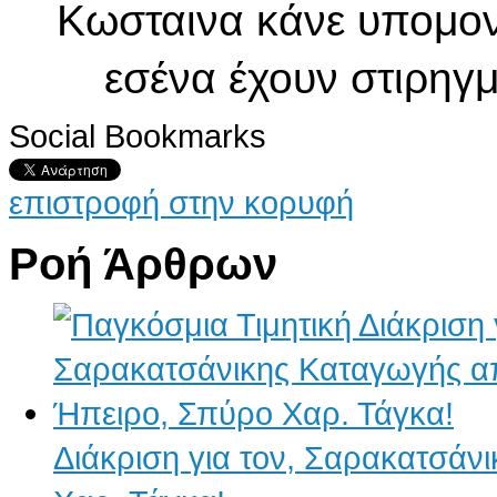
Κωσταινα κάνε υπομονή
εσένα έχουν στιρηγμ
Social Bookmarks
επιστροφή στην κορυφή
Ροή Άρθρων
Διάκριση για τον, Σαρακατσάν