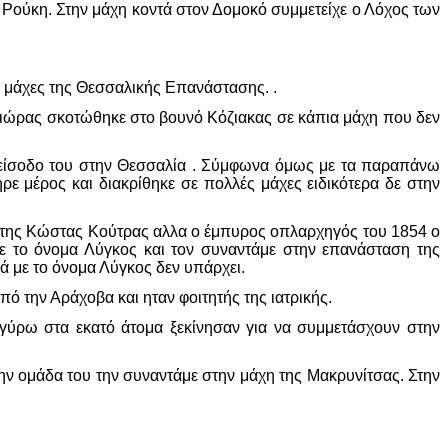
Ρούκη. Στην μάχη κοντά στον Δομοκό συμμετείχε ο Λόχος των
ς μάχες της Θεσσαλικής Επανάστασης. .
ιώρας σκοτώθηκε στο βουνό Κόζιακας σε κάπια μάχη που δεν
ν είσοδο του στην Θεσσαλία . Σύμφωνα όμως με τα παραπάνω
ε μέρος και διακρίθηκε σε πολλές μάχες ειδικότερα δε στην
λέφτης Κώστας Κούτρας αλλα ο έμπυρος οπλαρχηγός του 1854 ο
ρε το όνομα Λύγκος και τον συναντάμε στην επανάσταση της
ά με το όνομα Λύγκος δεν υπάρχει.
ό την Αράχοβα και ηταν φοιτητής της ιατρικής.
γύρω στα εκατό άτομα ξεκίνησαν για να συμμετάσχουν στην
ην ομάδα του την συναντάμε στην μάχη της Μακρυνίτσας. Στην