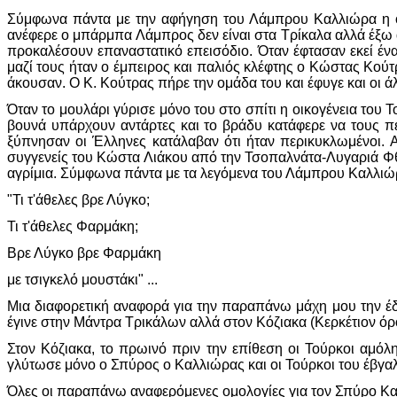
Σύμφωνα πάντα με την αφήγηση του Λάμπρου Καλλιώρα η ομ
ανέφερε ο μπάρμπα Λάμπρος δεν είναι στα Τρίκαλα αλλά έξω 
προκαλέσουν επαναστατικό επεισόδιο. Όταν έφτασαν εκεί έ
μαζί τους ήταν ο έμπειρος και παλιός κλέφτης ο Κώστας Κού
άκουσαν. Ο Κ. Κούτρας πήρε την ομάδα του και έφυγε και οι 
Όταν το μουλάρι γύρισε μόνο του στο σπίτι η οικογένεια του Τ
βουνά υπάρχουν αντάρτες και το βράδυ κατάφερε να τους 
ξύπνησαν οι Έλληνες κατάλαβαν ότι ήταν περικυκλωμένοι.
συγγενείς του Κώστα Λιάκου από την Τσοπαλνάτα-Λυγαριά Φθ
αγρίμια. Σύμφωνα πάντα με τα λεγόμενα του Λάμπρου Καλλιώρ
"Τι τ'άθελες βρε Λύγκο;
Τι τ'άθελες Φαρμάκη;
Βρε Λύγκο βρε Φαρμάκη
με τσιγκελό μουστάκι" ...
Μια διαφορετική αναφορά για την παραπάνω μάχη μου την έ
έγινε στην Μάντρα Τρικάλων αλλά στον Κόζιακα (Κερκέτιον όρ
Στον Κόζιακα, το πρωινό πριν την επίθεση οι Τούρκοι αμό
γλύτωσε μόνο ο Σπύρος ο Καλλιώρας και οι Τούρκοι του έβγαλ
Όλες οι παραπάνω αναφερόμενες ομολογίες για τον Σπύρο Καλλ