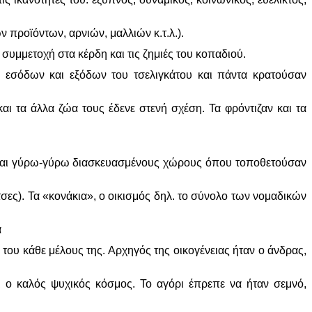
 προϊόντων, αρνιών, μαλλιών κ.τ.λ.).
 συμμετοχή στα κέρδη και τις ζημιές του κοπαδιού.
ν εσόδων και εξόδων του τσελιγκάτου και πάντα κρατούσαν
αι τα άλλα ζώα τους έδενε στενή σχέση. Τα φρόντιζαν και τα
ι) και γύρω-γύρω διασκευασμένους χώρους όπου τοποθετούσαν
σες). Τα «κονάκια», ο οικισμός δηλ. το σύνολο των νομαδικών
α
του κάθε μέλους της. Αρχηγός της οικογένειας ήταν ο άνδρας,
 ο καλός ψυχικός κόσμος. Το αγόρι έπρεπε να ήταν σεμνό,