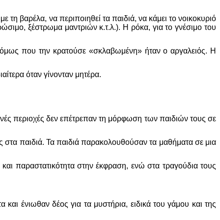
με τη βαρέλα, να περιποιηθεί τα παιδιά, να κάμει το νοικοκυριό
σιμο, ξέστρωμα μαντριών κ.τ.λ.). Η ρόκα, για το γνέσιμο του
νο όμως που την κρατούσε «σκλαβωμένη» ήταν ο αργαλειός. Η
αίτερα όταν γίνονταν μητέρα.
ινές περιοχές δεν επέτρεπαν τη μόρφωση των παιδιών τους σε
ις στα παιδιά. Τα παιδιά παρακολουθούσαν τα μαθήματα σε μια
α και παραστατικότητα στην έκφραση, ενώ στα τραγούδια τους
 και ένιωθαν δέος για τα μυστήρια, ειδικά του γάμου και της