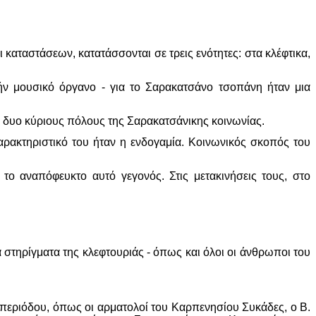
καταστάσεων, κατατάσσονται σε τρεις ενότητες: στα κλέφτικα,
χήν μουσικό όργανο - για το Σαρακατσάνο τσοπάνη ήταν μια
υς δυο κύριους πόλους της Σαρακατσάνικης κοινωνίας.
ρακτηριστικό του ήταν η ενδογαμία. Κοινωνικός σκοπός του
ο αναπόφευκτο αυτό γεγονός. Στις μετακινήσεις τους, στο
στηρίγματα της κλεφτουριάς - όπως και όλοι οι άνθρωποι του
 περιόδου, όπως οι αρματολοί του Καρπενησίου Συκάδες, ο Β.