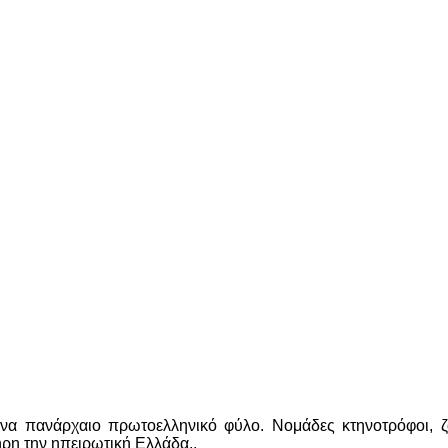
 ένα πανάρχαιο πρωτοελληνικό φύλο. Νομάδες κτηνοτρόφοι, ζ
ρη την ηπειρωτική Ελλάδα..