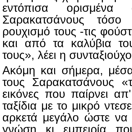
εντόπισα ορισμένα 
Σαρακατσάνους τόσο
ρουχισμό τους -τις φούστ
και από τα καλύβια το
τους», λέει η συνταξιούχ
Ακόμη και σήμερα, μέσα
τους Σαρακατσάνους «τα
εικόνες που παίρνει απ
ταξίδια με το μικρό ντε
αρκετά μεγάλο ώστε να 
γνώση κι εμπειρία πο