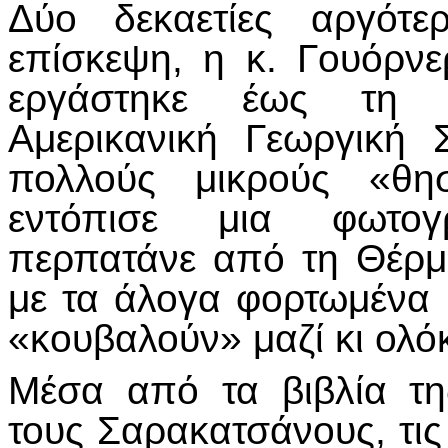
Δύο δεκαετίες αργότ
επίσκεψη, η κ. Γουόρν
εργάστηκε έως τη σ
Αμερικανική Γεωργική
πολλούς μικρούς «θη
εντόπισε μια φωτο
περπατάνε από τη Θέρμ
με τα άλογα φορτωμένα
«κουβαλούν» μαζί κι ολόκ
Μέσα από τα βιβλία τη
τους Σαρακατσάνους, τι