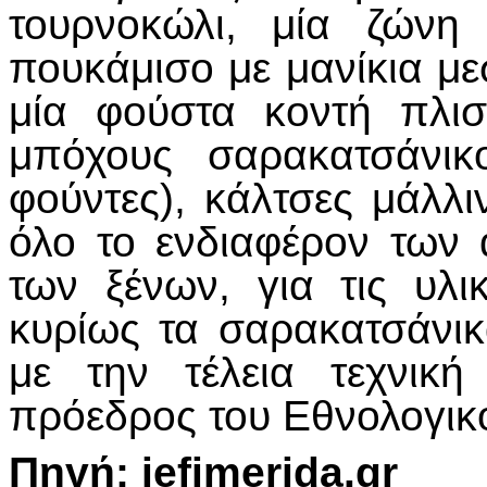
τουρνοκώλι, μία ζώνη
πουκάμισο με μανίκια μεσ
μία φούστα κοντή πλισ
μπόχους σαρακατσάνικ
φούντες), κάλτσες μάλλι
όλο το ενδιαφέρον των 
των ξένων, για τις υλι
κυρίως τα σαρακατσάνι
με την τέλεια τεχνική
πρόεδρος του Εθνολογικ
Πηγή
: iefimerida.gr