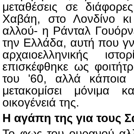
μεταθέσεις σε διάφορε
Χαβάη, στο Λονδίνο κι
αλλού- η Ράνταλ Γουόρν
την Ελλάδα, αυτή που γν
αρχαιοελληνικής ιστ
επισκέφθηκε ως φοιτήτρ
του '60, αλλά κάποια
μετακομίσει μόνιμα 
οικογένειά της.
Η αγάπη της για τους 
Το φως του ουρανού αλ