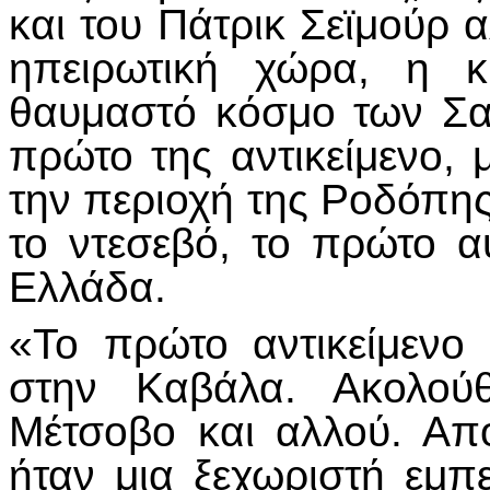
και του Πάτρικ Σεϊμούρ α
ηπειρωτική χώρα, η κ
θαυμαστό κόσμο των Σα
πρώτο της αντικείμενο,
την περιοχή της Ροδόπης,
το ντεσεβό, το πρώτο α
Ελλάδα.
«Το πρώτο αντικείμενο
στην Καβάλα. Ακολού
Μέτσοβο και αλλού. Α
ήταν μια ξεχωριστή εμπ