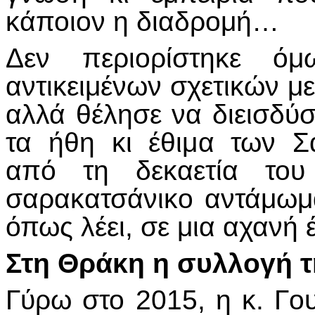
κάποιον η διαδρομή…
Δεν περιορίστηκε ό
αντικειμένων σχετικών μ
αλλά θέλησε να διεισδύσ
τα ήθη κι έθιμα των Σ
από τη δεκαετία το
σαρακατσάνικο αντάμωμ
όπως λέει, σε μια αχανή 
Στη Θράκη η συλλογή τ
Γύρω στο 2015, η κ. Γο