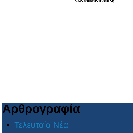
Αρθρογραφία
Τελευταία Νέα