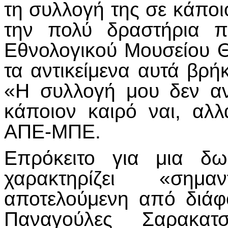
τη συλλογή της σε κάποι
την πολύ δραστήρια π
Εθνολογικού Μουσείου Θ
τα αντικείμενα αυτά βρή
«Η συλλογή μου δεν αν
κάποιον καιρό ναι, αλλ
ΑΠΕ-ΜΠΕ.
Επρόκειτο για μια δω
χαρακτηρίζει «σημα
αποτελούμενη από διάφο
Παναγούλες Σαρακατ