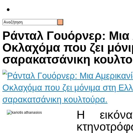
Επικοινωνία
Ράνταλ Γουόρνερ: Μια
Οκλαχόμα που ζει μόνι
σαρακατσάνικη κουλτο
Η εικόν
κτηνοτρόφ