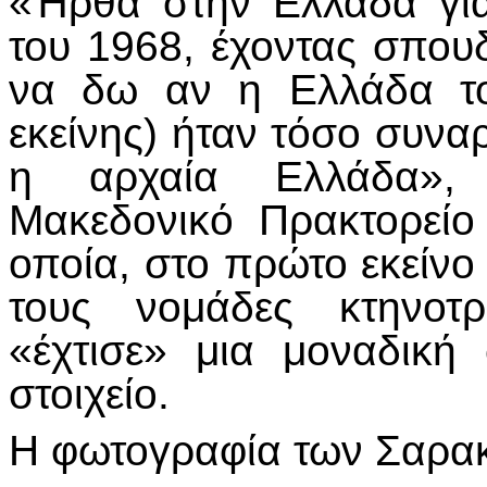
«Ήρθα στην Ελλάδα γι
του 1968, έχοντας σπου
να δω αν η Ελλάδα το
εκείνης) ήταν τόσο συνα
η αρχαία Ελλάδα», 
Μακεδονικό Πρακτορείο
οποία, στο πρώτο εκείνο τ
τους νομάδες κτηνοτ
«έχτισε» μια μοναδική
στοιχείο.
Η φωτογραφία των Σαρα