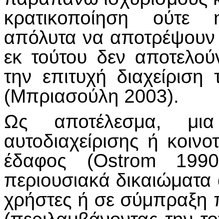
κρατικοποίηση ούτε 
απόλυτα να αποτρέψουν 
εκ τούτου δεν αποτελού
την επιτυχή διαχείρισ
(Μπριασούλη 2003).
Ως αποτέλεσμα, μι
αυτοδιαχείρισης ή κοινο
έδαφος (Ostrom 199
περιουσιακά δικαιώματα 
χρήστες ή σε σύμπραξη 