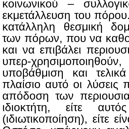
κοινωνικού – συλλογι
εκμετάλλευση του πόρου.
κατάλληλη θεσμική δομ
των πόρων, που να καθορί
και να επιβάλει περιουσ
υπερ-χρησιμοποιηθ
υποβάθμιση και τελικ
πλαίσιο αυτό οι λύσεις π
απόδοση των περιουσι
ιδιοκτήτη, είτε αυτ
(ιδιωτικοποίηση), είτε εί