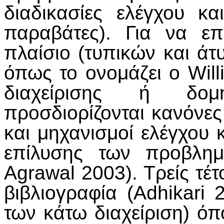
διαδικασίες ελέγχου κ
παραβάτες). Για να επι
πλαίσιο (τυπικών και ά
όπως το ονομάζει ο Wil
διαχείρισης ή δομ
προσδιορίζονται κανόνε
και μηχανισμοί ελέγχου 
επίλυσης των προβλημ
Agrawal 2003). Τρείς τέτ
βιβλιογραφία (Adhikari 
των κάτω διαχείριση) όπ