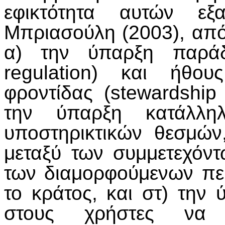
εφικτότητα αυτών εξ
Μπριασούλη (2003), από
α) την ύπαρξη παράδο
regulation) και ήθου
φροντίδας (stewardship
την ύπαρξη κατάλλη
υποστηρικτικών θεσμών
μεταξύ των συμμετεχόντ
των διαμορφούμενων πε
το κράτος, και στ) την
στους χρήστες να 