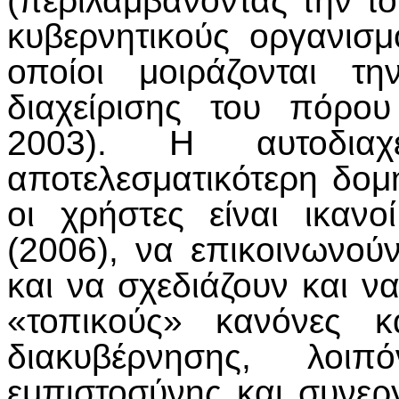
(περιλαμβάνοντας την το
κυβερνητικούς οργανισμ
οποίοι μοιράζονται τ
διαχείρισης του πόρο
2003). Η αυτοδιαχε
αποτελεσματικότερη δομ
οι χρήστες είναι ικαν
(2006), να επικοινωνού
και να σχεδιάζουν και ν
«τοπικούς» κανόνες 
διακυβέρνησης, λοι
εμπιστοσύνης και συνε