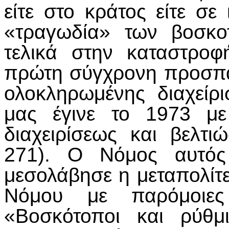
είτε στο κράτος είτε σε
«τραγωδία» των βοσκο
τελικά στην καταστρο
πρώτη σύγχρονη προσπά
ολοκληρωμένης διαχείρ
μας έγινε το 1973 με
διαχειρίσεως και βελτ
271). Ο Νόμος αυτός 
μεσολάβησε η μεταπολίτ
Νόμου με παρόμοιες 
«Βοσκότοποι και ρύθμ