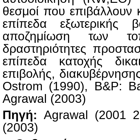
θεσμοί που επιβάλλουν 
επίπεδα εξωτερικής 
αποζημίωση των το
δραστηριότητες προστασ
επίπεδα κατοχής δικα
επιβολής, διακυβέρνηση
Ostrom (1990), B&P: Ba
Agrawal (2003)
Πηγή:
Agrawal (2001 20
(2003)