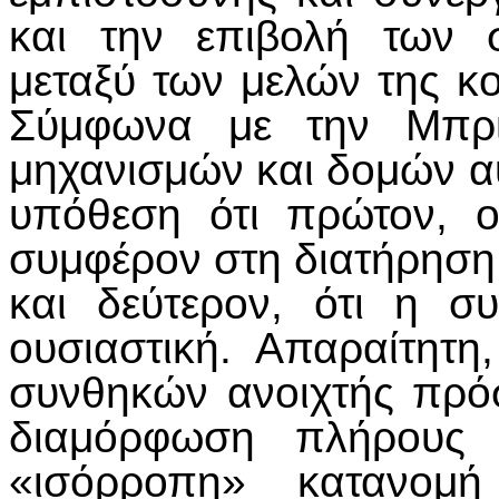
και την επιβολή των 
μεταξύ των μελών της κ
Σύμφωνα με την Μπρι
μηχανισμών και δομών αυ
υπόθεση ότι πρώτον, 
συμφέρον στη διατήρηση 
και δεύτερον, ότι η σ
ουσιαστική. Απαραίτητη
συνθηκών ανοιχτής πρό
διαμόρφωση πλήρους 
«ισόρροπη» κατανομ