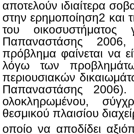
αποτελούν ιδιαίτερα σο
στην ερημοποίηση2 και 
του οικοσυστήματος γ
Παπαναστάσης 2006,
πρόβλημα φαίνεται να ε
λόγω των προβλημάτω
περιουσιακών δικαιωμάτ
Παπαναστάσης 2006).
ολοκληρωμένου, σύγχρ
θεσμικού πλαισίου διαχεί
οποίο να αποδίδει αξιό