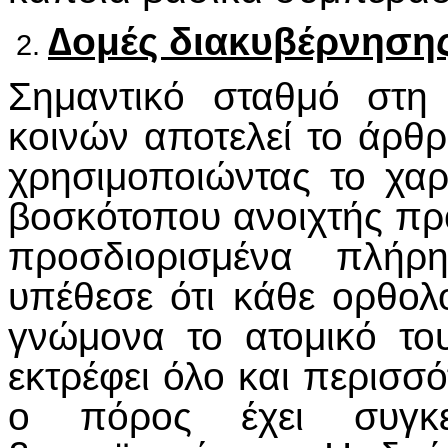
∆ομές διακυβέρνηση
Σημαντικό σταθμό στη
κοινών αποτελεί το άρθρ
χρησιμοποιώντας το χαρ
βοσκότοπου ανοιχτής π
προσδιορισμένα πλήρη
υπέθεσε ότι κάθε ορθολ
γνώμονα το ατομικό το
εκτρέφει όλο και περισσ
ο πόρος έχει συγκεκ