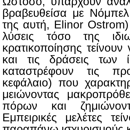
Ωστόσο, υπάρχουν αναλ
βραβευθείσα με Νόμπελ
της αυτή, Elinor Ostrom)
λύσεις τόσο της ιδι
κρατικοποίησης τείνουν 
και τις δράσεις των 
καταστρέφουν τις προ
κεφάλαιο) που χαρακτηρί
μειώνοντας μακροπρόθ
πόρων και ζημιώνοντ
Εμπειρικές μελέτες τε
παραπάνω ισχυρισμούς κ