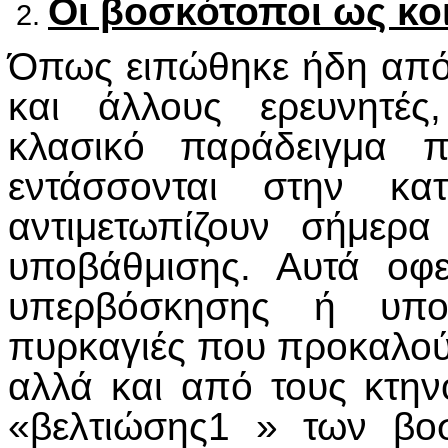
Οι βοσκότοποι ως κο
Όπως ειπώθηκε ήδη από 
και άλλους ερευνητές
κλασικό παράδειγμα π
εντάσσονται στην κα
αντιμετωπίζουν σήμερ
υποβάθμισης. Αυτά οφε
υπερβόσκησης ή υπο
πυρκαγιές που προκαλο
αλλά και από τους κτη
«βελτιώσης1 » των βο