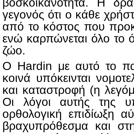
βοσκοϊκανότητα. Η δρ
γεγονός ότι ο κάθε χρήσ
από το κόστος που προ
ενώ καρπώνεται όλο το 
ζώο.
Ο Hardin με αυτό το πα
κοινά υπόκεινται νομοτ
και καταστροφή (η λεγό
Οι λόγοι αυτής της υ
ορθολογική επιδίωξη α
βραχυπρόθεσμα και στ