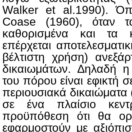
Walker et al.1990). Ό
Coase (1960), όταν τ
καθορισμένα και τα 
επέρχεται αποτελεσματι
βέλτιστη χρήση) ανεξά
δικαιωμάτων. ∆ηλαδή η
του πόρου είναι εφικτή 
περιουσιακά δικαιώματα (ε
σε ένα πλαίσιο κεντ
προϋπόθεση ότι θα ορ
εφαρμοστούν με αξιόπισ