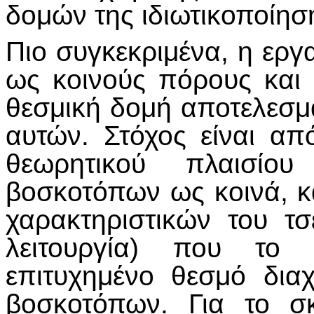
δομών της ιδιωτικοποίηση
Πιο συγκεκριμένα, η εργ
ως κοινούς πόρους και 
θεσμική δομή αποτελεσμ
αυτών. Στόχος είναι α
θεωρητικού πλαισί
βοσκοτόπων ως κοινά, κ
χαρακτηριστικών του τσ
λειτουργία) που το 
επιτυχημένο θεσμό δια
βοσκοτόπων. Για το σ