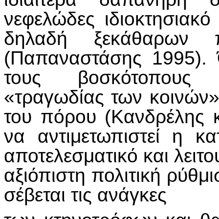
νεφελώδες ιδιοκτησιακό
δηλαδή ξεκάθαρων πε
(Παπαναστάσης 1995). 
τους βοσκότοπους 
«τραγωδίας των κοινών»
του πόρου (Κανδρέλης 
να αντιμετωπιστεί η κα
αποτελεσματικό και λειτο
αξιόπιστη πολιτική ρύθμ
σέβεται τις ανάγκες