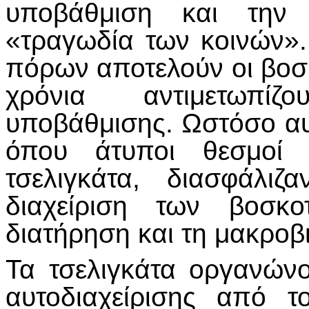
υποβάθμιση και την
«τραγωδία των κοινών».
πόρων αποτελούν οι βοσκό
χρόνια αντιμετωπί
υποβάθμισης. Ωστόσο αυ
όπου άτυποι θεσμοί 
τσελιγκάτα, διασφάλι
διαχείριση των βοσκ
διατήρηση και τη μακροβι
Τα τσελιγκάτα οργανών
αυτοδιαχείρισης από τ