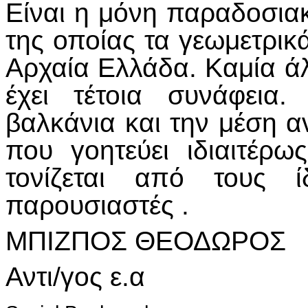
Είναι η μόνη παραδοσια
της οποίας τα γεωμετρι
Αρχαία Ελλάδα. Καμία ά
έχει τέτοια συνάφεια.
βαλκάνια και την μέση α
που γοητεύει ιδιαιτέρω
τονίζεται από τους ί
παρουσιαστές .
ΜΠΙΖΠΟΣ ΘΕΟΔΩΡΟΣ
Αντι/γος ε.α