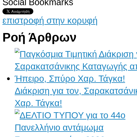
Social Bookmarks
επιστροφή στην κορυφή
Ροή Άρθρων
Διάκριση για τον, Σαρακατσάν
Χαρ. Τάγκα!