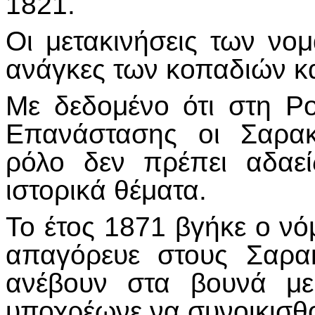
1821.
Οι μετακινήσεις των νο
ανάγκες των κοπαδιών κα
Με δεδομένο ότι στη Ρο
Επανάστασης οι Σαρακ
ρόλο δεν πρέπει αδαε
ιστορικά θέματα.
Το έτος 1871 βγήκε ο νό
απαγόρευε στους Σαρα
ανέβουν στα βουνά με
υποχρέωνε να συνοικισθο