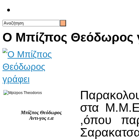
Επικοινωνία
Ο Μπίζπος Θεόδωρος 
Παρακολου
στα Μ.Μ.Ε
Μπίζπος Θεόδωρος
,όπου παρ
Αντι-γος ε.α
Σαρακατσαν