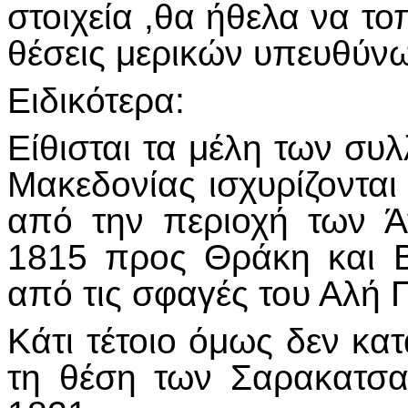
στοιχεία ,θα ήθελα να τ
θέσεις μερικών υπευθύν
Ειδικότερα:
Είθισται τα μέλη των συ
Μακεδονίας ισχυρίζονται
από την περιοχή των 
1815 προς Θράκη και Β
από τις σφαγές του Αλή 
Κάτι τέτοιο όμως δεν κα
τη θέση των Σαρακατσ