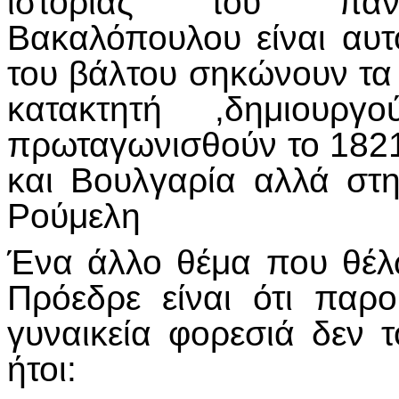
ιστορίας του πανε
Βακαλόπουλου είναι αυτ
του βάλτου σηκώνουν τα
κατακτητή ,δημιουργ
πρωταγωνισθούν το 1821 
και Βουλγαρία αλλά στ
Ρούμελη
Ένα άλλο θέμα που θέλ
Πρόεδρε είναι ότι παρ
γυναικεία φορεσιά δεν τ
ήτοι: