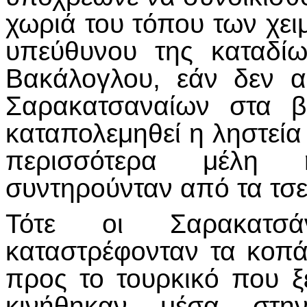
χωριά του τόπου των χειμ
υπεύθυνου της καταδίω
Βακάλογλου, εάν δεν α
Σαρακατσαναίων στα 
καταπολεμηθεί η ληστεία 
περισσότερα μέλη 
συντηρούνταν από τα τσε
Τότε οι Σαρακατσ
καταστρέφονταν τα κοπ
προς το τουρκικό που ξ
κινήθηκαν μέσα στην