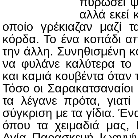
πυρώσει ψ
αλλά εκεί 
οποίο γρέκιαζαν μαζί 
κόρδα. Το ένα κοπάδι απ
την άλλη. Συνηθισμένη 
να φυλάνε καλύτερα το 
και καμιά κουβέντα όταν 
Τόσο οι Σαρακατσαναίοι 
τα λέγανε πρότα, γιατί
σύγκριση με τα γίδια. Έν
όπου τα χειμαδιά μας, 
Αγία Παρασκευή Ιωαννίν