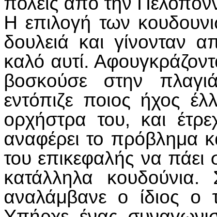
πόλεις από την Πελοπόν
Η επιλογή των κουδουνι
δουλειά και γίνονταν α
καλό αυτί. Αφουγκράζον
βοσκούσε στην πλαγι
εντόπιζε ποιος ήχος έλ
ορχήστρα του, και έτρε
αναφέρει το πρόβλημα κ
του επικεφαλής να πάει 
κατάλληλα κουδούνια.
αναλάμβανε ο ίδιος ο 
Υπήρχε ένας συναγωνισ