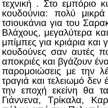
τεχνική . Στο εμπόριο
κουδούνια: πολύ μικρά
τσιουκάνια για του Σαρα
Βλάχους, μεγαλύτερα και
μπίμπες για κριάρια και 
κουδούνες σαν αυτές π
αποκριές και βγάζουν έν
παρομοιώσεις με την λ
τραγιά και τελειωμό δεν 
την εποχή εκείνη θα τ
Γιάννενα, Τρίκαλα, Κα