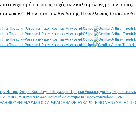
τα συγχαρητήρια και τις ευχές των καλεσμένων, με την υπόσχεση
τσαναίων". Ήταν υπό την Αιγίδα της Πανελλήνιας Ομοσπονδία
Παγκόσμια Τιμητική Διάκριση για τον, Σαρακατσάν
ΔΕΛΤΙΟ ΤΥΠΟΥ για το 44ο Πανελλήνιο αντάμωμα Σαρακατσαναίων 2026
ΕΥΧΑΡΙΣΤΗΡΙΟ ΜΗΝΥΜΑ ΤΗΣ Π.Ο