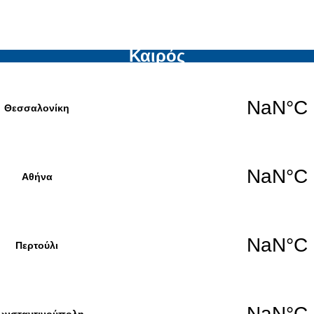
Καιρός