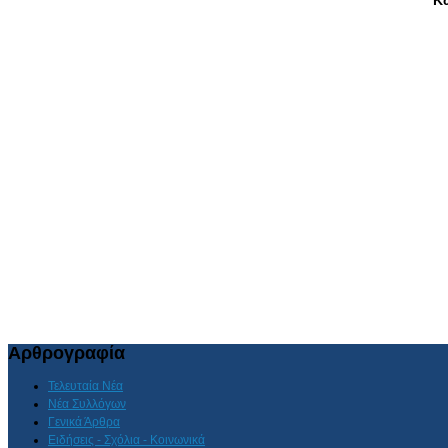
Αρθρογραφία
Τελευταία Νέα
Νέα Συλλόγων
Γενικά Άρθρα
Ειδήσεις - Σχόλια - Κοινωνικά