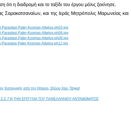
 ότι η διαδρομή και το ταξίδι του έργου μόλις ξεκίνησε.
ς Σαρακατσαναίων, και της Ιεράς Μητρόπολις Μαρωνείας και
ικης Καταγωγής από την Ήπειρο, Σπύρο Χαρ. Τάγκα!
.Σ.Σ. ΓΙΑ ΤΗΝ ΕΠΙΤΥΧΙΑ ΤΟΥ ΠΑΝΕΛΛΗΝΙΟΥ ΑΝΤΑΜΩΜΑΤΟΣ