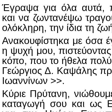
Έγραψα για όλα αυτά,
και να ζωντανέψω τραγο
ολόκληρη, την ίδια τη ζωή
Ανακουφίστηκα με όσα έ
η ψυχή μου, πιστεύοντας
κόπο, που το ήθελα πολύ,
Γεώργιος Δ. Καψάλης π
Ιωαννίνων >>.
Κύριε Πρύτανη, νιώθουμ
καταγωγή σου και ως Ε