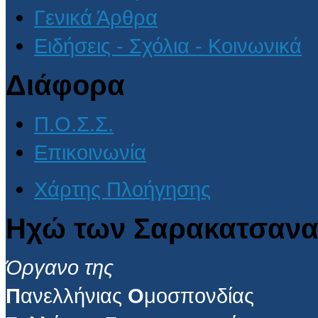
Γενικά Άρθρα
Ειδήσεις - Σχόλια - Κοινωνικά
Διάφορα
Π.Ο.Σ.Σ.
Επικοινωνία
Χάρτης Πλοήγησης
Ηχώ των Σαρακατσανα
Όργανο της
Π
ανελλήνιας
Ο
μοσπονδίας