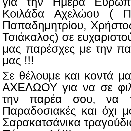
για την Ημέρα Ευρωπ
Κοιλάδα Αχελώου ( Πα
Παπαδημητρίου, Χρήστο
Τσιάκαλος) σε ευχαριστο
μας παρέσχες με την π
μας !!!
Σε θέλουμε και κοντά 
ΑΧΕΛΩΟΥ για να σε φι
την παρέα σου, να π
Παραδοσιακές και όχι μ
Σαρακατσάνικα τραγούδια