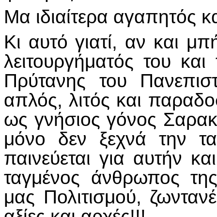
Μα ιδιαίτερα αγαπητός κ
Κι αυτό γιατί, αν και μ
λειτουργήματός του κα
Πρύτανης του Πανεπιστ
απλός, λιτός και παραδο
ως γνήσιος γόνος Σαρακα
μόνο δεν ξεχνά την τ
παινεύεται για αυτήν κα
ταγμένος άνθρωπος τη
μας Πολιτισμού, ζωντανέ
αξίες και αρχές!!!