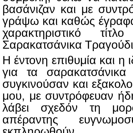
βασάνιζαν και με συντ
γράψω και καθώς έγραφα 
χαρακτηριστικό τί
Σαρακατσάνικα Τραγούδι
Η έντονη επιθυμία και η
για τα σαρακατσάνικα
συγκινούσαν και εξακολ
μου, με συντρόφευαν ήδ
λάβει σχεδόν τη μορ
απέραντης ευγνωμ
εκπληρωθούν.