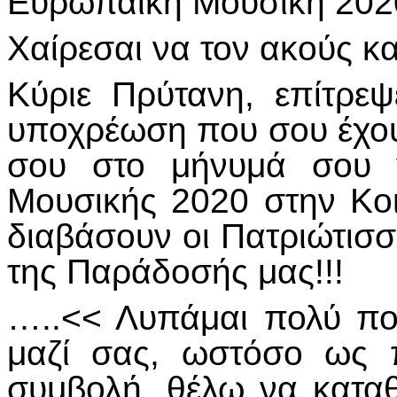
Ευρωπαϊκή Μουσική 2020
Χαίρεσαι να τον ακούς κα
Κύριε Πρύτανη, επίτρ
υποχρέωση που σου έχου
σου στο μήνυμά σου 
Μουσικής 2020 στην Κοι
διαβάσουν οι Πατριώτισσ
της Παράδοσής μας!!!
…..<< Λυπάμαι πολύ πο
μαζί σας, ωστόσο ως 
συμβολή, θέλω να κατα