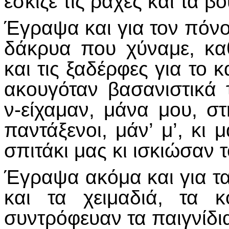
έσκιζε τις ράχες και τα β
Έγραψα και για τον πόνο,
δάκρυα που χύναμε, κα
και τις ξαδέρφες για το 
ακουγόταν βασανιστικά 
ν-είχαμαν, μάνα μου, στ
παντάξενοι, μάν’ μ’, κι
σπιτάκι μας κι ισκιώσαν τ
Έγραψα ακόμα και για τα
και τα χειμαδιά, τα 
συντρόφευαν τα παιγνίδι