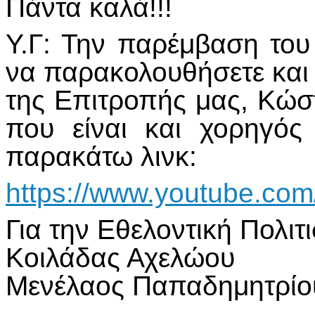
Πάντα καλά!!!
Υ.Γ: Την παρέμβαση του
να παρακολουθήσετε και 
της Επιτροπής μας, Κώστα
που είναι και χορηγός
παρακάτω λινκ:
https://www.youtube.co
Για την Εθελοντική Πολιτ
Κοιλάδας Αχελώου
Μενέλαος Παπαδημητρίο