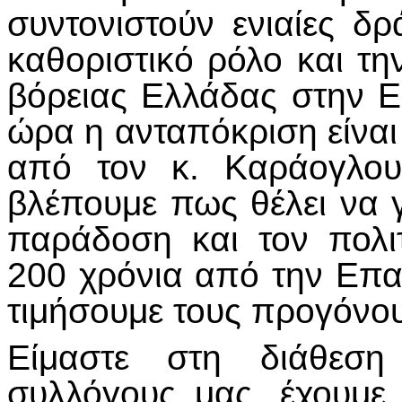
συντονιστούν ενιαίες δ
καθοριστικό ρόλο και τ
βόρειας Ελλάδας στην Ε
ώρα η ανταπόκριση είναι 
από τον κ. Καράογλου
βλέπουμε πως θέλει να γι
παράδοση και τον πολι
200 χρόνια από την Επα
τιμήσουμε τους προγόνο
Είμαστε στη διάθεσ
συλλόγους μας, έχουμε 