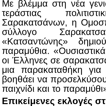
Με βλέμμα στη νέα γενι
τεράστιας πολιτισ
Σαρακατσάνων, η Ομοσπ
σύλλογο Σαρακατσ
«Κατσαντώνης» δημιο
παραμύθια. «Ουσιαστικά
οι Έλληνες σε σαρακατσάν
μια παρακαταθήκη για
βοηθάει να προσελκύσο
παιχνίδι και το παραμύθι
Επικείμενες εκλογές 