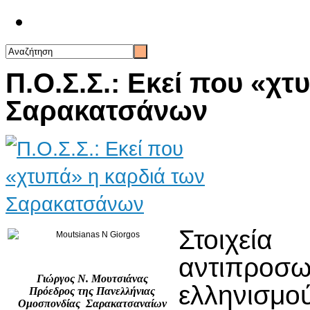
Επικοινωνία
Π.Ο.Σ.Σ.: Εκεί που «χτ
Σαρακατσάνων
Στοιχε
αντιπροσ
Γιώργος Ν. Μουτσιάνας
ελληνισ
Πρόεδρος της Πανελλήνιας
Ομοσπονδίας Σαρακατσαναίων