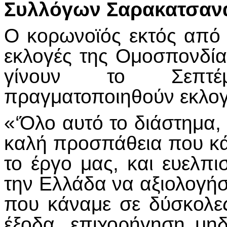
Συλλόγων Σαρακατσαν
Ο κορωνοϊός εκτός από 
εκλογές της Ομοσπονδία
γίνουν το Σεπτέ
πραγματοποιηθούν εκλογ
«‘Όλο αυτό το διάστημα,
καλή προσπάθεια που κά
το έργο μας, και ευελπι
την Ελλάδα να αξιολογή
που κάναμε σε δύσκολε
έξοδα, επιχορήγηση μηδ