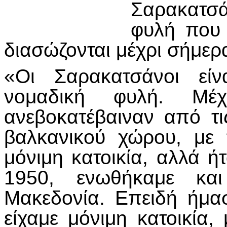
Σαρακατσά
φυλή που 
διασώζονται μέχρι σήμερ
«Οι Σαρακατσάνοι είν
νομαδική φυλή. Μέχ
ανεβοκατέβαιναν από τι
βαλκανικού χώρου, με 
μόνιμη κατοικία, αλλά ή
1950, ενωθήκαμε κα
Μακεδονία. Επειδή ήμα
είχαμε μόνιμη κατοικία, 