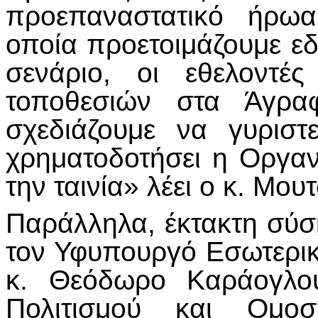
προεπαναστατικό ήρωα
οποία προετοιμάζουμε εδ
σενάριο, οι εθελοντέ
τοποθεσιών στα Άγρα
σχεδιάζουμε να γυρισ
χρηματοδοτήσει η Οργαν
την ταινία» λέει ο κ. Μου
Παράλληλα, έκτακτη σύ
τον Υφυπουργό Εσωτερικ
κ. Θεόδωρο Καράογλου
Πολιτισμού και Ομο