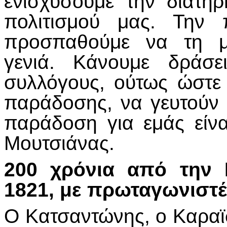
ενισχύσουμε την διατή
πολιτισμού μας. Την 
προσπαθούμε να τη μ
γενιά. Κάνουμε δράσε
συλλόγους, ούτως ώστε
παράδοσης, να γευτούν κ
παράδοση για εμάς είνα
Μουτσιάνας.
200 χρόνια από την 
1821, με πρωταγωνιστ
Ο Κατσαντώνης, ο Καραϊσ