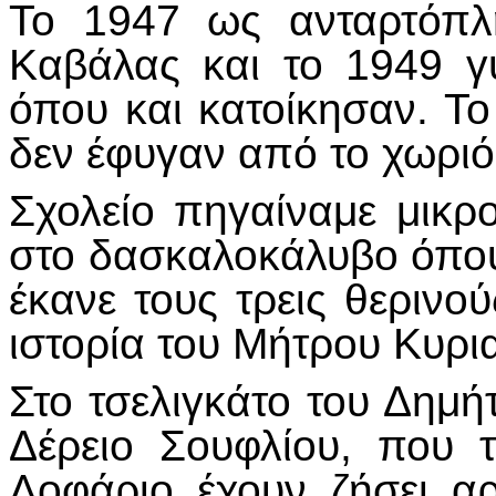
Το 1947 ως ανταρτόπλ
Καβάλας και το 1949 γ
όπου και κατοίκησαν. Το 
δεν έφυγαν από το χωριό
Σχολείο πηγαίναμε μικρ
στο δασκαλοκάλυβο όπο
έκανε τους τρεις θερινο
ιστορία του Μήτρου Κυρι
Στο τσελιγκάτο του Δημή
Δέρειο Σουφλίου, που 
Λοφάριο έχουν ζήσει αρ