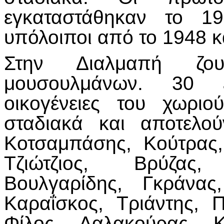
εγκαταστάθηκαν το 1
υπόλοιποι από το 1948 κα
Στην Διαλμαπή ζου
μουσουλμάνων. 30 ε
οικογένειες του χωρι
σταδιακά και αποτελο
Κοτσαμπάσης, Κούτρας,
Τζιώτζιος, Βρύζας
Βουλγαρίδης, Γκράνας
Καραΐσκος, Τριάντης, 
Φίλος, Δαλακούρας, Κ