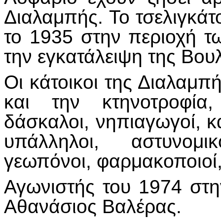
Διαλαμπής. Το τσελιγκάτ
το 1935 στην περιοχή τ
την εγκατάλειψη της Βου
Οι κάτοικοι της Διαλαμπ
και την κτηνοτροφία
δάσκαλοι, νηπιαγωγοί, κα
υπάλληλοι, αστυνομικ
γεωπόνοι, φαρμακοποιοί,
Αγωνιστής του 1974 στ
Αθανάσιος Βαλέρας.