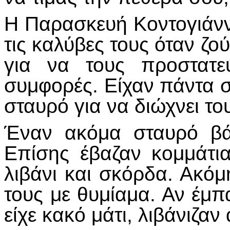
Η Παρασκευή Κοντογιάννη
τις καλύβες τους όταν ζο
για να τους προστατε
συμφορές. Είχαν πάντα 
σταυρό για να διώχνει το
Έναν ακόμα σταυρό βά
Επίσης έβαζαν κομμάτι
λιβάνι και σκόρδα. Ακόμ
τους με θυμίαμα. Αν έμπ
είχε κακό μάτι, λιβάνιζα