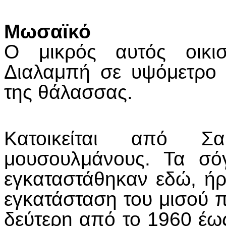
Μωσαϊκό
Ο μικρός αυτός οικισ
Διαλαμπή σε υψόμετρο 
της θάλασσας.
Κατοικείται από Σα
μουσουλμάνους. Τα σό
εγκαταστάθηκαν εδώ, ή
εγκατάσταση του μισού π
δεύτερη από το 1960 έως