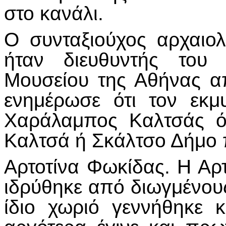
στο κανάλι.
Ο συνταξιούχος αρχαιο
ήταν διευθυντής του 
Μουσείου της Αθήνας α
ενημέρωσε ότι τον εκ
Χαράλαμπος Καλτσάς ό
Καλτσά ή Σκάλτσο Δήμο 
Αρτοτίνα Φωκίδας. Η Αρτ
ιδρύθηκε από διωγμένους
ίδιο χωριό γεννήθηκε 