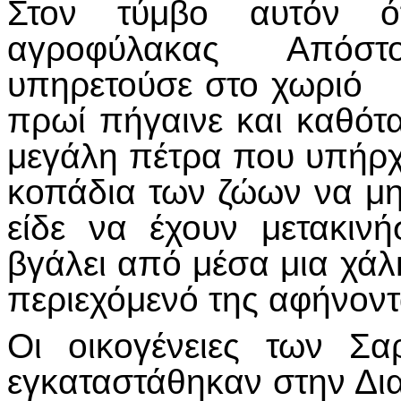
Στον τύμβο αυτόν ό
αγροφύλακας Απόστ
υπηρετούσε στο χωριό 
πρωί πήγαινε και καθότ
μεγάλη πέτρα που υπήρχ
κοπάδια των ζώων να μη
είδε να έχουν μετακιν
βγάλει από μέσα μια χάλ
περιεχόμενό της αφήνοντ
Οι οικογένειες των Σ
εγκαταστάθηκαν στην Δι