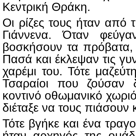
Κεντρική Θράκη.
Οι ρίζες τους ήταν από 
Γιάννενα. Όταν φεύγα
βοσκήσουν τα πρόβατα, 
Πασά και έκλεψαν τις γυν
χαρέμι του. Τότε μαζεύτη
Τσαραίοι που ζούσαν 
κοντινό οθωμανικό χωριό
διέταξε να τους πιάσουν 
Τότε βγήκε και ένα τραγ
ήταν αρχηγός της ομάδ