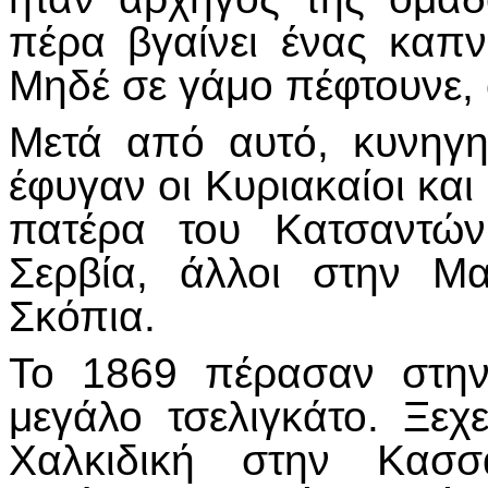
πέρα βγαίνει ένας καπνό
Μηδέ σε γάμο πέφτουνε, 
Μετά από αυτό, κυνηγ
έφυγαν οι Κυριακαίοι κα
πατέρα του Κατσαντών
Σερβία, άλλοι στην Μ
Σκόπια.
Το 1869 πέρασαν στην
μεγάλο τσελιγκάτο. Ξεχ
Χαλκιδική στην Κασσ