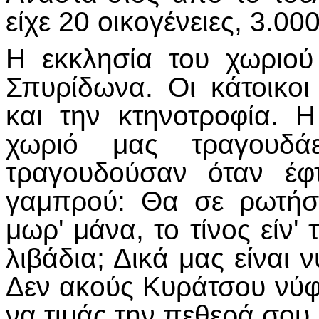
είχε 20 οικογένειες, 3.0
Η εκκλησία του χωριού
Σπυρίδωνα. Οι κάτοικοι
και την κτηνοτροφία. 
χωριό μας τραγουδά
τραγουδούσαν όταν έφ
γαμπρού: Θα σε ρωτήσ
μωρ' μάνα, το τίνος είν
λιβάδια; Δικά μας είναι 
Δεν ακούς Κυράτσου νύφη,
να τιμάς την πεθερά σου,