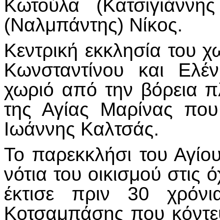
Κωτούλα (Κατσιγιάννη
(Ναλμπάντης) Νίκος.
Κεντρική εκκλησία του χω
Κωνσταντίνου και Ελέ
χωριό από την βόρεια π
της Αγίας Μαρίνας που
Ιωάννης Καλτσάς.
Το παρεκκλήσι του Αγίου
νότια του οικισμού στις 
έκτισε πριν 30 χρόνι
Κοτσαμπάσης που κόντεψ