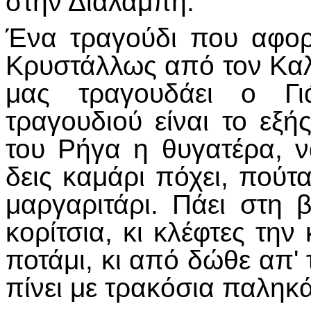
στην Διαλαμπή.
Ένα τραγούδι που αφο
Κρυστάλλως από τον Καλ
μας τραγουδάει ο Γι
τραγουδιού είναι το εξή
του Ρήγα η θυγατέρα, ν
δεις καμάρι πόχει, πούτ
μαργαριτάρι. Πάει στη 
κορίτσια, κι κλέφτες τη
ποτάμι, κι από δώθε απ' 
πίνει με τρακόσια παληκά