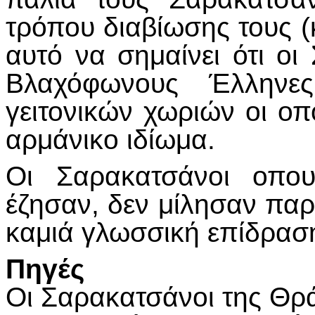
τρόπου διαβίωσης τους (
αυτό να σημαίνει ότι ο
Βλαχόφωνους Έλληνε
γειτονικών χωριών οι οπο
αρμάνικο ιδίωμα.
Οι Σαρακατσάνοι οπου
έζησαν, δεν μίλησαν παρ
καμιά γλωσσική επίδρασ
Πηγές
Οι Σαρακατσάνοι της Θρ