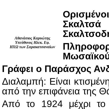
Ορισμένοι
Σκ
Σκαλτσοδ
Αθανάσιος Καρυώτης
Υπεύθυνος Ηλεκ. Εφ.
Πληροφορ
ΗΧΩ των Σαρακατσαναίων
Μωσαϊκο
Γράφει ο Παράσχος Αν
Διαλαμπή: Είναι κτισμέ
από την επιφάνεια της 
Από το 1924 μέχρι το