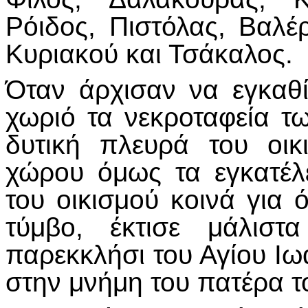
Ρόιδος, Πιστόλας, Βαλέρ
Κυριακού και Τσάκαλος.
Όταν άρχισαν να εγκαθί
χωριό τα νεκροταφεία 
δυτική πλευρά του οικ
χώρου όμως τα εγκατέλ
του οικισμού κοινά για
τύμβο, έκτισε μάλιστ
παρεκκλήσι του Αγίου Ι
στην μνήμη του πατέρα τ