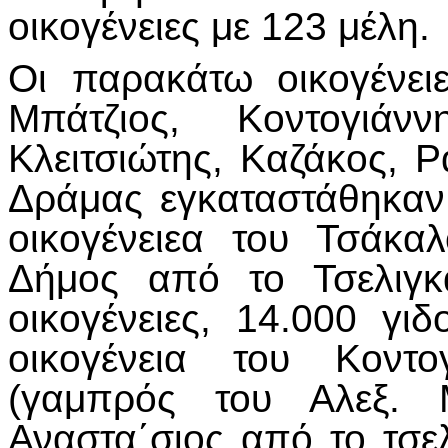
οικογένειες με 123 μέλη.
Οι παρακάτω οικογένει
Μπάτζιος, Κοντογιάνν
Κλειτσιώτης, Καζάκος, Ρ
Δράμας εγκαταστάθηκαν
οικογένειεα του Τσάκα
Δήμος από το Τσελιγκ
οικογένειες, 14.000 γ
οικογένεια του Κοντ
(γαμπρός του Αλεξ. Μ
Αναστα΄σιος από το τσε