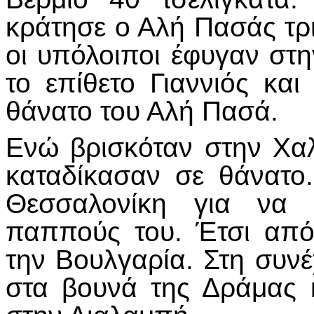
κράτησε ο Αλή Πασάς τρι
οι υπόλοιποι έφυγαν στη
το επίθετο Γιαννιός και
θάνατο του Αλή Πασά.
Ενώ βρισκόταν στην Χαλ
καταδίκασαν σε θάνατο
Θεσσαλονίκη για να 
παππούς του. Έτσι από
την Βουλγαρία. Στη συνέ
στα βουνά της Δράμας 