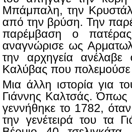
Μπάμπαλη, την Κρυστάλ
από την βρύση. Την παρ
παρέμβαση ο πατέρα
αναγνώρισε ως Αρματωλ
την αρχηγεία ανέλαβε 
Καλύβας που πολεμούσε 
Μια άλλη ιστορία για το
Γιάννης Καλτσάς. Όπως
γεννήθηκε το 1782, ότα
την γενέτειρά του τα Γ
Βέρμιο 40 τσελιγκάτα