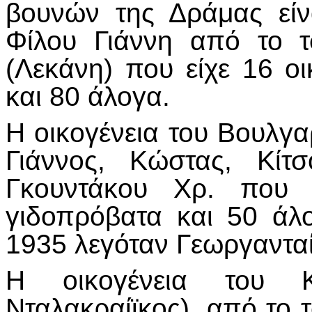
βουνών της Δράμας είνα
Φίλου Γιάννη από το τ
(Λεκάνη) που είχε 16 οι
και 80 άλογα.
Η οικογένεια του Βουλγα
Γιάννος, Κώστας, Κίτ
Γκουντάκου Χρ. που ε
γιδοπρόβατα και 50 άλο
1935 λεγόταν Γεωργανταί
Η οικογένεια του 
Νταλακραίϊκος), από το 