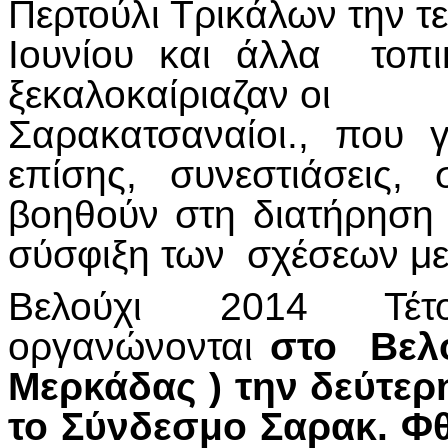
Περτούλι Τρικάλων την τ
Ιουνίου και άλλα τοπ
ξεκαλοκαίριαζαν οι
Σαρακατσαναίοι., που
επίσης, συνεστιάσεις,
βοηθούν στη διατήρηση
σύσφιξη των σχέσεων με
Βελούχι 2014 Τέτ
οργανώνονται
στο Βελο
Μερκάδας ) την δεύτε
το Σύνδεσμο Σαρακ. Φθ