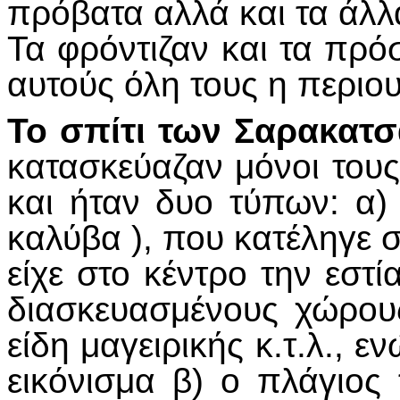
πρόβατα αλλά και τα άλλ
Τα φρόντιζαν και τα πρόσ
αυτούς όλη τους η περιου
Το σπίτι των Σαρακατσα
κατασκεύαζαν μόνοι του
και ήταν δυο τύπων: α)
καλύβα ), που κατέληγε 
είχε στο κέντρο την εστ
διασκευασμένους χώρου
είδη μαγειρικής κ.τ.λ., 
εικόνισμα β) ο πλάγιος