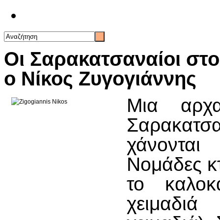
Επικοινωνία
Οι Σαρακατσαναίοι στ
ο Νίκος Ζυγογιάννης
Μια αρχα
Σαρακατσαν
χάνοντα
Νομάδες κ
το καλοκ
χειμα