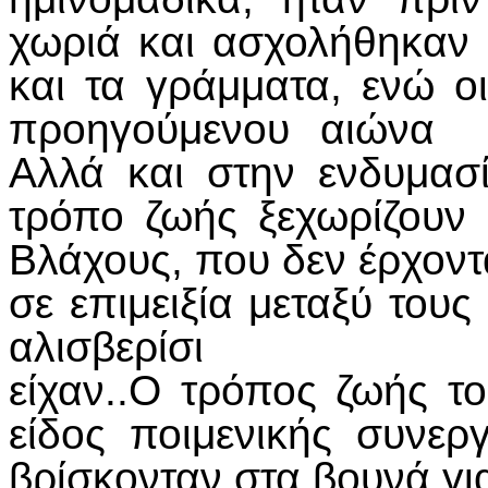
χωριά και ασχολήθηκαν κ
και τα γράμματα, ενώ ο
προηγούμενου αιώνα ε
Αλλά και στην ενδυμασ
τρόπο ζωής ξεχωρίζουν
Βλάχους, που δεν έρχοντ
σε επιμειξία μεταξύ του
αλισβερίσι
είχαν..Ο τρόπος ζωής τ
είδος ποιμενικής συνεργ
βρίσκονταν στα βουνά για