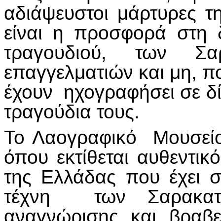
αδιάψευστοι μάρτυρες 
είναι η προσφορά στη 
τραγουδιού, των Σαρ
επαγγελματιών και μη, π
έχουν ηχογραφήσει σε δ
τραγούδια τους.
Το Λαογραφικό Μουσείο
όπου εκτίθεται αυθεντικ
της Ελλάδας που έχει σ
τέχνη των Σαρακατσ
αναγνώρισης και βραβ