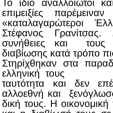
Το ίδιο αναλλοίωτοι κ
επιμειξίες παρέμεινα
«καταλαγαρώτεροι 
Στέφανος Γρανίτσας. 
συνήθειες και τους 
διαβίωσης κατά τρόπο πι
Στηρίχθηκαν στα παραδ
ελληνική τους
ταυτότητα και δεν επ
αλλοεθνή και ξενόγλωσσ
δική τους. Η οικονομική