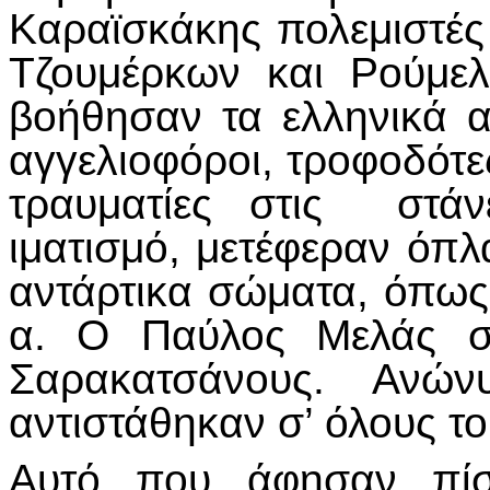
Καραϊσκάκης πολεμιστές
Τζουμέρκων και Ρούμε
βοήθησαν τα ελληνικά 
αγγελιοφόροι, τροφοδότε
τραυματίες στις στάν
ιματισμό, μετέφεραν όπλα
αντάρτικα σώματα, όπως
α. Ο Παύλος Μελάς συ
Σαρακατσάνους. Ανών
αντιστάθηκαν σ’ όλους τ
Αυτό που άφησαν πίσ