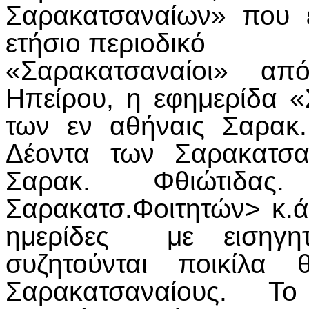
Σαρακατσαναίων» που 
ετήσιο περιοδικό
«Σαρακατσαναίοι» απ
Ηπείρου, η εφημερίδα 
των εν αθήναις Σαρακ.
Δέοντα των Σαρακατσ
Σαρακ. Φθιώτιδα
Σαρακατσ.Φοιτητών> κ.ά
ημερίδες με εισηγητ
συζητούνται ποικίλα
Σαρακατσαναίους. Το