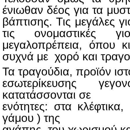
ένιωθαν δέος για τα μυστ
βάπτισης. Τις μεγάλες γ
τις ονομαστικές γι
μεγαλοπρέπεια, όπου κ
συχνά με χορό και τραγο
Τα τραγούδια, προϊόν ιστ
εσωτερίκευσης γεγο
κατατάσσονται σε
ενότητες: στα κλέφτικα
γάμου ) της
αγάπης, του χωρισμού και