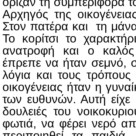
όριζαν τη συμπεριφορά τ
Αρχηγός της οικογένεια
Στον πατέρα και τη μάν
Το κορίτσι το χαρακτή
ανατροφή και ο καλός
έπρεπε να ήταν σεμνό, σ
λόγια και τους τρόπους
οικογένειας ήταν η γυνα
των ευθυνών. Αυτή είχε 
δουλειές του νοικοκυριο
φωτιά, να φέρει νερό α
περιποιηθεί τα παιδιά,