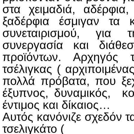
στα χειμαδιά, αδέρφια
ξαδέρφια έσμιγαν τα 
συνεταιρισμού, για 
συνεργασία και διάθε
προϊόντων. Αρχηγός 
τσέλιγκας ( αρχιποιμένα
πολλά πρόβατα, που ξεχώ
έξυπνος, δυναμικός, κοι
έντιμος και δίκαιος…
Αυτός κανόνιζε σχεδόν τ
τσελιγκάτο (