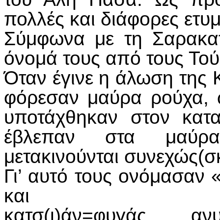
πολλές και διάφορες ετυμ
Σύμφωνα με τη Σαρακα
όνομά τους από τους Τού
Όταν έγινε η άλωση της 
φόρεσαν μαύρα ρούχα, 
υποτάχθηκαν στον κα
έβλεπαν στα μαύρ
μετακινούνται συνεχώς(σκ
Γι’ αυτό τους ονόμασαν
και
κατσ(ι)άν=φυγάς, ανυ