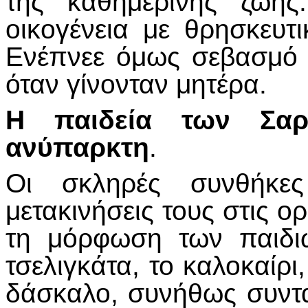
της καθημερινής ζωής
οικογένεια με θρησκευτ
Ενέπνεε όμως σεβασμό κα
όταν γίνονταν μητέρα.
Η παιδεία των Σαρ
ανύπαρκτη
.
Οι σκληρές συνθήκε
μετακινήσεις τους στις ο
τη μόρφωση των παιδι
τσελιγκάτα, το καλοκαίρι
δάσκαλο, συνήθως συντα