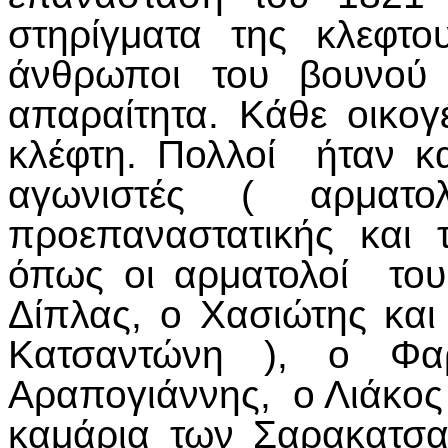
στηρίγματα της κλεφτ
άνθρωποι του βουνού 
απαραίτητα. Κάθε οικογ
κλέφτη. Πολλοί ήταν κ
αγωνιστές ( αρματ
προεπαναστατικής και 
όπως οι αρματολοί του
Δίπλας, ο Χασιώτης και
Κατσαντώνη ), ο Φα
Αραπογιάννης, ο Λιάκος 
καμάρια των Σαρακατσα