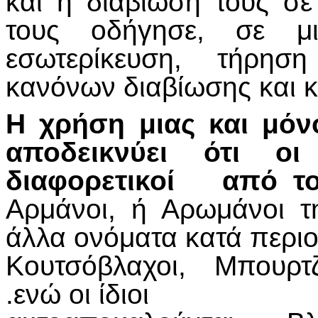
και η διαβίωσή τους σε
τους οδήγησε, σε μι
εσωτερίκευση, τήρηση
κανόνων διαβίωσης και 
Η χρήση μιας και μόν
αποδεικνύει ότι οι
διαφορετικοί από τ
Αρμάνοι, ή Αρωμάνοι 
άλλα ονόματα κατά περιο
Κουτσόβλαχοι, Μπουρτζ
.ενώ οι ίδιοι