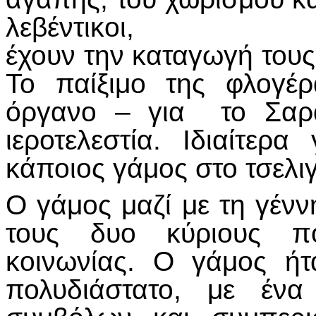
λεβέντικοι,
έχουν την καταγωγή τους
Το παίξιμο της φλογέ
όργανο – για το Σαρα
ιεροτελεστία. Ιδιαίτερ
κάποιος γάμος στο τσελι
Ο γάμος μαζί με τη γέν
τους δυο κύριους πό
κοινωνίας. Ο γάμος ήτ
πολυδιάστατο, με ένα