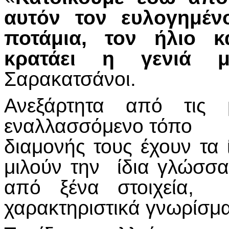
αυτόν τον ευλογημέν
ποτάμια, τον ήλιο κ
κρατάει η γενιά
Σαρακατσάνοι.
Ανεξάρτητα από τις μ
εναλλασσόμενο τόπο
διαμονής τους έχουν τα 
μιλούν την ίδια γλώσσα
από ξένα στοιχεία, 
χαρακτηριστικά γνωρίσμα