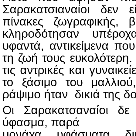
Σαρακατσιαναίοι δεν 
πίνακες ζωγραφικής, 
κληροδότησαν υπέροχ
υφαντά, αντικείμενα πο
τη ζωή τους ευκολότερη.
τις αντρικές και γυναικε
το ξάσιμο του μαλλιού
ράψιμο ήταν δικιά της δο
Οι Σαρακατσαναίοι δε
ύφασμα, παρά
μονάχα υφάσματα δι