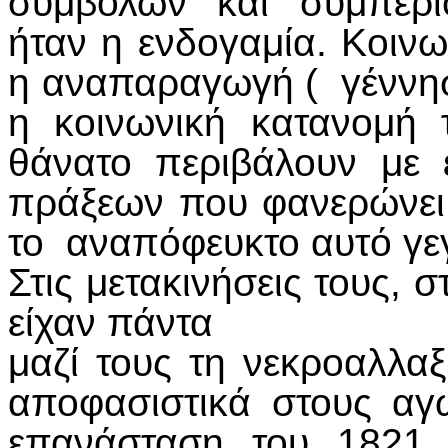
συμβόλων και συμπερι
ήταν η ενδογαμία. Κοιν
η αναπαραγωγή ( γέννησ
η κοινωνική κατανομή 
θάνατο περιβάλουν με
πράξεων που φανερώνει 
το αναπόφευκτο αυτό γε
Στις μετακινήσεις τους, σ
είχαν πάντα
μαζί τους τη νεκροαλλα
αποφασιστικά στους αγ
επανάσταση του 1821 