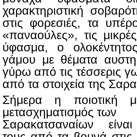
χαρακτηριστική σοβαρ
στις φορεσιές, τα υπέρ
«παναούλες», τις μικρέ
ύφασμα, ο ολοκέντητο
γάμου με θέματα αυστη
γύρω από τις τέσσερις γω
από τα στοιχεία της Σαρα
Σήμερα η ποιοτική μ
μετασχηματισμός των
Σαρακατσαναίων είναι
τους από τα βουνά στις