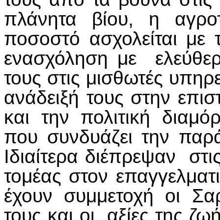
πλάνητα βίου, η αγρο
ποσοστό ασχολείται με 
ενασχόληση με ελεύθερ
τους στις μισθωτές υπηρεσ
ανάδειξή τους στην επισ
και την πολιτική διαμ
που συνδυάζει την παρ
Ιδιαίτερα διέπρεψαν στι
τομέας στον επαγγελματ
έχουν συμμετοχή οι Σα
τους και οι αξίες της ζω