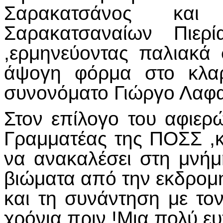
Σαρακατσάνος κα
Σαρακατσαναίων Πιερί
,ερμηνεύοντας παλιακά
άψογη φόρμα στο κλαρ
συνονόματο Γιώργο Λαφα
Στον επίλογο του αφιερ
Γραμματέας της ΠΟΣΣ ,
να ανακαλέσει στη μνήμ
βιώματα από την εκδρομ
και τη συνάντηση με το
χρόνια πριν !Μια πολύ ε