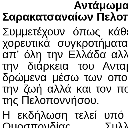
Αντάμ
Σαρακατσαναίων Πελο
Συμμετέχουν όπως κάθ
χορευτικά συγκροτήμα
απ’ όλη την Ελλάδα αλλ
την διάρκεια του Αντ
δρώμενα μέσω των οπο
την ζωή αλλά και τον π
της Πελοποννήσου.
Η εκδήλωση τελεί υπό 
Ομοσπονδίας Συλλ