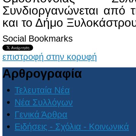
Συνδιοργανώνεται από 
και το Δήμο Ξυλοκάστρο
Social Bookmarks
επιστροφή στην κορυφή
Αρθρογραφία
Τελευταία Νέα
Νέα Συλλόγων
Γενικά Άρθρα
Ειδήσεις - Σχόλια - Κοινωνικά