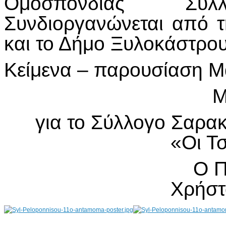
Ομοσπονδίας Συλλ
Συνδιοργανώνεται από 
και το Δήμο Ξυλοκάστρο
Κείμενα – παρουσίαση Μ
Μ
για το Σύλλογο Σαρ
«Οι Τ
Ο Π
Χρήστ