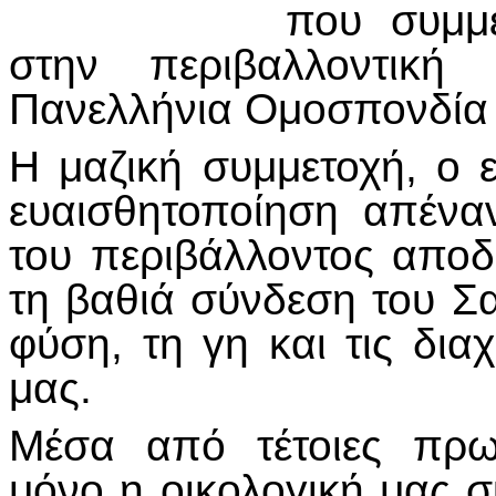
που συμμε
στην περιβαλλοντικ
Πανελλήνια Ομοσπονδία
Η μαζική συμμετοχή, ο 
ευαισθητοποίηση απένα
του περιβάλλοντος αποδ
τη βαθιά σύνδεση του Σα
φύση, τη γη και τις δια
μας.
Μέσα από τέτοιες πρωτ
μόνο η οικολογική μας σ