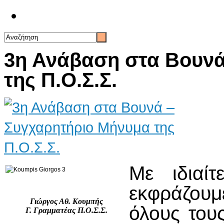
Επικοινωνία
3η Ανάβαση στα Βουνά
της Π.Ο.Σ.Σ.
Με ιδιαί
εκφράζουμ
Γιώργος Αθ. Κουμπής
όλους του
Γ. Γραμματέας Π.Ο.Σ.Σ.