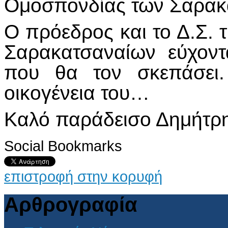
Ομοσπονδίας των Σαρακ
Ο πρόεδρος και το Δ.Σ.
Σαρακατσαναίων εύχοντ
που θα τον σκεπάσει.
οικογένεια του…
Καλό παράδεισο Δημήτρ
Social Bookmarks
επιστροφή στην κορυφή
Αρθρογραφία