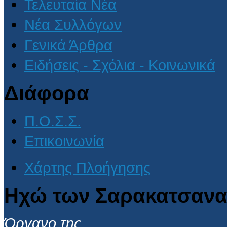
Τελευταία Νέα
Νέα Συλλόγων
Γενικά Άρθρα
Ειδήσεις - Σχόλια - Κοινωνικά
Διάφορα
Π.Ο.Σ.Σ.
Επικοινωνία
Χάρτης Πλοήγησης
Ηχώ των Σαρακατσανα
Όργανο της