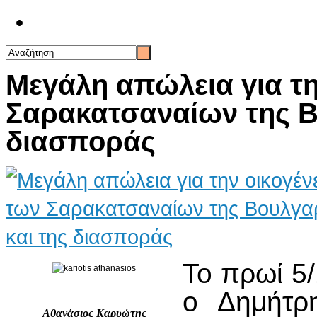
Επικοινωνία
Μεγάλη απώλεια για τη
Σαρακατσαναίων της Β
διασποράς
Το πρωί 5
ο Δημήτρ
Αθανάσιος Καρυώτης