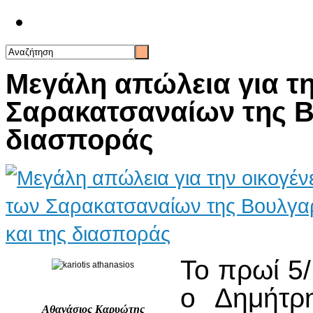
Επικοινωνία
Μεγάλη απώλεια για τη
Σαρακατσαναίων της Β
διασποράς
Το πρωί 5
ο Δημήτρ
Αθανάσιος Καρυώτης