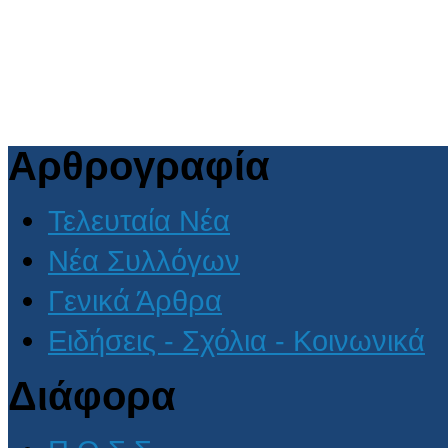
Αρθρογραφία
Τελευταία Νέα
Νέα Συλλόγων
Γενικά Άρθρα
Ειδήσεις - Σχόλια - Κοινωνικά
Διάφορα