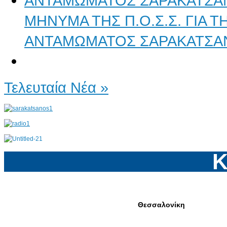
ΜΗΝΥΜΑ ΤΗΣ Π.Ο.Σ.Σ. ΓΙΑ 
ΑΝΤΑΜΩΜΑΤΟΣ ΣΑΡΑΚΑΤΣΑ
Τελευταία Νέα »
Κ