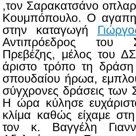
,τον Σαρακατσάνο οπλα
Κουμπόπουλο. Ο αγαπη
στην καταγωγή
Γιώργ
Αντιπρόεδρος του Σ
Πρεβέζης, μέλος του Δ
άριστο τρόπο τη δράσ
σπουδαίου ήρωα, εμπλου
σύγχρονες δράσεις των 
Η ώρα κύλησε ευχάριστα
κλίμα καθώς είχαμε στ
τον κ. Βαγγέλη Γιαν