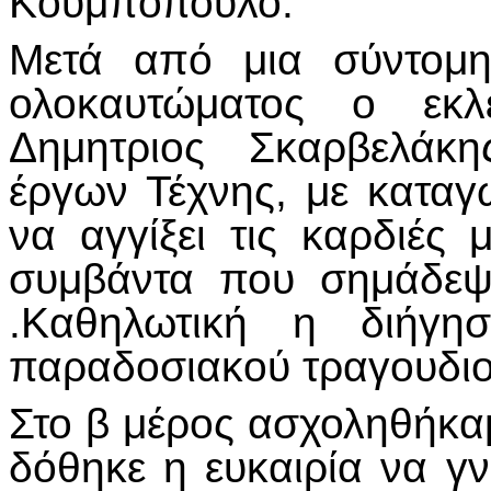
Κουμπόπουλο.
Μετά από μια σύντομη
ολοκαυτώματος ο εκλ
Δημητριος Σκαρβελάκη
έργων Τέχνης, με κατα
να αγγίξει τις καρδιές
συμβάντα που σημάδεψ
.Καθηλωτική η διήγη
παραδοσιακού τραγουδιού
Στο β μέρος ασχοληθήκαμ
δόθηκε η ευκαιρία να γ