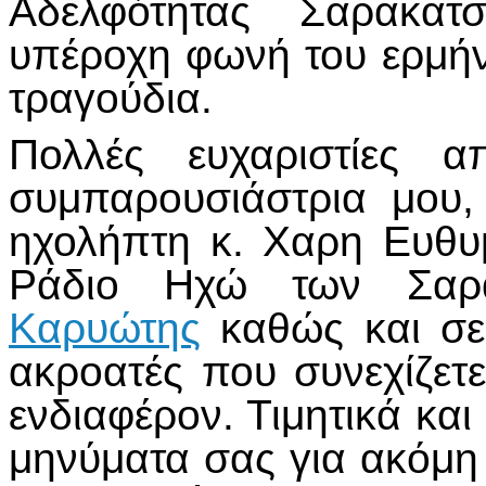
Αδελφότητας Σαρακατ
υπέροχη φωνή του ερμή
τραγούδια.
Πολλές ευχαριστίες 
συμπαρουσιάστρια μου
ηχολήπτη κ. Χαρη Ευθυ
Ράδιο Ηχώ των Σαρ
Καρυώτης
καθώς και σε
ακροατές που συνεχίζετε
ενδιαφέρον. Τιμητικά και
μηνύματα σας για ακόμη