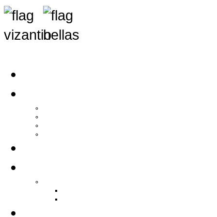
Αρχική
Αρθρογραφία
Τελευταία Νέα
Νέα Συλλόγων
Γενικά Άρθρα
Ειδήσεις - Σχόλια - Κοινωνικά
Ιστορίες Ζωής
Π.Ο.Σ.Σ.
Ιστορία Π.Ο.Σ.Σ.
Ιστορικό Ίδρυσης Π.Ο.Σ.Σ.
Βιογραφικό Π.Ο.Σ.Σ.
Χορηγοί