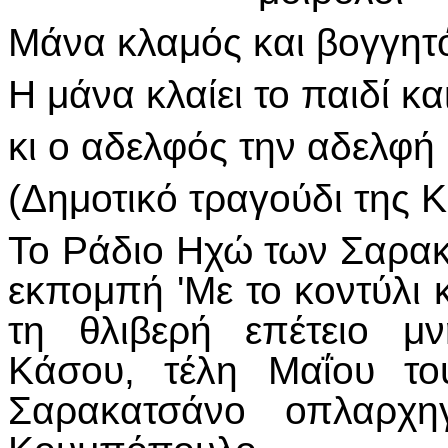
Μάνα κλαμός και βογγητό
Η μάνα κλαίει το παιδί κα
κι ο αδελφός την αδελφή 
(Δημοτικό τραγούδι της 
Το Ράδιο Ηχώ των Σαρα
εκπομπή 'Με το κοντύλι κ
τη θλιβερή επέτειο μ
Κάσου, τέλη Μαΐου το
Σαρακατσάνο οπλαρχ