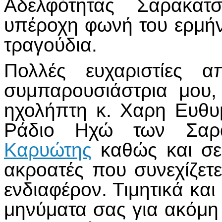
Αδελφότητας Σαρακατ
υπέροχη φωνή του ερμή
τραγούδια.
Πολλές ευχαριστίες 
συμπαρουσιάστρια μου
ηχολήπτη κ. Χαρη Ευθυ
Ράδιο Ηχώ των Σαρ
Καρυώτης
καθώς και σε
ακροατές που συνεχίζετε
ενδιαφέρον. Τιμητικά και
μηνύματα σας για ακόμη