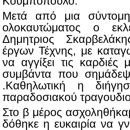
Κουμπόπουλο.
Μετά από μια σύντομη
ολοκαυτώματος ο εκλ
Δημητριος Σκαρβελάκη
έργων Τέχνης, με κατα
να αγγίξει τις καρδιές
συμβάντα που σημάδεψ
.Καθηλωτική η διήγη
παραδοσιακού τραγουδιού
Στο β μέρος ασχοληθήκαμ
δόθηκε η ευκαιρία να γ