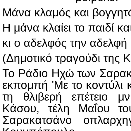
Μάνα κλαμός και βογγητό
Η μάνα κλαίει το παιδί κα
κι ο αδελφός την αδελφή 
(Δημοτικό τραγούδι της 
Το Ράδιο Ηχώ των Σαρα
εκπομπή 'Με το κοντύλι κ
τη θλιβερή επέτειο μ
Κάσου, τέλη Μαΐου το
Σαρακατσάνο οπλαρχ