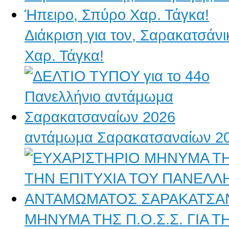
Διάκριση για τον, Σαρακατσάν
Χαρ. Τάγκα!
αντάμωμα Σαρακατσαναίων 2
ΜΗΝΥΜΑ ΤΗΣ Π.Ο.Σ.Σ. ΓΙΑ 