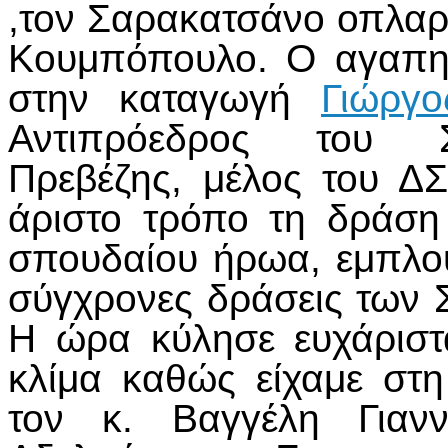
,τον Σαρακατσάνο οπλα
Κουμπόπουλο. Ο αγαπη
στην καταγωγή
Γιώργ
Αντιπρόεδρος του Σ
Πρεβέζης, μέλος του Δ
άριστο τρόπο τη δράσ
σπουδαίου ήρωα, εμπλου
σύγχρονες δράσεις των 
Η ώρα κύλησε ευχάριστα
κλίμα καθώς είχαμε στ
τον κ. Βαγγέλη Γιαν