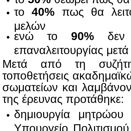
το
40%
πως θα λειτο
μελών
ενώ το
90%
δεν α
επαναλειτουργίας μετά
Μετά από τη συζήτη
τοποθετήσεις ακαδημαϊκώ
σωματείων και λαμβάνο
της έρευνας προτάθηκε:
δημιουργία μητρώου 
Υπουργείο Πολιτισμού