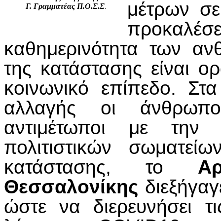
μέτρων σε
Γ. Γραμματέας Π.Ο.Σ.Σ
.
προκαλέσ
καθημερινότητα των αν
της κατάστασης είναι ορ
κοινωνικό επίπεδο. Στ
αλλαγής οι άνθρωπο
αντιμέτωποι με την 
πολιτιστικών σωματεί
κατάστασης, το
Αρ
Θεσσαλονίκης
διεξήγαγ
ώστε να διερευνήσει τ