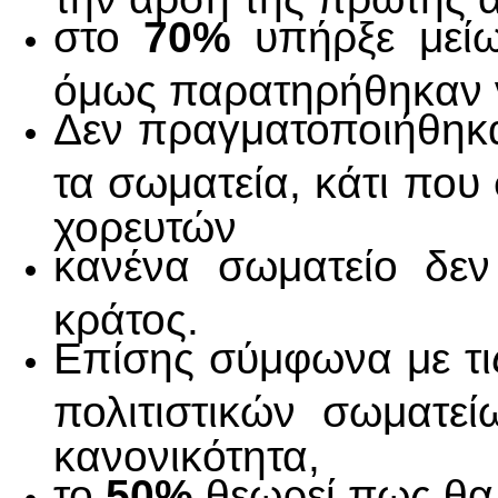
στο
70%
υπήρξε μείω
όμως παρατηρήθηκαν 
Δεν πραγματοποιήθηκ
τα σωματεία, κάτι που
χορευτών
κανένα σωματείο δεν
κράτος.
Επίσης σύμφωνα με τις
πολιτιστικών σωματε
κανονικότητα,
το
50%
θεωρεί πως θα