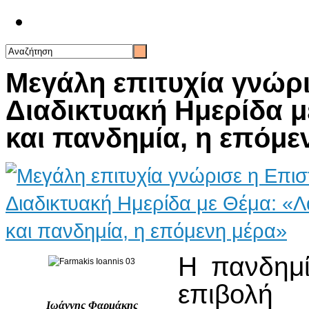
Επικοινωνία
Μεγάλη επιτυχία γνώρ
Διαδικτυακή Ημερίδα μ
και πανδημία, η επόμε
Η πανδημί
επιβολή
Ιωάννης Φαρμάκης