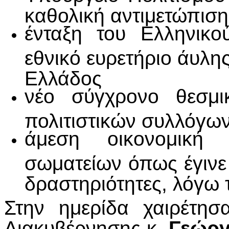
καθολική αντιμετώπιση
ένταξη του Ελληνικ
εθνικό ευρετήριο άυλης
Ελλάδος
νέο σύγχρονο θεσμικ
πολιτιστικών συλλόγω
άμεση οικονομική 
σωματείων όπως έγινε
δραστηριότητες, λόγω 
Στην ημερίδα χαιρέτη
Διακυβέρνησης κ
. Γεώργ