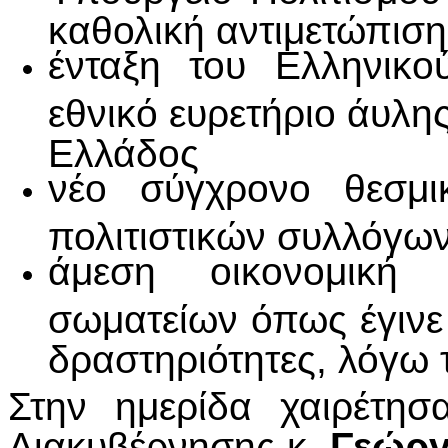
καθολική αντιμετώπιση
ένταξη του Ελληνικ
εθνικό ευρετήριο άυλης
Ελλάδος
νέο σύγχρονο θεσμικ
πολιτιστικών συλλόγω
άμεση οικονομική 
σωματείων όπως έγινε
δραστηριότητες, λόγω 
Στην ημερίδα χαιρέτη
Διακυβέρνησης κ
. Γεώργ