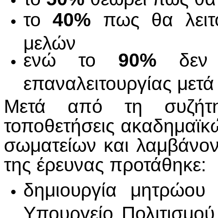
το
40%
πως θα λειτο
μελών
ενώ το
90%
δεν α
επαναλειτουργίας μετά
Μετά από τη συζήτη
τοποθετήσεις ακαδημαϊκώ
σωματείων και λαμβάνο
της έρευνας προτάθηκε:
δημιουργία μητρώου 
Υπουργείο Πολιτισμού