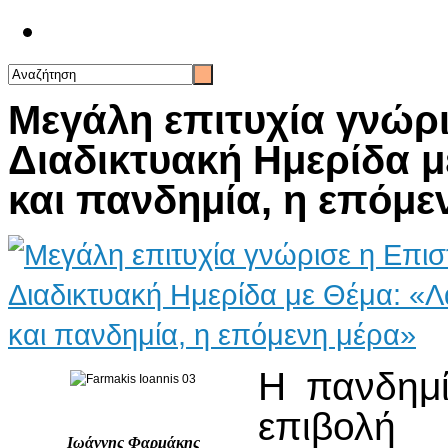
Επικοινωνία
Μεγάλη επιτυχία γνώρ
Διαδικτυακή Ημερίδα μ
και πανδημία, η επόμε
Η πανδημί
επιβολή
Ιωάννης Φαρμάκης