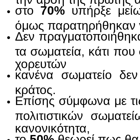
στο
70%
υπήρξε μείω
όμως παρατηρήθηκαν 
Δεν πραγματοποιήθηκ
τα σωματεία, κάτι που
χορευτών
κανένα σωματείο δεν
κράτος.
Επίσης σύμφωνα με τις
πολιτιστικών σωματε
κανονικότητα,
το
50%
θεωρεί πως θα