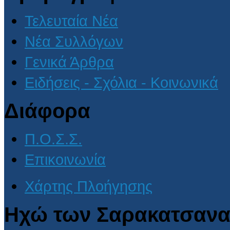
Τελευταία Νέα
Νέα Συλλόγων
Γενικά Άρθρα
Ειδήσεις - Σχόλια - Κοινωνικά
Διάφορα
Π.Ο.Σ.Σ.
Επικοινωνία
Χάρτης Πλοήγησης
Ηχώ των Σαρακατσανα