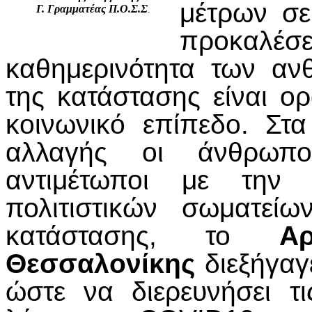
μέτρων σε
Γ. Γραμματέας Π.Ο.Σ.Σ
.
προκαλέσ
καθημερινότητα των αν
της κατάστασης είναι ορ
κοινωνικό επίπεδο. Στ
αλλαγής οι άνθρωπο
αντιμέτωποι με την 
πολιτιστικών σωματεί
κατάστασης, το
Αρ
Θεσσαλονίκης
διεξήγαγ
ώστε να διερευνήσει τ