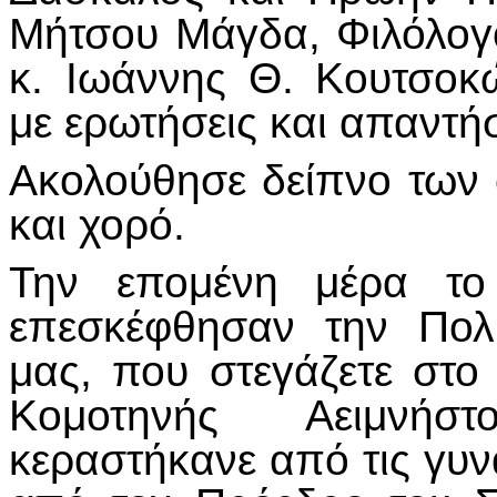
Μήτσου Μάγδα, Φιλόλογο
κ. Ιωάννης Θ. Κουτσοκ
με ερωτήσεις και απαντήσε
Ακολούθησε δείπνο των 
και χορό.
Την επομένη μέρα το 
επεσκέφθησαν την Πολι
μας, που στεγάζετε στο
Κομοτηνής Αειμνήσ
κεραστήκανε από τις γυν