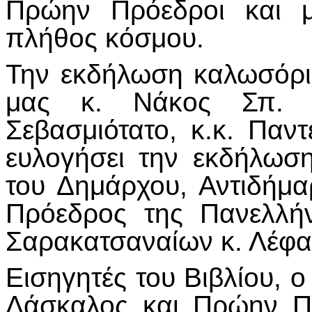
Πρώην Πρόεδροι και μ
πλήθος κόσμου.
Την εκδήλωση καλωσόρι
μας κ. Νάκος Σπ. Γ
Σεβασμιότατο, κ.κ. Παντ
ευλογήσει την εκδήλω
του Δημάρχου, Αντιδήμα
Πρόεδρος της Πανελλή
Σαρακατσαναίων κ. Λέφα
Εισηγητές του Βιβλίου, ο
Δάσκαλος και Πρώην Π