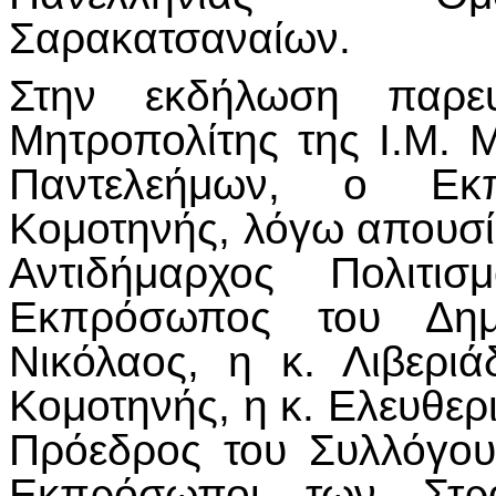
Σαρακατσαναίων.
Στην εκδήλωση παρευ
Μητροπολίτης της Ι.Μ. 
Παντελεήμων, ο Εκ
Κομοτηνής, λόγω απουσία
Αντιδήμαρχος Πολιτι
Εκπρόσωπος του Δημ
Νικόλαος, η κ. Λιβερ
Κομοτηνής, η κ. Ελευθερ
Πρόεδρος του Συλλόγου
Εκπρόσωποι των Στρα