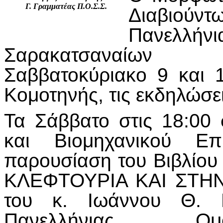
Γ. Γραμματέας Π.Ο.Σ.Σ.
Διαβιούν
Πανελλή
Σαρακατσαναίων 
Σαββατοκύριακο 9 και 
Κομοτηνής, τις εκδηλώσει
Τα Σάββατο στις 18:00
και Βιομηχανικού Επ
παρουσίαση του Βιβλί
ΚΛΕΦΤΟΥΡΙΑ ΚΑΙ ΣΤΗ
του κ. Ιωάννου Θ. 
Πανελλήνιας Ομ