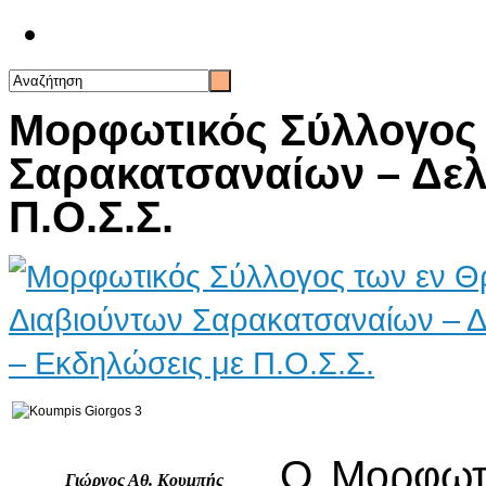
Επικοινωνία
Μορφωτικός Σύλλογος 
Σαρακατσαναίων – Δελ
Π.Ο.Σ.Σ.
Ο Μορφωτι
Γιώργος Αθ. Κουμπής