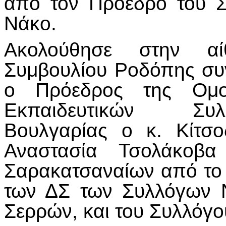
από τον Πρόεδρο του Σ
Νάκο.
Ακολούθησε στην αί
Συμβουλίου Ροδόπης συν
ο Πρόεδρος της Ομοσ
Εκπαιδευτικών Συ
Βουλγαρίας ο κ. Κίτσ
Αναστασία Τσολάκοβ
Σαρακατσαναίων από το 
των ΔΣ των Συλλόγων 
Σερρών, και του Συλλόγο