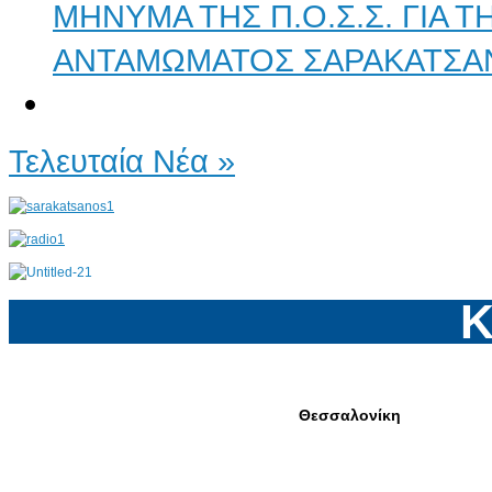
ΜΗΝΥΜΑ ΤΗΣ Π.Ο.Σ.Σ. ΓΙΑ 
ΑΝΤΑΜΩΜΑΤΟΣ ΣΑΡΑΚΑΤΣΑ
Τελευταία Νέα »
Κ