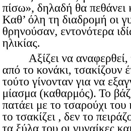
πίσω», δηλαδή θα πεθάνει κ
Καθ’ όλη τη διαδρομή οι γ
θρηνούσαν, εντονότερα ιδί
ηλικίας.
Αξίζει να αναφερθεί, πω
από το κονάκι, τσακίζουν έ
τούτο γίνονταν για να εξαγ
μίασμα (καθαρμός). Το βάζ
πατάει με το τσαρούχι του 
το τσακίζει , δεν το πειρά
τα ξύλα του οι γυναίκες κα