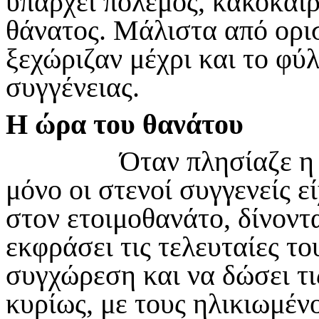
υπάρχει πόλεμος, κακοκαιρ
θάνατος. Μάλιστα από ορι
ξεχώριζαν μέχρι και το φύ
συγγένειας.
Η ώρα του θανάτου
Όταν πλησίαζε η «φο
μόνο οι στενοί συγγενείς 
στον ετοιμοθανάτο, δίνοντ
εκφράσει τις τελευταίες το
συγχώρεση και να δώσει τι
κυρίως, με τους ηλικιωμέν