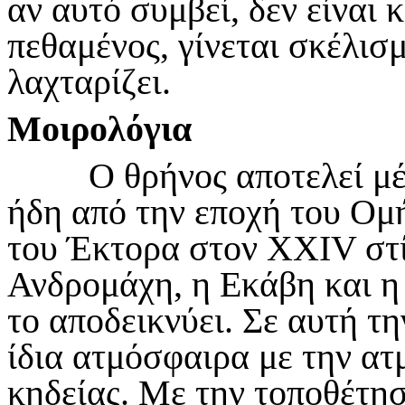
αν αυτό συμβεί, δεν είναι 
πεθαμένος, γίνεται σκέλισμ
λαχταρίζει.
Μοιρολόγια
Ο θρήνος αποτελεί μέρο
ήδη από την εποχή του Ομ
του Έκτορα στον XXIV στίχ
Ανδρομάχη, η Εκάβη και η
το αποδεικνύει. Σε αυτή τ
ίδια ατμόσφαιρα με την α
κηδείας. Με την τοποθέτη