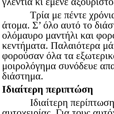
γλέντια κι έμενε αξούριστ
Τρία με πέντε χρόνια π
άτομα. Σ’ όλο αυτό το διά
ολόμαυρο μαντήλι και φορ
κεντήματα. Παλαιότερα μά
φορούσαν όλα τα εξωτερικ
μοιρολόγημα συνόδευε απα
διάστημα.
Ιδιαίτερη περιπτώση
Ιδιαίτερη περίπτωση θα
αυτοχειρίας. Για τους αυτό