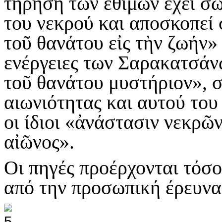
τήρηση των εθίμων έχει σ
του νεκρού και αποσκοπεί 
τοῦ θανάτου εἰς τὴν ζωήν» 
ενέργειες των Σαρακατσάν
τοῦ θανάτου μυστήριον», 
αιωνιότητας και αυτού το
οι ίδιοι «ἀνάστασιν νεκρῶ
αἰῶνος».
Οι πηγές προέρχονται τόσο
από την προσωπική έρευν