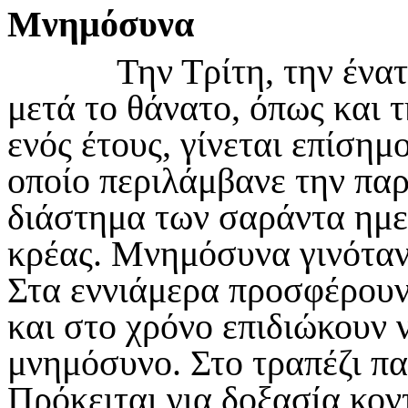
Μνημόσυνα
Την Τρίτη, την ένατη 
μετά το θάνατο, όπως και
ενός έτους, γίνεται επίση
οποίο περιλάμβανε την πα
διάστημα των σαράντα ημε
κρέας. Μνημόσυνα γινόταν
Στα εννιάμερα προσφέρουν
και στο χρόνο επιδιώκουν ν
μνημόσυνο. Στο τραπέζι πα
Πρόκειται για δοξασία κον