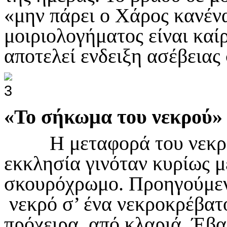
«μην πάρει ο Χάρος κανέν
μοιριολογήματος είναι καίρ
αποτελεί ενδειξη ασέβει
«Το σήκωμα του νεκρού»
Η μεταφορά του νεκρού
εκκλησία γινόταν κυρίως μ
σκουρόχρωμο. Προηγούμεν
νεκρό σ’ ένα νεκροκρέβατ
πρόχειρα, από κλαριά. Έβα