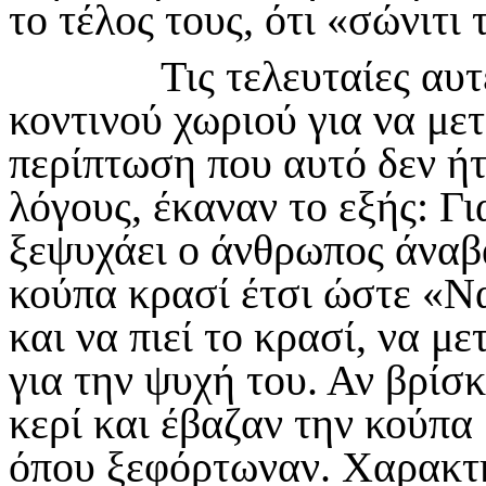
το τέλος τους, ότι «σώνιτι
Τις τελευταίες αυτές 
κοντινού χωριού για να με
περίπτωση που αυτό δεν ήτ
λόγους, έκαναν το εξής: Γι
ξεψυχάει ο άνθρωπος άναβα
κούπα κρασί έτσι ώστε «Να
και να πιεί το κρασί, να 
για την ψυχή του. Αν βρίσ
κερί και έβαζαν την κούπα 
όπου ξεφόρτωναν. Χαρακτηρ