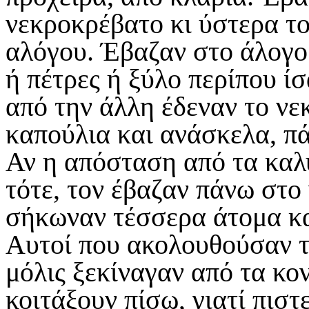
νεκροκρέβατο κι ύστερα το
αλόγου. Έβαζαν στο άλογο 
ή πέτρες ή ξύλο περίπου ίσ
από την άλλη έδεναν το νε
καπούλια και ανάσκελα, π
Αν η απόσταση από τα καλ
τότε, τον έβαζαν πάνω στο
σήκωναν τέσσερα άτομα κα
Αυτοί που ακολουθούσαν τη
μόλις ξεκίναγαν από τα κο
κοιτάξουν πίσω, γιατί πισ