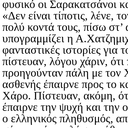
φυσικό οι Σαρακατσάνοι κα
«Δεν είναι τίποτις, λένε, 
πολύ κοντά τους, πίσω στ’ α
υπογραμμίζει η Α.Χατζημι
φανταστικές ιστορίες για 
πίστευαν, λόγου χάριν, ότ
προηγούνταν πάλη με τον 
ασθενής έπαιρνε προς το κ
Χάρο. Πίστευαν, ακόμη, ό
έπαιρνε την ψυχή και την
ο ελληνικός πληθυσμός, απ