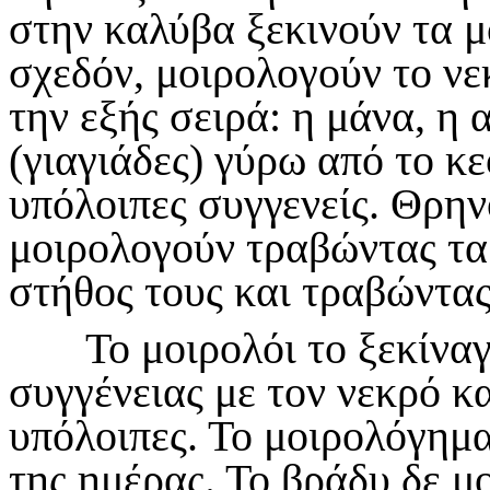
στην καλύβα ξεκινούν τα μ
σχεδόν, μοιρολογούν το νε
την εξής σειρά: η μάνα, η 
(γιαγιάδες) γύρω από το κε
υπόλοιπες συγγενείς. Θρη
μοιρολογούν τραβώντας τα 
στήθος τους και τραβώντας
Το μοιρολόι το ξεκίναγε
συγγένειας με τον νεκρό κ
υπόλοιπες. Το μοιρολόγημα
της ημέρας. Το βράδυ δε μ