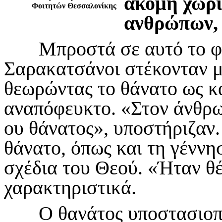
ακόμη χωρι
Φοιτητών Θεσσαλονίκης
ανθρώπων, 
Μπροστά σε αυτό το φοβ
Σαρακατσάνοι στέκονταν με
θεωρώντας το θάνατο ως κά
αναπόφευκτο. «Στον άνθρωπ
ου θάνατος», υποστήριζαν.
θάνατο, όπως και τη γέννη
σχέδια του Θεού. «Ήταν θ
χαρακτηριστικά.
Ο θανάτος υποστασιοποι