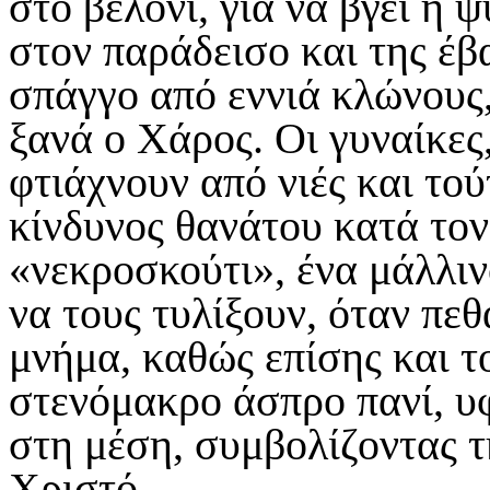
στο βελόνι, για να βγει η 
στον παράδεισο και της έβ
σπάγγο από εννιά κλώνους,
ξανά ο Χάρος. Οι γυναίκες,
φτιάχνουν από νιές και τού
κίνδυνος θανάτου κατά τον
«νεκροσκούτι», ένα μάλλιν
να τους τυλίξουν, όταν πε
μνήμα, καθώς επίσης και 
στενόμακρο άσπρο πανί, υ
στη μέση, συμβολίζοντας τ
Χριστό.