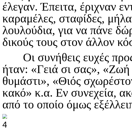
έλεγαν. Έπειτα, έριχναν εν
καραμέλες, σταφίδες, μήλα
λουλούδια, για να πάνε δώ
δικούς τους στον άλλον κ
Οι συνήθεις ευχές προς 
ήταν: «Γειά σι σας», «Ζωή 
θυμάστι», «Θιός σχωρέστον
κακό» κ.α. Εν συνεχεία, α
από το οποίο όμως εξέλλει