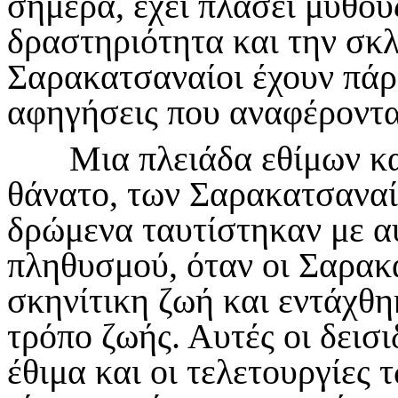
σήμερα, έχει πλάσει μύθου
δραστηριότητα και την σκλ
Σαρακατσαναίοι έχουν πάρ
αφηγήσεις που αναφέροντ
Μια πλειάδα εθίμων και 
θάνατο, των Σαρακατσαναί
δρώμενα ταυτίστηκαν με α
πληθυσμού, όταν οι Σαρακ
σκηνίτικη ζωή και εντάχθη
τρόπο ζωής. Αυτές οι δεισι
έθιμα και οι τελετουργίες