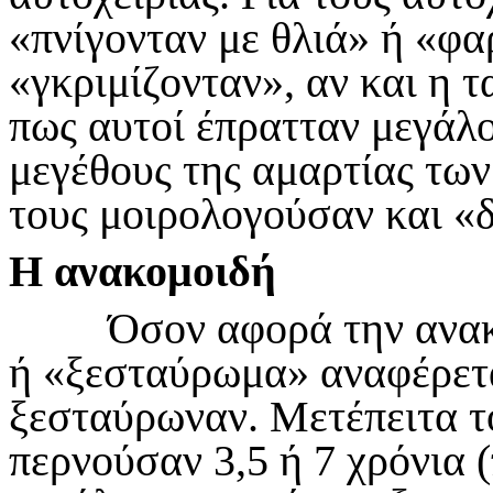
«πνίγονταν με θλιά» ή «φ
«γκριμίζονταν», αν και η 
πως αυτοί έπρατταν μεγάλ
μεγέθους της αμαρτίας των 
τους μοιρολογούσαν και «δ
Η ανακομοιδή
Όσον αφορά την ανακομ
ή «ξεσταύρωμα» αναφέρεται
ξεσταύρωναν. Μετέπειτα τ
περνούσαν 3,5 ή 7 χρόνια 