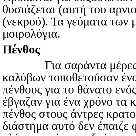
θυσιάζεται (αυτή του αρνι
(νεκρού). Τα γεύματα των
μοιρολόγια.
Πένθος
Για σαράντα μέρες έξ
καλύβων τοποθετούσαν ένα
πένθους για το θάνατο ενό
έβγαζαν για ένα χρόνο τα 
πένθος στους άντρες κρατο
διάστημα αυτό δεν έπαιζε 