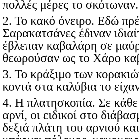
πολλές μέρες το σκότωναν
2. Το κακό όνειρο. Εδώ πρέ
Σαρακατσάνες έδιναν ιδιαί
έβλεπαν καβαλάρη σε μαύρο
θεωρούσαν ως το Χάρο κα
3. Το κράξιμο των κορακιώ
κοντά στα καλύβια το είχα
4. Η πλατησκοπία. Σε κάθε
αρνί, οι ειδικοί στο διάβα
δεξιά πλάτη του αρνιού κα