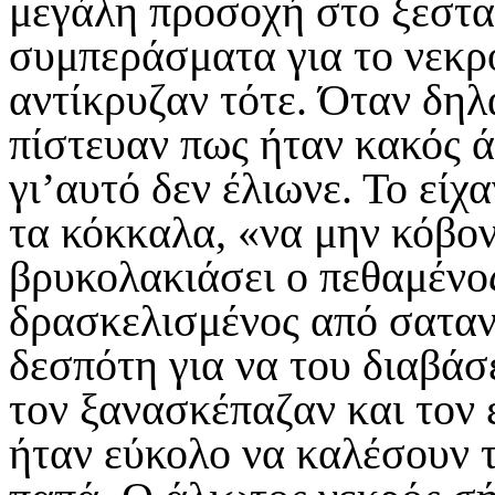
μεγάλη προσοχή στο ξεστα
συμπεράσματα για το νεκρ
αντίκρυζαν τότε. Όταν δηλ
πίστευαν πως ήταν κακός ά
γι’αυτό δεν έλιωνε. Το είχ
τα κόκκαλα, «να μην κόβον
βρυκολακιάσει ο πεθαμένος 
δρασκελισμένος από σαταν
δεσπότη για να του διαβάσε
τον ξανασκέπαζαν και τον 
ήταν εύκολο να καλέσουν 