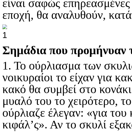
είναι σαφώς επηρεασμένες 
εποχή, θα αναλυθούν, κατ
Σημάδια που προμήνυαν 
1. Το ούρλιασμα των σκυλι
νοικυραίοι το είχαν για κα
κακό θα συμβεί στο κονάκι
μυαλό του το χειρότερο, τ
ούρλιαζε έλεγαν: «για του 
κιφάλ’ς». Αν το σκυλί εξα