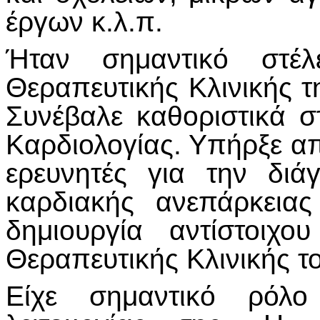
έργων κ.λ.π.
Ήταν σημαντικό στέ
Θεραπευτικής Κλινικής τ
Συνέβαλε καθοριστικά 
Καρδιολογίας. Υπήρξε απ
ερευνητές για την διά
καρδιακής ανεπάρκεια
δημιουργία αντίστοιχο
Θεραπευτικής Κλινικής τ
Είχε σημαντικό ρόλ