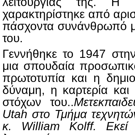
λειτουργίας της. Η 
χαρακτηρίστηκε από αρισ
πάσχοντα συνάνθρωπό μ
του.
Γεννήθηκε το 1947 στη
μια σπουδαία προσωπικό
πρωτοτυπία και η δημι
δύναμη, η καρτερία και
στόχων του..
Μετεκπαιδε
Utah στο Τμήμα τεχνητ
κ. William Kolff. Εκε