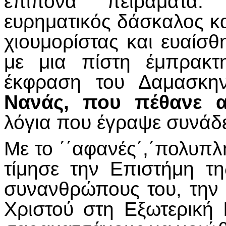
επίπονα πειράματα.
ευρηματικός δάσκαλος κ
χιουμορίστας και ευαίσθ
με μια πίστη έμπρακτ
έκφραση του Δαμασκη
Νανάς, που πέθανε 
λόγια που έγραψε συνάδε
Με το ΄΄αφανές΄,΄πολυπλ
τίμησε την Επιστήμη τη
συνανθρώπους του, την 
Χριστού στη Εξωτερική 