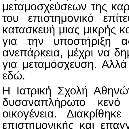
μεταμοσχεύσεων της καρ
του επιστημονικό επίτ
κατασκευή μιας μικρής κ
για την υποστήριξη α
ανεπάρκεια, μέχρι να δ
για μεταμόσχευση. Αλλά 
εδώ.
Η Ιατρική Σχολή Αθηνώ
δυσαναπλήρωτο κενό 
οικογένεια. Διακρίθηκ
επιστημονικής και επαγ