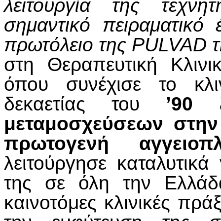
λειτουργία της τεχνη
σημαντικό πειραματικό 
πρωτόλειο της PULVAD τ
στη Θεραπευτική Κλινι
όπου συνέχισε το κλι
δεκαετίας του
’90 
μεταμοσχεύσεων στην
πρωτογενή αγγειοπλ
λειτούργησε καταλυτικά
της σε όλη την Ελλάδ
καινοτόμες κλινικές πράξ