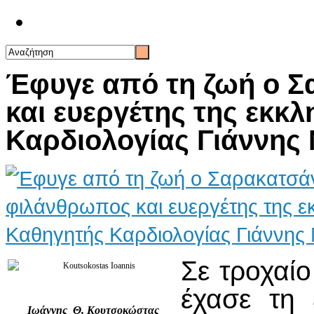
Επικοινωνία
Έφυγε από τη ζωή ο 
και ευεργέτης της εκκ
Καρδιολογίας Γιάννης
Σε τροχαί
έχασε τη 
Ιωάννης Θ. Κουτσοκώστας