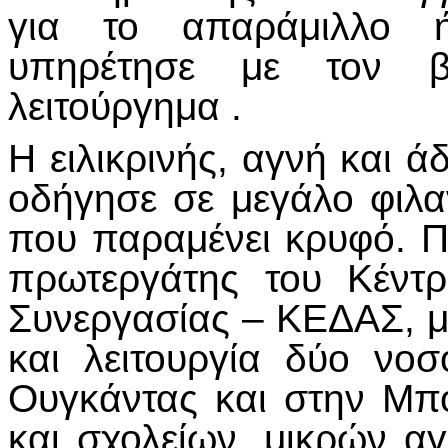
για το απαράμιλλο ήθ
υπηρέτησε με τον βέ
λειτούργημα .
Η ειλικρινής, αγνή και ά
οδήγησε σε μεγάλο φιλ
που παραμένει κρυφό. Πα
πρωτεργάτης του Κέντ
Συνεργασίας – ΚΕΔΑΣ, με
και λειτουργία δύο νο
Ουγκάντας και στην Μπ
και σχολείων, μικρών αγ