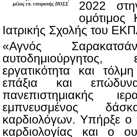
2022 στη
μέλος επ. επιτροπής ΠΟΣΣ
ομότιμος 
Ιατρικής Σχολής του ΕΚΠ
«Αγνός Σαρακατσ
αυτοδημιούργητος, ε
εργατικότητα και τόλμ
επάξια και επώδυ
πανεπιστημιακής ι
εμπνευσμένος δάσ
καρδιολόγων. Υπήρξε ο
καρδιολογίας και ο ο