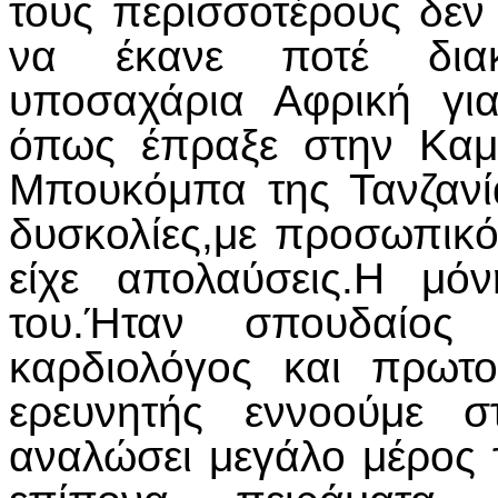
τους περισσοτέρους δεν
να έκανε ποτέ διακ
υποσαχάρια Αφρική γι
όπως έπραξε στην Καμ
Μπουκόμπα της Τανζανί
δυσκολίες,με προσωπικό
είχε απολαύσεις.Η μό
του.Ήταν σπουδαίος 
καρδιολόγος και πρωτ
ερευνητής εννοούμε σ
αναλώσει μεγάλο μέρος 