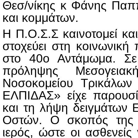
Θεσ/νίκης κ Φάνης Παπ
και κομμάτων.
Η Π.Ο.Σ.Σ καινοτομεί κ
στοχεύει στη κοινωνικ
στο 40ο Αντάμωμα. Σε
πρόληψης Μεσογειακ
Νοσοκομείου Τρικάλων
ΕΛΠΙΔΑΣ» είχε παρουσ
και τη λήψη δειγμάτων
Οστών. Ο σκοπός της 
ιερός, ώστε οι ασθενείς