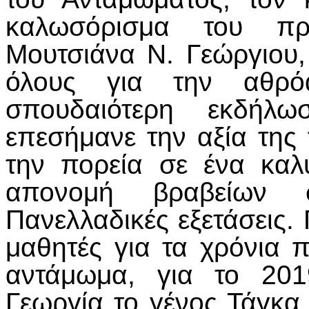
καλωσόρισμα του πρ
Μουτσιάνα Ν. Γεώργιου,
όλους για την αθρό
σπουδαιότερη εκδήλ
επεσήμανε την αξία της
την πορεία σε ένα καλ
απονομή βραβείων σ
Πανελλαδικές εξετάσεις
μαθητές για τα χρόνια 
αντάμωμα, για το 201
Γεωργία το γένος Τάγκα