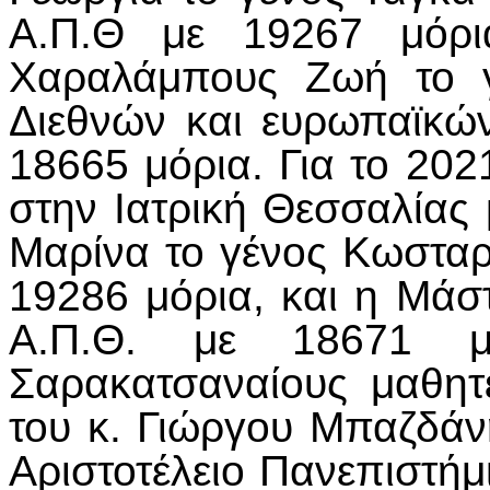
Α.Π.Θ με 19267 μόρι
Χαραλάμπους Ζωή το 
Διεθνών και ευρωπαϊκώ
18665 μόρια. Για το 202
στην Ιατρική Θεσσαλίας 
Μαρίνα το γένος Κωσταρ
19286 μόρια, και η Μάσ
Α.Π.Θ. με 18671 μ
Σαρακατσαναίους μαθητ
του κ. Γιώργου Μπαζδάν
Αριστοτέλειο Πανεπιστήμ