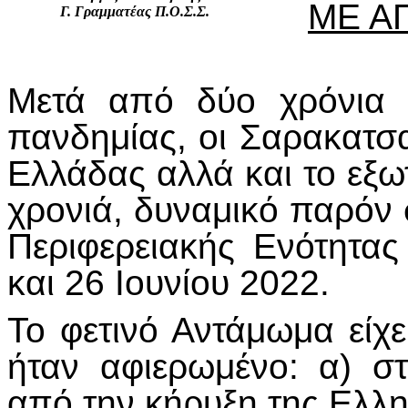
ΜΕ Α
Γ. Γραμματέας Π.Ο.Σ.Σ.
Μετά από δύο χρόνια π
πανδημίας, οι Σαρακατσα
Ελλάδας αλλά και το εξω
χρονιά, δυναμικό παρόν 
Περιφερειακής Ενότητας
και 26 Ιουνίου 2022.
Το φετινό Αντάμωμα είχε
ήταν αφιερωμένο: α) 
από την κήρυξη της Ελλ