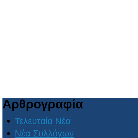
Αρθρογραφία
Τελευταία Νέα
Νέα Συλλόγων