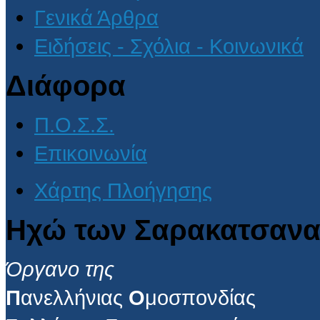
Γενικά Άρθρα
Ειδήσεις - Σχόλια - Κοινωνικά
Διάφορα
Π.Ο.Σ.Σ.
Επικοινωνία
Χάρτης Πλοήγησης
Ηχώ των Σαρακατσανα
Όργανο της
Π
ανελλήνιας
Ο
μοσπονδίας