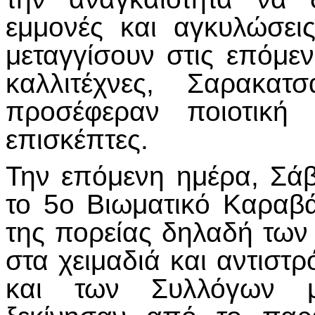
εμμονές και αγκυλώσει
μεταγγίσουν στις επόμεν
καλλιτέχνες, Σαρακατ
προσέφεραν ποιοτική 
επισκέπτες.
Την επόμενη ημέρα, Σάβ
το 5ο Βιωματικό Καραβά
της πορείας δηλαδή τω
στα χειμαδιά και αντισ
και των Συλλόγων μ