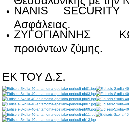
NANIS SECURITY 
Ασφάλειας.
ΖΥΓΟΓΙΑΝΝΗΣ ΚΩ
προιόντων ζύμης.
ΕΚ ΤΟΥ Δ.Σ.