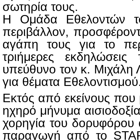
σωτηρία τους.
Η Ομάδα Εθελοντών το
περιβάλλον, προσφέροντα
αγάπη τους για το πε
τριήμερες εκδηλώσεις
υπεύθυνο τον κ. Μιχάλη
για θέματα Εθελοντισμού
Εκτός από εκείνους που
ηχηρό μήνυμα αισιοδοξίας
χορηγία του δορυφόρου
παραγωγή από το STAR