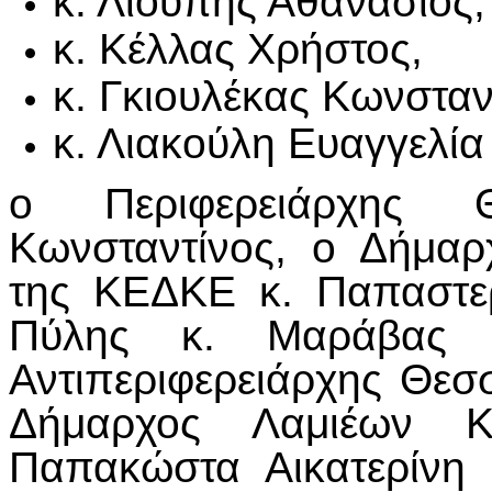
κ. Λιούπης Αθανάσιος,
κ. Κέλλας Χρήστος,
κ. Γκιουλέκας Κωνσταν
κ. Λιακούλη Ευαγγελία
ο Περιφερειάρχης 
Κωνσταντίνος, ο Δήμαρ
της ΚΕΔΚΕ κ. Παπαστε
Πύλης κ. Μαράβας Κ
Αντιπεριφερειάρχης Θεσ
Δήμαρχος Λαμιέων Κ
Παπακώστα Αικατερίνη 