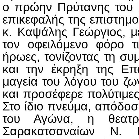
ο πρώην Πρύτανης του 
επικεφαλής της επιστημο
κ. Καψάλης Γεώργιος, μ
τον οφειλόμενο φόρο τ
ήρωες, τονίζοντας τη συ
και την έκρηξη της Ε
μαγεία του λόγου του ζω
και προσέφερε πολύτιμες
Στο ίδιο πνεύμα, απόδο
του Αγώνα, η θεατρ
Σαρακατσαναίων Ν. 