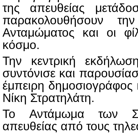
της απευθείας μετάδο
παρακολουθήσουν τη
Ανταμώματος και οι φ
κόσμο.
Την κεντρική εκδήλωσ
συντόνισε και παρουσίασ
έμπειρη δημοσιογράφος κ
Νίκη Στρατηλάτη.
To Αντάμωμα των Σα
απευθείας από τους τηλε