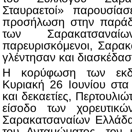
Σταυραετοί» παρουσία
προσήλωση στην παράδ
των Σαρακατσανα
παρευρισκόμενοι, Σαρακα
γλέντησαν και διασκέδασ
Η κορύφωση των εκδ
Κυριακή 26 Ιουνίου στα
και δεκαετίες, Περτουλιώ
είσοδο των χορευτικ
Σαρακατσαναίων Ελλάδα
του Ανταμώματος, τον 