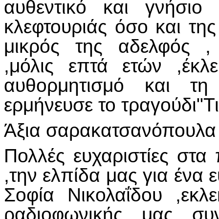
αυθεντικό και γνήσιο
κλεφτουριάς όσο και τη
μικρός της αδελφός ,
,μόλις επτά ετών ,έκλ
αυθορμητισμό και τ
ερμήνευσε το τραγούδι"Τι
Άξια σαρακατσανόπουλα 
Πολλές ευχαριστίες στα
,την ελπίδα μας για ένα
Σοφία Νικολαΐδου ,εκλ
ραδιοφωνικής μας συν