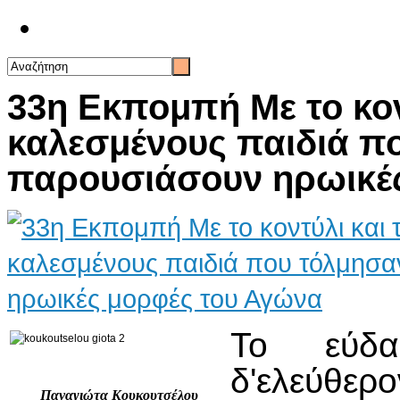
Επικοινωνία
33η Εκπομπή Με το κοντ
καλεσμένους παιδιά π
παρουσιάσουν ηρωικέ
Το εύδα
δ'ελεύθερ
Παναγιώτα Κουκουτσέλου