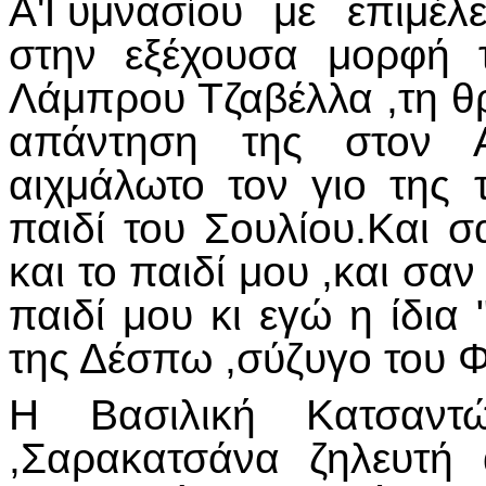
Α'Γυμνασίου με επιμέλ
στην εξέχουσα μορφή 
Λάμπρου Τζαβέλλα ,τη θ
απάντηση της στον 
αιχμάλωτο τον γιο της 
παιδί του Σουλίου.Και σα
και το παιδί μου ,και σαν 
παιδί μου κι εγώ η ίδια
της Δέσπω ,σύζυγο του 
Η Βασιλική Κατσαντώ
,Σαρακατσάνα ζηλευτή