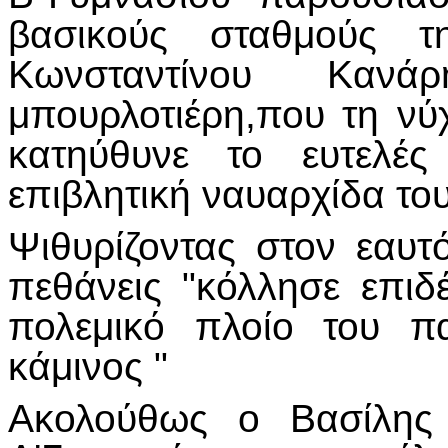
βασικούς σταθμούς τ
Κωνσταντίνου Καν
μπουρλοτιέρη,που τη νύ
κατηύθυνε το ευτελέ
επιβλητική ναυαρχίδα το
Ψιθυρίζοντας στον εαυ
πεθάνεις "κόλλησε επιδ
πολεμικό πλοίο του π
κάμινος "
Ακολούθως ο Βασίλης 