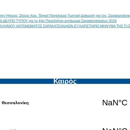
Παγκόσμια Τιμητική Διάκριση για τον, Σαρακατσάν
ΔΕΛΤΙΟ ΤΥΠΟΥ για το 44ο Πανελλήνιο αντάμωμα Σαρακατσαναίων 2026
ΕΥΧΑΡΙΣΤΗΡΙΟ ΜΗΝΥΜΑ ΤΗΣ Π.Ο
Καιρός