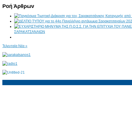
Ροή Άρθρων
ΣΑΡΑΚΑΤΣΑΝΑΙΩΝ
Τελευταία Νέα »