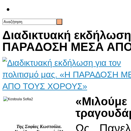
Επικοινωνία
Διαδικτυακή εκδήλωση 
ΠΑΡΑΔΟΣΗ ΜΕΣΑ ΑΠΟ
«Μιλού
τραγουδάμ
Ως Πανελ
Της Σοφίας Κωστούλα.