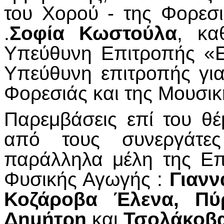
του Χορού - της Φορεσι
.
Σοφία Κωστούλα
, κα
Υπεύθυνη Επιτροπής «Ε
Υπεύθυνη επιτροπής για
Φορεσιάς και της Μουσικ
Παρεμβάσεις επί του θέ
από τους συνεργάτες
παράλληλα μέλη της Επ
Φυσικής Αγωγής :
Γιανν
Κοζάροβα Έλενα, Πύ
Δημήτρη
και
Τσολάκοβα