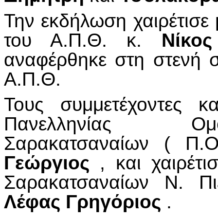
Την εκδήλωση χαιρέτισε 
του Α.Π.Θ. κ.
Νίκο
αναφέρθηκε στη στενή σ
Α.Π.Θ.
Τους συμμετέχοντες κ
Πανελληνίας Ομ
Σαρακατσαναίων ( Π.Ο
Γεώργιος
, και χαιρέτι
Σαρακατσαναίων Ν. Πι
Λέφας Γρηγόριος
.