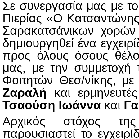
Σε συνεργασία μας με τ
Πιερίας «Ο Κατσαντώνης
Σαρακατσάνικων χορών
δημιουργηθεί ένα εγχειρί
προς όλους όσους θέλο
μας, με την συμμετοχή 
Φοιτητών Θεσ/νίκης, με
Ζαραλή
και ερμηνευτ
Τσαούση Ιωάννα
και
Γα
Αρχικός στόχος τη
παρουσιαστεί το εγχειρί