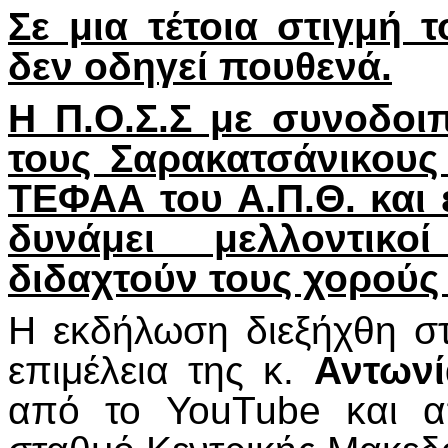
Σε μια τέτοια στιγμή
δεν οδηγεί πουθενά.
Η Π.Ο.Σ.Σ με συνοδοι
τους Σαρακατσάνικους
ΤΕΦΑΑ του Α.Π.Θ. και έ
δυνάμει μελλοντικ
διδαχτούν τους χορούς
Η εκδήλωση διεξήχθη 
επιμέλεια της κ.
Αντωνί
από το YouTube και α