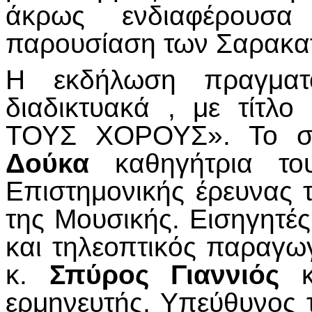
άκρως ενδιαφέρουσα
παρουσίαση των Σαρακα
Η εκδήλωση πραγματο
διαδικτυακά , με τί
ΤΟΥΣ ΧΟΡΟΥΣ». Το συ
Δούκα
καθηγήτρια του
Επιστημονικής έρευνας 
της Μουσικής. Εισηγητές
και τηλεοπτικός παραγω
κ.
Σπύρος Γιαννιός
κα
ερμηνευτής, Υπεύθυνος 