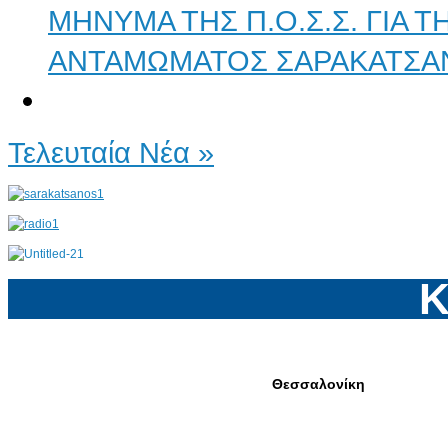
ΜΗΝΥΜΑ ΤΗΣ Π.Ο.Σ.Σ. ΓΙΑ 
ΑΝΤΑΜΩΜΑΤΟΣ ΣΑΡΑΚΑΤΣΑ
Τελευταία Νέα »
Κ