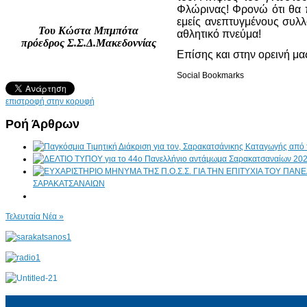
Φλώρινας! Φρονώ ότι θα π
εμείς ανεπτυγμένους συλλ
Του Κώστα Μπμπότα
αθλητικό πνεύμα!
πρόεδρος Σ.Σ.Δ.Μακεδοννίας
Επίσης και στην ορεινή μα
Social Bookmarks
επιστροφή στην κορυφή
Ροή Άρθρων
ΣΑΡΑΚΑΤΣΑΝΑΙΩΝ
Τελευταία Νέα »