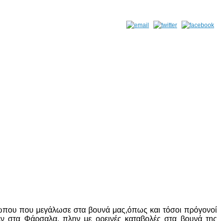
ρώπου που μεγάλωσε στα βουνά μας,όπως και τόσοι πρόγονοί
μεν στα Φάρσαλα, πλην με ορεινές καταβολές στα βουνά της